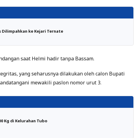
 Dilimpahkan ke Kejari Ternate
 undangan saat Helmi hadir tanpa Bassam.
gritas, yang seharusnya dilakukan oleh calon Bupati
andatangani mewakili paslon nomor urut 3.
00 Kg di Kelurahan Tubo