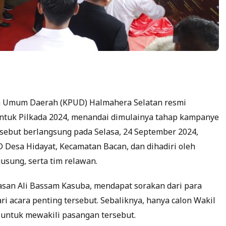
n Umum Daerah (KPUD) Halmahera Selatan resmi
tuk Pilkada 2024, menandai dimulainya tahap kampanye
rsebut berlangsung pada Selasa, 24 September 2024,
 Desa Hidayat, Kecamatan Bacan, dan dihadiri oleh
usung, serta tim relawan.
asan Ali Bassam Kasuba, mendapat sorakan dari para
i acara penting tersebut. Sebaliknya, hanya calon Wakil
 untuk mewakili pasangan tersebut.