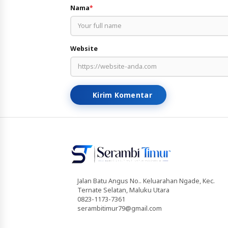
Nama
*
Website
Kirim Komentar
Jalan Batu Angus No.. Keluarahan Ngade, Kec.
Ternate Selatan, Maluku Utara
0823-1173-7361
serambitimur79@gmail.com