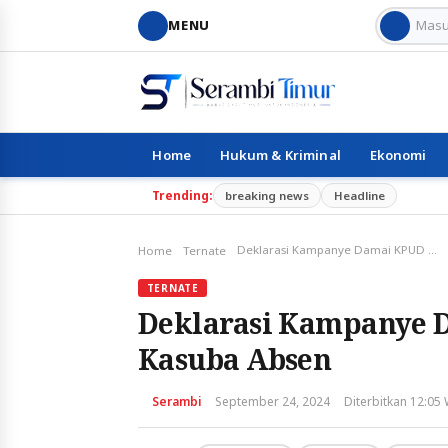
MENU
Home
Hukum & Kriminal
Ekonomi
Trending:
breaking news
Headline
Deklarasi Kampanye Damai KPUD Halsel, Bassam Kasuba Absen
Home
Ternate
TERNATE
Deklarasi Kampanye 
Kasuba Absen
Serambi
September 24, 2024
Diterbitkan 12:05