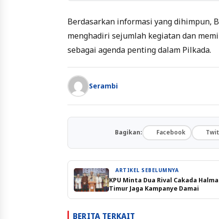
Berdasarkan informasi yang dihimpun, 
menghadiri sejumlah kegiatan dan memil
sebagai agenda penting dalam Pilkada.
Serambi
Bagikan:
Facebook
Twit
ARTIKEL SEBELUMNYA
KPU Minta Dua Rival Cakada Halm
Timur Jaga Kampanye Damai
BERITA TERKAIT