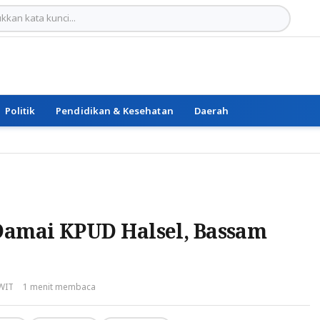
Politik
Pendidikan & Kesehatan
Daerah
Damai KPUD Halsel, Bassam
 WIT
1 menit membaca