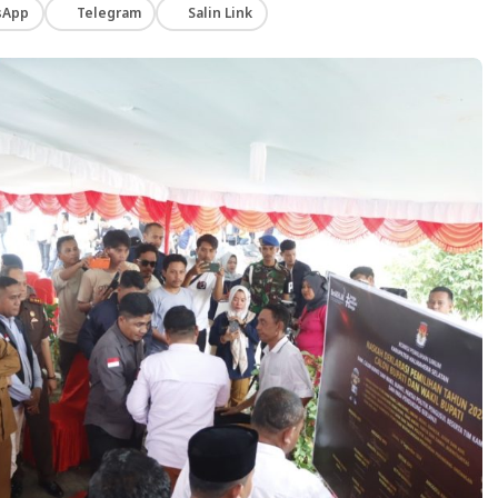
sApp
Telegram
Salin Link