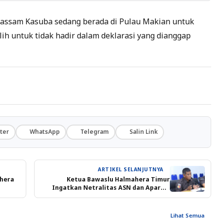
Bassam Kasuba sedang berada di Pulau Makian untuk
ih untuk tidak hadir dalam deklarasi yang dianggap
ter
WhatsApp
Telegram
Salin Link
ARTIKEL SELANJUTNYA
ahera
Ketua Bawaslu Halmahera Timur
Ingatkan Netralitas ASN dan Aparat,
Sanksi Pidana Menanti
Lihat Semua