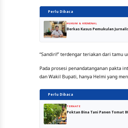
Perlu Dibaca
HUKUM & KRIMINAL
Berkas Kasus Pemukulan Jurnalis
“Sandiri!” terdengar teriakan dari tamu
Pada prosesi penandatanganan pakta inte
dan Wakil Bupati, hanya Helmi yang men
Perlu Dibaca
TERNATE
Poktan Bina Tani Panen Tomat 8