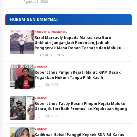
Agustus 3, 2026
HUKUM DAN KRIMINAL
HUKUM & KRIMINAL
Rizal Marsaoly kepada Mahasiswa Baru
Unkhair: Jangan Jadi Penonton, Jadilah
Penggerak Masa Depan Ternate dan Maluku
Utara
Agustus 5, 2026
DAERAH
Robertthus Pimpin Kejati Malut, GPM Desak
Tegakkan Hukum Tanpa Pilih Kasih
Juli 30, 2026
DAERAH
Robertthus Tacoy Resmi Pimpin Kejati Maluku
Utara, Sufari Raih Promosi ke Kejaksaan Agung
Juli 30, 2026
DAERAH
Kadiknas Halsel Panggil Kepsek SDN 84, Kasus