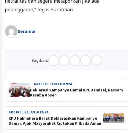
netralitas dan segera melaporkan jika ada
pelanggaran,” tegas Suratman.
Serambi
Bagikan:
ARTIKEL SEBELUMNYA
Deklarasi Kampanye Damai KPUD Halsel, Bassam
Kasuba Absen
ARTIKEL SELANJUTNYA
KPU Halmahera Barat Deklarasikan Kampanye
Damai, Ajak Masyarakat Ciptakan Pilkada Aman