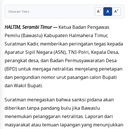
−
+
A
A
A
Ukuran Teks:
HALTIM, Serambi Timur —
Ketua Badan Pengawas
Pemilu (Bawaslu) Kabupaten Halmahera Timur,
Suratman Kadir, memberikan peringatan tegas kepada
Aparatur Sipil Negara (ASN), TNI-Polri, Kepala Desa,
perangkat desa, dan Badan Permusyawaratan Desa
(BPD) untuk menjaga netralitas menjelang penetapan
dan pengundian nomor urut pasangan calon Bupati
dan Wakil Bupati.
Suratman menegaskan bahwa sanksi pidana akan
diberikan tanpa pandang bulu jika Bawaslu
menemukan pelanggaran netralitas. Laporan dari
masyarakat atau temuan lapangan yang menunjukkan