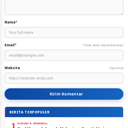
Nama
*
Email
*
Tidak akan dipublikasikan
Website
Opsional
Kirim Komentar
BERITA TERPOPULER
1
HUKUM & KRIMINAL