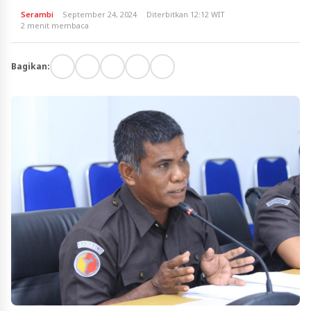
Serambi
September 24, 2024
Diterbitkan 12:12 WIT
2 menit membaca
Bagikan: