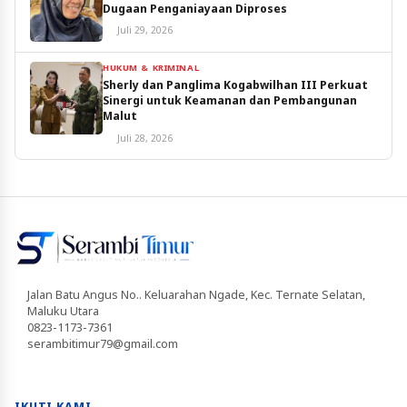
Dugaan Penganiayaan Diproses
Juli 29, 2026
HUKUM & KRIMINAL
Sherly dan Panglima Kogabwilhan III Perkuat
Sinergi untuk Keamanan dan Pembangunan
Malut
Juli 28, 2026
Jalan Batu Angus No.. Keluarahan Ngade, Kec. Ternate Selatan,
Maluku Utara
0823-1173-7361
serambitimur79@gmail.com
IKUTI KAMI