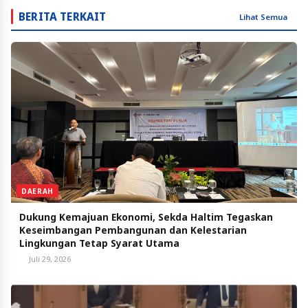
BERITA TERKAIT
Lihat Semua
DAERAH
Dukung Kemajuan Ekonomi, Sekda Haltim Tegaskan
Keseimbangan Pembangunan dan Kelestarian
Lingkungan Tetap Syarat Utama
Juli 29, 2026