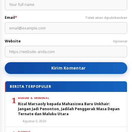
Email
*
Tidak akan dipublikasikan
Website
Opsional
Kirim Komentar
BERITA TERPOPULER
1
HUKUM & KRIMINAL
Rizal Marsaoly kepada Mahasiswa Baru Unkhair:
Jangan Jadi Penonton, Jadilah Penggerak Masa Depan
Ternate dan Maluku Utara
Agustus 5, 2026
DAERAH