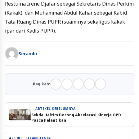
Restuina Irene Djafar sebagai Sekretaris Dinas Perkim
(Kakak), dan Muhammad Abdul Kahar sebagai Kabid
Tata Ruang Dinas PUPR (suaminya sekaligus kakak
ipar dari Kadis PUPR).
Serambi
Bagikan:
ARTIKEL SEBELUMNYA
Sekda Haltim Dorong Akselerasi Kinerja OPD
Pasca Pelantikan
ARTIKEL SELANJUTNYA