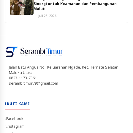
Sinergi untuk Keamanan dan Pembangunan
Malut
Juli 28, 2026
Jalan Batu Angus No.. Keluarahan Ngade, Kec. Ternate Selatan,
Maluku Utara
0823-1173-7361
serambitimur79@gmail.com
IKUTI KAMI
Facebook
Instagram