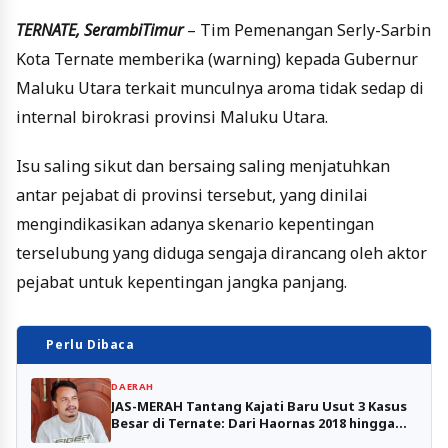
TERNATE, SerambiTimur
– Tim Pemenangan Serly-Sarbin
Kota Ternate memberika (warning) kepada Gubernur
Maluku Utara terkait munculnya aroma tidak sedap di
internal birokrasi provinsi Maluku Utara.
Isu saling sikut dan bersaing saling menjatuhkan
antar pejabat di provinsi tersebut, yang dinilai
mengindikasikan adanya skenario kepentingan
terselubung yang diduga sengaja dirancang oleh aktor
pejabat untuk kepentingan jangka panjang.
Perlu Dibaca
DAERAH
JAS-MERAH Tantang Kajati Baru Usut 3 Kasus
Besar di Ternate: Dari Haornas 2018 hingga
Skandal BPRS Bahari Berkesan