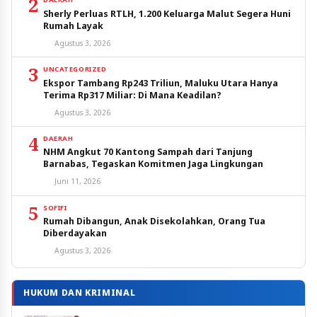
2
Sherly Perluas RTLH, 1.200 Keluarga Malut Segera Huni
Rumah Layak
Agustus 3, 2026
3
UNCATEGORIZED
Ekspor Tambang Rp243 Triliun, Maluku Utara Hanya
Terima Rp317 Miliar: Di Mana Keadilan?
Agustus 3, 2026
4
DAERAH
NHM Angkut 70 Kantong Sampah dari Tanjung
Barnabas, Tegaskan Komitmen Jaga Lingkungan
Juni 11, 2026
5
SOFIFI
Rumah Dibangun, Anak Disekolahkan, Orang Tua
Diberdayakan
Agustus 3, 2026
HUKUM DAN KRIMINAL