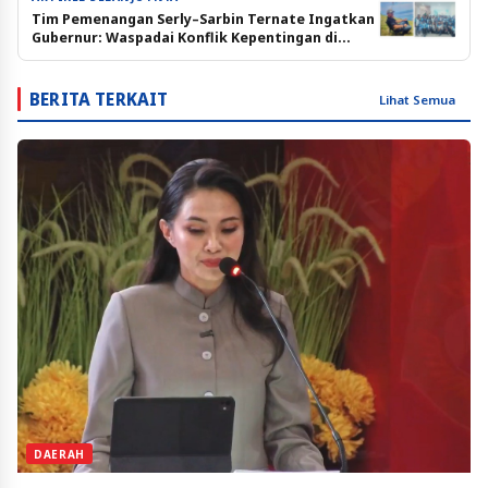
Tim Pemenangan Serly–Sarbin Ternate Ingatkan
Gubernur: Waspadai Konflik Kepentingan di
Birokrasi Malut
BERITA TERKAIT
Lihat Semua
DAERAH