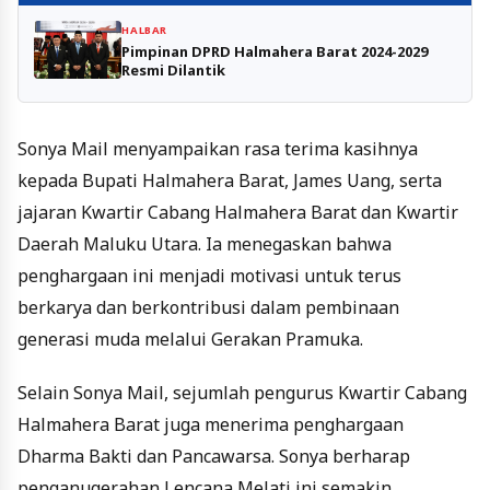
HALBAR
Pimpinan DPRD Halmahera Barat 2024-2029
Resmi Dilantik
Sonya Mail menyampaikan rasa terima kasihnya
kepada Bupati Halmahera Barat, James Uang, serta
jajaran Kwartir Cabang Halmahera Barat dan Kwartir
Daerah Maluku Utara. Ia menegaskan bahwa
penghargaan ini menjadi motivasi untuk terus
berkarya dan berkontribusi dalam pembinaan
generasi muda melalui Gerakan Pramuka.
Selain Sonya Mail, sejumlah pengurus Kwartir Cabang
Halmahera Barat juga menerima penghargaan
Dharma Bakti dan Pancawarsa. Sonya berharap
penganugerahan Lencana Melati ini semakin