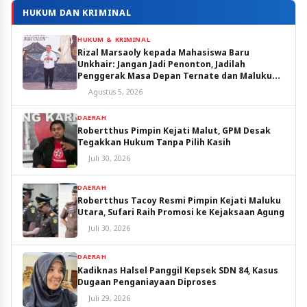
HUKUM DAN KRIMINAL
HUKUM & KRIMINAL
Rizal Marsaoly kepada Mahasiswa Baru
Unkhair: Jangan Jadi Penonton, Jadilah
Penggerak Masa Depan Ternate dan Maluku
Utara
Agustus 5, 2026
DAERAH
Robertthus Pimpin Kejati Malut, GPM Desak
Tegakkan Hukum Tanpa Pilih Kasih
Juli 30, 2026
DAERAH
Robertthus Tacoy Resmi Pimpin Kejati Maluku
Utara, Sufari Raih Promosi ke Kejaksaan Agung
Juli 30, 2026
DAERAH
Kadiknas Halsel Panggil Kepsek SDN 84, Kasus
Dugaan Penganiayaan Diproses
Juli 29, 2026