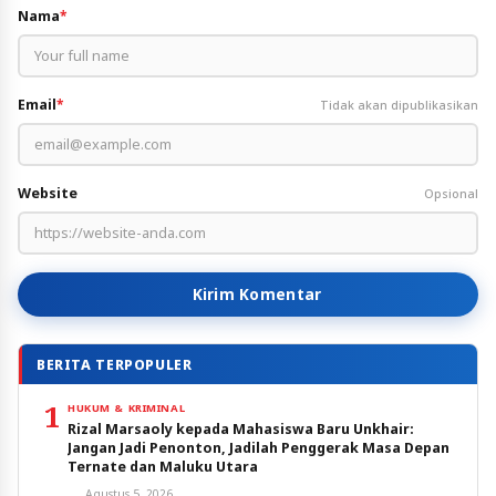
Nama
*
Email
*
Tidak akan dipublikasikan
Website
Opsional
Kirim Komentar
BERITA TERPOPULER
1
HUKUM & KRIMINAL
Rizal Marsaoly kepada Mahasiswa Baru Unkhair:
Jangan Jadi Penonton, Jadilah Penggerak Masa Depan
Ternate dan Maluku Utara
Agustus 5, 2026