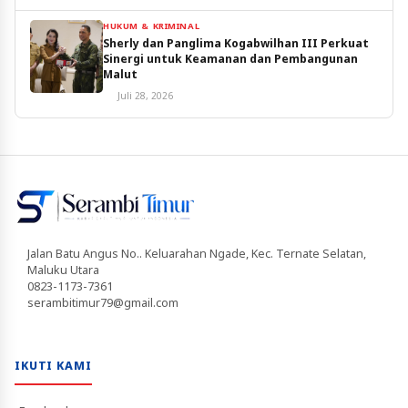
HUKUM & KRIMINAL
Sherly dan Panglima Kogabwilhan III Perkuat
Sinergi untuk Keamanan dan Pembangunan
Malut
Juli 28, 2026
Jalan Batu Angus No.. Keluarahan Ngade, Kec. Ternate Selatan,
Maluku Utara
0823-1173-7361
serambitimur79@gmail.com
IKUTI KAMI