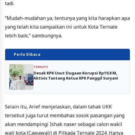
tadi.
“Mudah-mudahan ya, tentunya yang kita harapkan apa
yang telah kita sampaikan ini untuk Kota Ternate
lebih baik,” sambungnya.
Perlu Dibaca
TERNATE
Desak KPK Usut Dugaan Korupsi Rp19,8 M,
Aktivis Tantang Ketua KPK Panggil Suryani
Selain itu, Arief menjelaskan, dalam tahak UKK
tersebut juga turut membahas sosok pasangan yang
akan mendampingi Ishak naser sebagai calon wakil
wali kota (Cawawali) di Pilkada Ternate 2024. Hanya