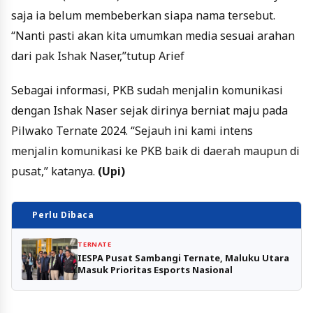
saja ia belum membeberkan siapa nama tersebut.
“Nanti pasti akan kita umumkan media sesuai arahan
dari pak Ishak Naser,”tutup Arief
Sebagai informasi, PKB sudah menjalin komunikasi
dengan Ishak Naser sejak dirinya berniat maju pada
Pilwako Ternate 2024. “Sejauh ini kami intens
menjalin komunikasi ke PKB baik di daerah maupun di
pusat,” katanya.
(Upi)
Perlu Dibaca
TERNATE
IESPA Pusat Sambangi Ternate, Maluku Utara
Masuk Prioritas Esports Nasional