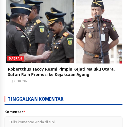
DAERAH
Robertthus Tacoy Resmi Pimpin Kejati Maluku Utara,
Sufari Raih Promosi ke Kejaksaan Agung
Juli 30, 2026
TINGGALKAN KOMENTAR
Komentar
*