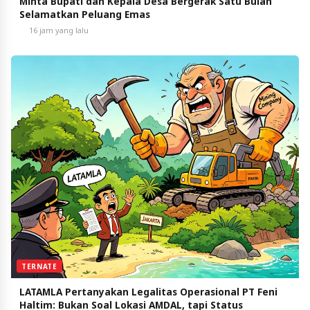
Minta Bupati dan Kepala Desa Bergerak Satu Bulan
Selamatkan Peluang Emas
16 jam yang lalu
TERNATE
LATAMLA Pertanyakan Legalitas Operasional PT Feni
Haltim: Bukan Soal Lokasi AMDAL, tapi Status