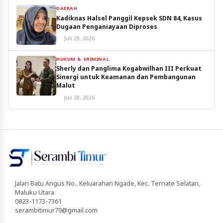
DAERAH
Kadiknas Halsel Panggil Kepsek SDN 84, Kasus
Dugaan Penganiayaan Diproses
Juli 29, 2026
HUKUM & KRIMINAL
Sherly dan Panglima Kogabwilhan III Perkuat
Sinergi untuk Keamanan dan Pembangunan
Malut
Juli 28, 2026
Jalan Batu Angus No.. Keluarahan Ngade, Kec. Ternate Selatan,
Maluku Utara
0823-1173-7361
serambitimur79@gmail.com