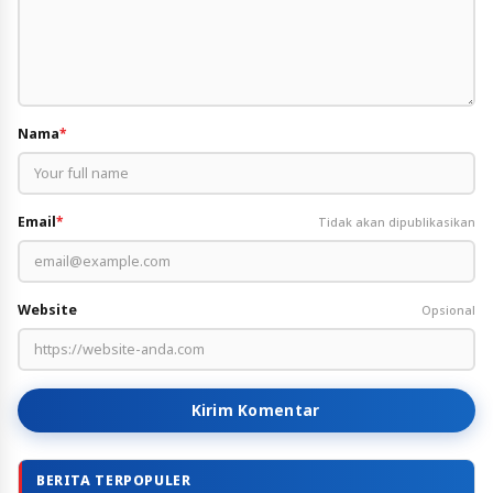
Nama
*
Email
*
Tidak akan dipublikasikan
Website
Opsional
Kirim Komentar
BERITA TERPOPULER