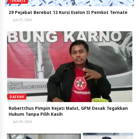
TERNATE
29 Pejabat Berebut 12 Kursi Eselon II Pemkot Ternate
Juli 31, 2026
DAERAH
Robertthus Pimpin Kejati Malut, GPM Desak Tegakkan
Hukum Tanpa Pilih Kasih
Juli 30, 2026