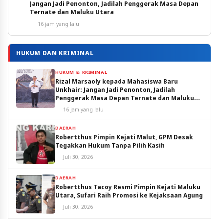
Jangan Jadi Penonton, Jadilah Penggerak Masa Depan
Ternate dan Maluku Utara
16 jam yang lalu
HUKUM DAN KRIMINAL
HUKUM & KRIMINAL
Rizal Marsaoly kepada Mahasiswa Baru
Unkhair: Jangan Jadi Penonton, Jadilah
Penggerak Masa Depan Ternate dan Maluku
Utara
16 jam yang lalu
DAERAH
Robertthus Pimpin Kejati Malut, GPM Desak
Tegakkan Hukum Tanpa Pilih Kasih
Juli 30, 2026
DAERAH
Robertthus Tacoy Resmi Pimpin Kejati Maluku
Utara, Sufari Raih Promosi ke Kejaksaan Agung
Juli 30, 2026