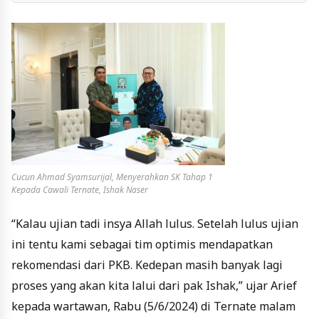
Cucun Ahmad Syamsurijal, Menyerahkan SK Tahap 1
Kepada Cawali Ternate, Ishak Naser
“Kalau ujian tadi insya Allah lulus. Setelah lulus ujian
ini tentu kami sebagai tim optimis mendapatkan
rekomendasi dari PKB. Kedepan masih banyak lagi
proses yang akan kita lalui dari pak Ishak,” ujar Arief
kepada wartawan, Rabu (5/6/2024) di Ternate malam