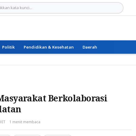
Politik
Pendidikan & Kesehatan
Daerah
Masyarakat Berkolaborasi
latan
WIT
1 menit membaca