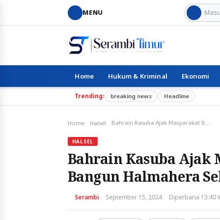
MENU
Home
Hukum & Kriminal
Ekonomi
Trending:
breaking news
Headline
Bahrain Kasuba Ajak Masyarakat Berkolaborasi Bangun Halmahera Selatan
Home
Halsel
HALSEL
Bahrain Kasuba Ajak 
Bangun Halmahera Se
Serambi
September 15, 2024
Diperbarui 13:40 