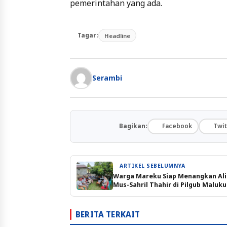
pemerintahan yang ada.
Tagar:
Headline
Serambi
Bagikan:
Facebook
Twit
ARTIKEL SEBELUMNYA
Warga Mareku Siap Menangkan Al
Mus-Sahril Thahir di Pilgub Maluk
BERITA TERKAIT