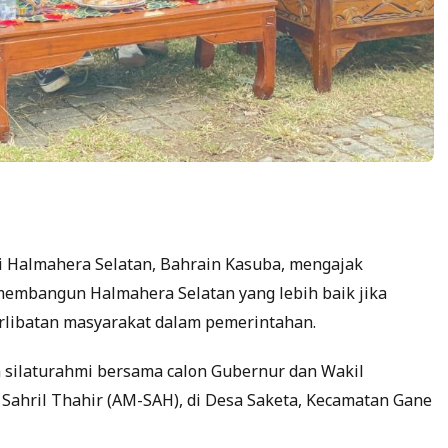
i Halmahera Selatan, Bahrain Kasuba, mengajak
membangun Halmahera Selatan yang lebih baik jika
erlibatan masyarakat dalam pemerintahan.
a silaturahmi bersama calon Gubernur dan Wakil
Sahril Thahir (AM-SAH), di Desa Saketa, Kecamatan Gane