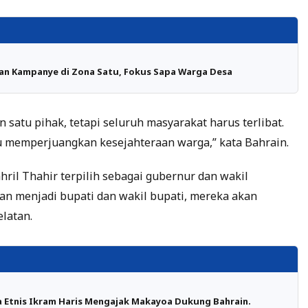
an Kampanye di Zona Satu, Fokus Sapa Warga Desa
atu pihak, tetapi seluruh masyarakat harus terlibat.
ndu memperjuangkan kesejahteraan warga,” kata Bahrain.
ril Thahir terpilih sebagai gubernur dan wakil
an menjadi bupati dan wakil bupati, mereka akan
latan.
 Etnis Ikram Haris Mengajak Makayoa Dukung Bahrain.