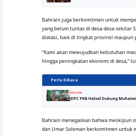
Bahrain juga berkomitmen untuk memper
yang belum tuntas di desa-desa sekitar 
diatasi, baik di tingkat provinsi maupun 
“Kami akan mewujudkan kebutuhan masyar
hingga peningkatan ekonomi di desa,” tu
Perlu Dibaca
HALSEL
DPC PKB Halsel Dukung Muhaimi
Bahrain menegaskan bahwa meskipun stat
dan Umar Soleman berkomitmen untuk m