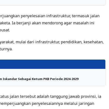
juangkan penyelesaian infrastruktur, termasuk jalan
Saketa. Ia berjanji akan mendorong agar masalah ini
pusat.
akat, mulai dari infrastruktur, pendidikan, kesehatan,
turnya.
n Iskandar Sebagai Ketum PKB Periode 2024-2029
us jalan tersebut adalah tanggung jawab provinsi, ia
emperjuangkan penyelesaiannya melalui jaringan