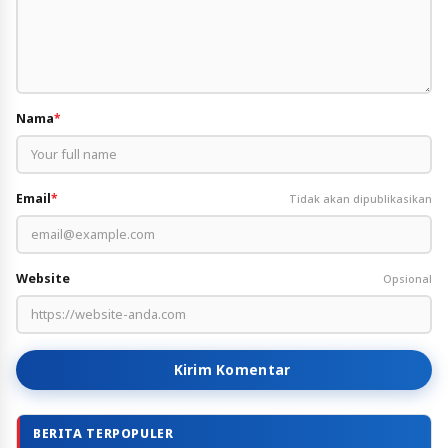
Nama
*
Email
*
Tidak akan dipublikasikan
Website
Opsional
Kirim Komentar
BERITA TERPOPULER