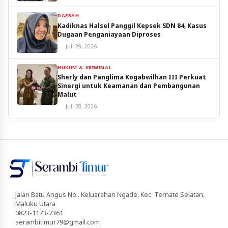
DAERAH
Kadiknas Halsel Panggil Kepsek SDN 84, Kasus
Dugaan Penganiayaan Diproses
Juli 29, 2026
HUKUM & KRIMINAL
Sherly dan Panglima Kogabwilhan III Perkuat
Sinergi untuk Keamanan dan Pembangunan
Malut
Juli 28, 2026
Jalan Batu Angus No.. Keluarahan Ngade, Kec. Ternate Selatan,
Maluku Utara
0823-1173-7361
serambitimur79@gmail.com