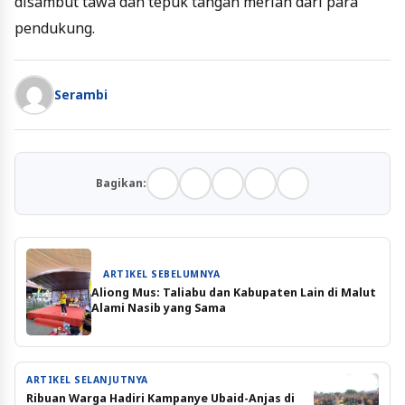
disambut tawa dan tepuk tangan meriah dari para
pendukung.
Serambi
Bagikan:
ARTIKEL SEBELUMNYA
Aliong Mus: Taliabu dan Kabupaten Lain di Malut
Alami Nasib yang Sama
ARTIKEL SELANJUTNYA
Ribuan Warga Hadiri Kampanye Ubaid-Anjas di