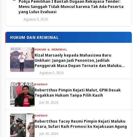
Pokja Pemilihan I Bantah Dugaan Rekayasa Tender:
Menu Sanggah Tidak Muncul karena Tak Ada Peserta
yang Lulus Evaluasi
Agustus 5, 2026
HUKUM DAN KRIMINAL
HUKUM & KRIMINAL
Rizal Marsaoly kepada Mahasiswa Baru
Unkhair: Jangan Jadi Penonton, Jadilah
Penggerak Masa Depan Ternate dan Maluku
Utara
Agustus 5, 2026
DAERAH
Robertthus Pimpin Kejati Malut, GPM Desak
Tegakkan Hukum Tanpa Pilih Kasih
Juli 30, 2026
DAERAH
Robertthus Tacoy Resmi Pimpin Kejati Maluku
Utara, Sufari Raih Promosi ke Kejaksaan Agung
Juli 30, 2026