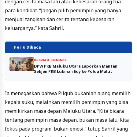
dengan cerita masa lalu atau kebesaran orang tua
para kandidat. “Jangan pilih pemimpin yang hanya
menjual tangisan dan cerita tentang kebesaran
keluarganya,” kata Sahril.
Perlu Dibaca
HUKUM & KRIMINAL
DPW PKB Maluku Utara Laporkan Mantan
Sekjen PKB Lukman Edy ke Polda Malut
Ia menegaskan bahwa Pilgub bukanlah ajang memilih
kepala suku, melainkan memilih pemimpin yang bisa
memikirkan masa depan Maluku Utara. “Kita bicara
tentang pemimpin masa depan, bukan masa lalu. Kita
fokus pada program, bukan emosi,” tutup Sahril yang