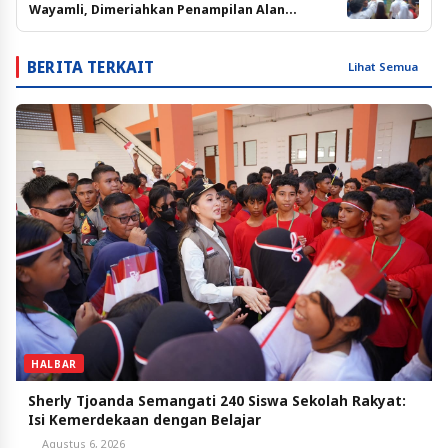
Wayamli, Dimeriahkan Penampilan Alan
Darmawan
BERITA TERKAIT
Lihat Semua
HALBAR
Sherly Tjoanda Semangati 240 Siswa Sekolah Rakyat:
Isi Kemerdekaan dengan Belajar
Agustus 6, 2026