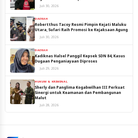
Juli 30, 2026
DAERAH
Robertthus Tacoy Resmi Pimpin Kejati Maluku
Utara, Sufari Raih Promosi ke Kejaksaan Agung
Juli 30, 2026
DAERAH
Kadiknas Halsel Panggil Kepsek SDN 84, Kasus
Dugaan Penganiayaan Diproses
Juli 29, 2026
HUKUM & KRIMINAL
Sherly dan Panglima Kogabwilhan III Perkuat
Sinergi untuk Keamanan dan Pembangunan
Malut
Juli 28, 2026