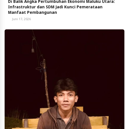
Di Balik Angka Pertumbuhan Ekonomi Maluku Utara:
Infrastruktur dan SDM Jadi Kunci Pemerataan
Manfaat Pembangunan
Juni 17, 2026