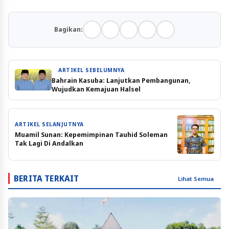
Bagikan:
ARTIKEL SEBELUMNYA
Bahrain Kasuba: Lanjutkan Pembangunan,
Wujudkan Kemajuan Halsel
ARTIKEL SELANJUTNYA
Muamil Sunan: Kepemimpinan Tauhid Soleman
Tak Lagi Di Andalkan
BERITA TERKAIT
Lihat Semua