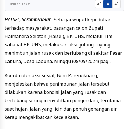
−
+
A
A
A
Ukuran Teks:
HALSEL, SerambiTimur–
Sebagai wujud kepedulian
terhadap masyarakat, pasangan calon Bupati
Halmahera Selatan (Halsel), BK-UHS, melalui Tim
Sahabat BK-UHS, melakukan aksi gotong-royong
menimbun jalan rusak dan berlubang di sekitar Pasar
Labuha, Desa Labuha, Minggu (08/09/2024) pagi.
Koordinator aksi sosial, Beni Parengkuang,
menjelaskan bahwa penimbunan jalan tersebut
dilakukan karena kondisi jalan yang rusak dan
berlubang sering menyulitkan pengendara, terutama
saat hujan. Jalan yang licin dan penuh genangan air
kerap mengakibatkan kecelakaan.