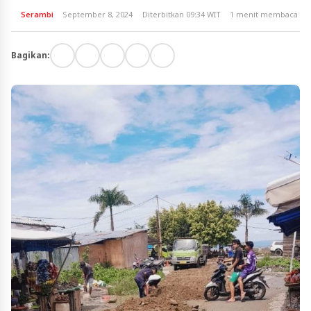
Serambi
September 8, 2024
Diterbitkan 09:34 WIT
1 menit membaca
Bagikan: