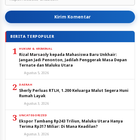
Kirim Komentar
BERITA TERPOPULER
1
HUKUM & KRIMINAL
Rizal Marsaoly kepada Mahasiswa Baru Unkhair:
Jangan Jadi Penonton, Jadilah Penggerak Masa Depan
Ternate dan Maluku Utara
Agustus 5, 2026
2
DAERAH
Sherly Perluas RTLH, 1.200 Keluarga Malut Segera Huni
Rumah Layak
Agustus 3, 2026
3
UNCATEGORIZED
Ekspor Tambang Rp243 Triliun, Maluku Utara Hanya
Terima Rp317 Miliar: Di Mana Keadilan?
Agustus 3, 2026