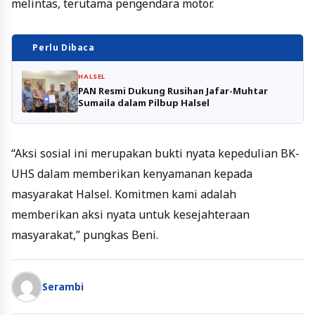
melintas, terutama pengendara motor.
Perlu Dibaca
HALSEL
PAN Resmi Dukung Rusihan Jafar-Muhtar
Sumaila dalam Pilbup Halsel
“Aksi sosial ini merupakan bukti nyata kepedulian BK-
UHS dalam memberikan kenyamanan kepada
masyarakat Halsel. Komitmen kami adalah
memberikan aksi nyata untuk kesejahteraan
masyarakat,” pungkas Beni.
Serambi