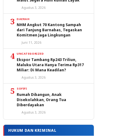
Malut Segera Huni Rumah Layak
Agustus 3, 2026
3
DAERAH
NHM Angkut 70 Kantong Sampah
dari Tanjung Barnabas, Tegaskan
Komitmen Jaga Lingkungan
Juni 11, 2026
4
UNCATEGORIZED
Ekspor Tambang Rp243 Triliun,
Maluku Utara Hanya Terima Rp317
Miliar: Di Mana Keadilan?
Agustus 3, 2026
5
SOFIFI
Rumah Dibangun, Anak
Disekolahkan, Orang Tua
Diberdayakan
Agustus 3, 2026
HUKUM DAN KRIMINAL