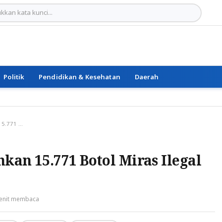
Politik
Pendidikan & Kesehatan
Daerah
Polres Ternate Musnahkan 15.771 Botol Miras Ilegal dan 5,6 Kg Ganja
kan 15.771 Botol Miras Ilegal
enit membaca