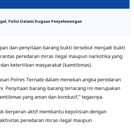
gel, Polisi Dalami Dugaan Penyelewengan
an dan penyitaan barang bukti tersebut menjadi bukti
rantas peredaran miras ilegal maupun narkotika yang
an ketertiban masyarakat (kamtibmas).
iusan Polres Ternate dalam menekan angka peredaran
i. Penyitaan barang-barang terlarang ini merupakan
kamtibmas yang aman dan kondusif,” tegasnya.
uk berperan aktif membantu kepolisian dengan
ktivitas peredaran miras ilegal maupun