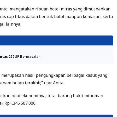
ianto, mengatakan ribuan botol miras yang dimusnahkan
jenis cap tikus dalam bentuk botol maupun kemasan, serta
al lainnya.
ntas 22 IUP Bermasalah
ni merupakan hasil pengungkapan berbagai kasus yang
enam bulan terakhir,” ujar Anita.
arkan nilai ekonominya, total barang bukti minuman
r Rp1.346.607.000.