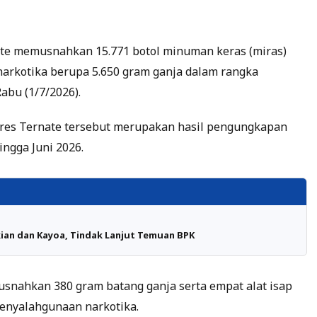
ate memusnahkan 15.771 botol minuman keras (miras)
i narkotika berupa 5.650 gram ganja dalam rangka
abu (1/7/2026).
res Ternate tersebut merupakan hasil pengungkapan
ingga Juni 2026.
kian dan Kayoa, Tindak Lanjut Temuan BPK
musnahkan 380 gram batang ganja serta empat alat isap
penyalahgunaan narkotika.