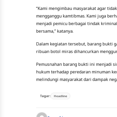
“Kami mengimbau masyarakat agar tidak 
mengganggu kamtibmas. Kami juga berh
menjadi pemicu berbagai tindak krimin
bersama,” katanya.
Dalam kegiatan tersebut, barang bukti 
ribuan botol miras dihancurkan menggun
Pemusnahan barang bukti ini menjadi s
hukum terhadap peredaran minuman keras
melindungi masyarakat dari dampak negat
Tagar:
Headline