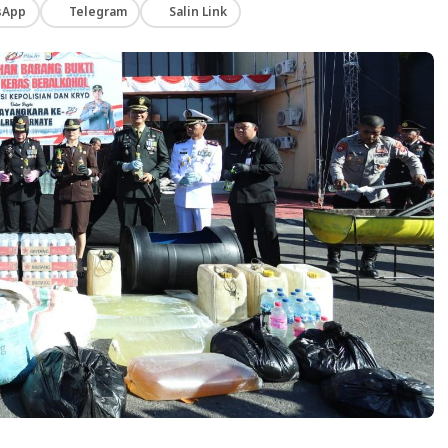
sApp
Telegram
Salin Link