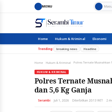
MENU
Home
Hukum & Kriminal
Ekonomi
Trending:
breaking news
Headline
Home
Hukum & Kriminal
HUKUM & KRIMINAL
Polres Ternate Musnah
dan 5,6 Kg Ganja
Serambi
Juli 1, 2026
Diterbitkan 20:13 WIT
2 m