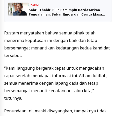
HALBAR
Sahril Thahir: Pilih Pemimpin Berdasarkan
Pengalaman, Bukan Emosi dan Cerita Masa
Lalu
Rustam menyatakan bahwa semua pihak telah
menerima keputusan ini dengan baik dan tetap
bersemangat menantikan kedatangan kedua kandidat
tersebut.
“Kami langsung bergerak cepat untuk mengadakan
rapat setelah mendapat informasi ini. Alhamdulillah,
semua menerima dengan lapang dada dan tetap
bersemangat menanti kedatangan calon kita,”
tuturnya.
Penundaan ini, meski disayangkan, tampaknya tidak