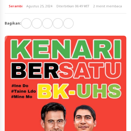
Serambi
Agustus 25, 2024
Diterbitkan 06:49 WIT
2 menit membaca
Bagikan: