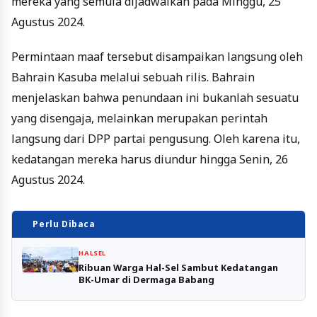
mereka yang semula dijadwalkan pada Minggu, 25
Agustus 2024.
Permintaan maaf tersebut disampaikan langsung oleh
Bahrain Kasuba melalui sebuah rilis. Bahrain
menjelaskan bahwa penundaan ini bukanlah sesuatu
yang disengaja, melainkan merupakan perintah
langsung dari DPP partai pengusung. Oleh karena itu,
kedatangan mereka harus diundur hingga Senin, 26
Agustus 2024.
Perlu Dibaca
HALSEL
Ribuan Warga Hal-Sel Sambut Kedatangan
BK-Umar di Dermaga Babang