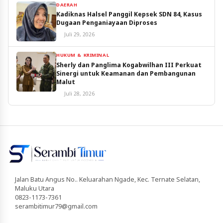
DAERAH
Kadiknas Halsel Panggil Kepsek SDN 84, Kasus
Dugaan Penganiayaan Diproses
Juli 29, 2026
HUKUM & KRIMINAL
Sherly dan Panglima Kogabwilhan III Perkuat
Sinergi untuk Keamanan dan Pembangunan
Malut
Juli 28, 2026
Jalan Batu Angus No.. Keluarahan Ngade, Kec. Ternate Selatan,
Maluku Utara
0823-1173-7361
serambitimur79@gmail.com