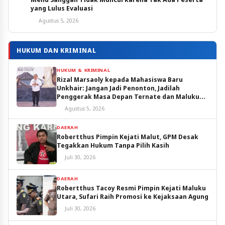
yang Lulus Evaluasi
Agustus 5, 2026
HUKUM DAN KRIMINAL
HUKUM & KRIMINAL
Rizal Marsaoly kepada Mahasiswa Baru
Unkhair: Jangan Jadi Penonton, Jadilah
Penggerak Masa Depan Ternate dan Maluku
Utara
Agustus 5, 2026
DAERAH
Robertthus Pimpin Kejati Malut, GPM Desak
Tegakkan Hukum Tanpa Pilih Kasih
Juli 30, 2026
DAERAH
Robertthus Tacoy Resmi Pimpin Kejati Maluku
Utara, Sufari Raih Promosi ke Kejaksaan Agung
Juli 30, 2026