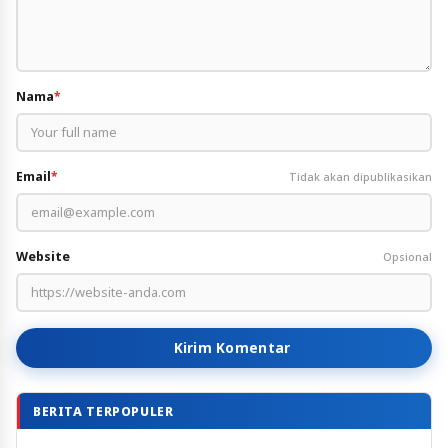
Nama
*
Email
*
Tidak akan dipublikasikan
Website
Opsional
Kirim Komentar
BERITA TERPOPULER