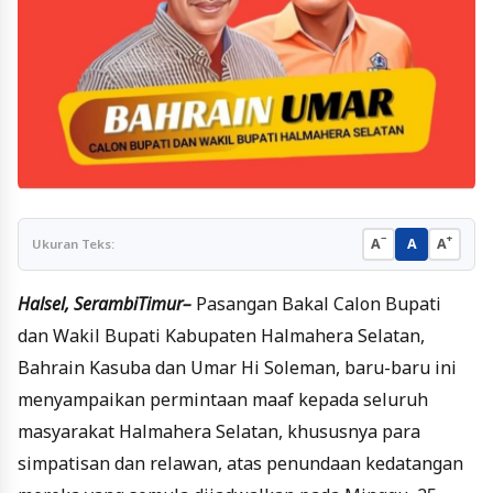
−
+
A
A
A
Ukuran Teks:
Halsel, SerambiTimur–
Pasangan Bakal Calon Bupati
dan Wakil Bupati Kabupaten Halmahera Selatan,
Bahrain Kasuba dan Umar Hi Soleman, baru-baru ini
menyampaikan permintaan maaf kepada seluruh
masyarakat Halmahera Selatan, khususnya para
simpatisan dan relawan, atas penundaan kedatangan