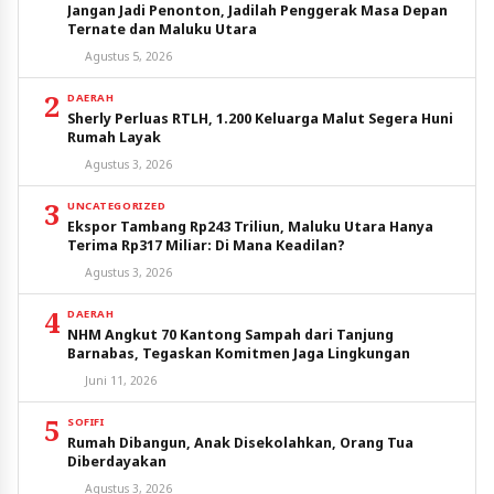
Jangan Jadi Penonton, Jadilah Penggerak Masa Depan
Ternate dan Maluku Utara
Agustus 5, 2026
2
DAERAH
Sherly Perluas RTLH, 1.200 Keluarga Malut Segera Huni
Rumah Layak
Agustus 3, 2026
3
UNCATEGORIZED
Ekspor Tambang Rp243 Triliun, Maluku Utara Hanya
Terima Rp317 Miliar: Di Mana Keadilan?
Agustus 3, 2026
4
DAERAH
NHM Angkut 70 Kantong Sampah dari Tanjung
Barnabas, Tegaskan Komitmen Jaga Lingkungan
Juni 11, 2026
5
SOFIFI
Rumah Dibangun, Anak Disekolahkan, Orang Tua
Diberdayakan
Agustus 3, 2026