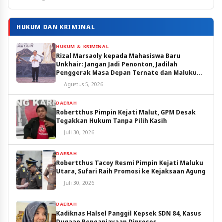
HUKUM DAN KRIMINAL
HUKUM & KRIMINAL
Rizal Marsaoly kepada Mahasiswa Baru
Unkhair: Jangan Jadi Penonton, Jadilah
Penggerak Masa Depan Ternate dan Maluku
Utara
Agustus 5, 2026
DAERAH
Robertthus Pimpin Kejati Malut, GPM Desak
Tegakkan Hukum Tanpa Pilih Kasih
Juli 30, 2026
DAERAH
Robertthus Tacoy Resmi Pimpin Kejati Maluku
Utara, Sufari Raih Promosi ke Kejaksaan Agung
Juli 30, 2026
DAERAH
Kadiknas Halsel Panggil Kepsek SDN 84, Kasus
Dugaan Penganiayaan Diproses