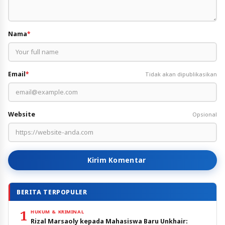
Nama
*
Email
*
Tidak akan dipublikasikan
Website
Opsional
Kirim Komentar
BERITA TERPOPULER
1
HUKUM & KRIMINAL
Rizal Marsaoly kepada Mahasiswa Baru Unkhair: