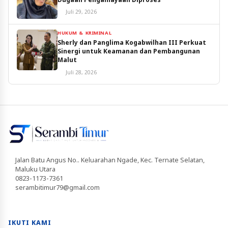
Juli 29, 2026
HUKUM & KRIMINAL
Sherly dan Panglima Kogabwilhan III Perkuat
Sinergi untuk Keamanan dan Pembangunan
Malut
Juli 28, 2026
Jalan Batu Angus No.. Keluarahan Ngade, Kec. Ternate Selatan,
Maluku Utara
0823-1173-7361
serambitimur79@gmail.com
IKUTI KAMI