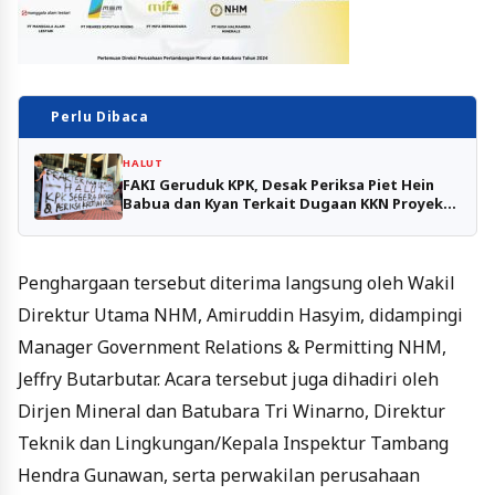
Perlu Dibaca
HALUT
FAKI Geruduk KPK, Desak Periksa Piet Hein
Babua dan Kyan Terkait Dugaan KKN Proyek
di Halmahera Utara
Penghargaan tersebut diterima langsung oleh Wakil
Direktur Utama NHM, Amiruddin Hasyim, didampingi
Manager Government Relations & Permitting NHM,
Jeffry Butarbutar. Acara tersebut juga dihadiri oleh
Dirjen Mineral dan Batubara Tri Winarno, Direktur
Teknik dan Lingkungan/Kepala Inspektur Tambang
Hendra Gunawan, serta perwakilan perusahaan