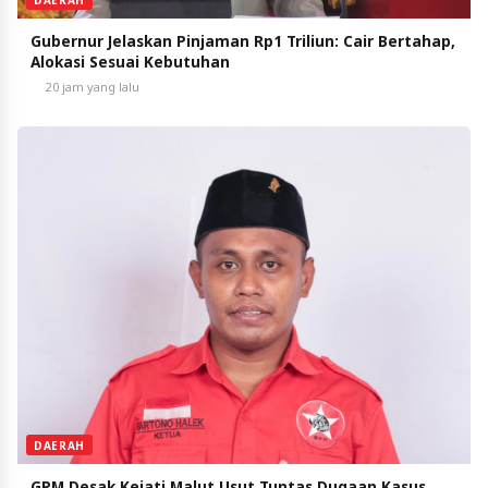
Gubernur Jelaskan Pinjaman Rp1 Triliun: Cair Bertahap,
Alokasi Sesuai Kebutuhan
20 jam yang lalu
DAERAH
GPM Desak Kejati Malut Usut Tuntas Dugaan Kasus