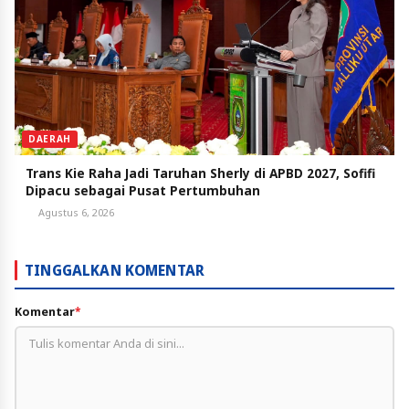
DAERAH
Trans Kie Raha Jadi Taruhan Sherly di APBD 2027, Sofifi
Dipacu sebagai Pusat Pertumbuhan
Agustus 6, 2026
TINGGALKAN KOMENTAR
Komentar
*