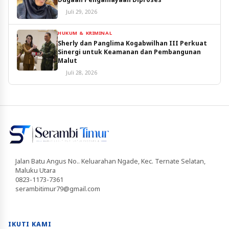
Juli 29, 2026
HUKUM & KRIMINAL
Sherly dan Panglima Kogabwilhan III Perkuat
Sinergi untuk Keamanan dan Pembangunan
Malut
Juli 28, 2026
Jalan Batu Angus No.. Keluarahan Ngade, Kec. Ternate Selatan,
Maluku Utara
0823-1173-7361
serambitimur79@gmail.com
IKUTI KAMI