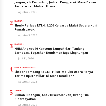
Jangan Jadi Penonton, Jadilah Penggerak Masa Depan
Ternate dan Maluku Utara
Agustus 5, 2026
2
DAERAH
Sherly Perluas RTLH, 1.200 Keluarga Malut Segera Huni
Rumah Layak
Agustus 3, 2026
3
DAERAH
NHM Angkut 70 Kantong Sampah dari Tanjung
Barnabas, Tegaskan Komitmen Jaga Lingkungan
Juni 11, 2026
4
UNCATEGORIZED
Ekspor Tambang Rp243 Triliun, Maluku Utara Hanya
Terima Rp317 Miliar: Di Mana Keadilan?
Agustus 3, 2026
5
SOFIFI
Rumah Dibangun, Anak Disekolahkan, Orang Tua
Diberdayakan
Agustus 3, 2026