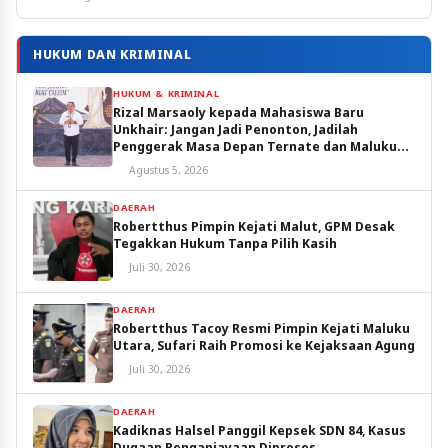
HUKUM DAN KRIMINAL
HUKUM & KRIMINAL
Rizal Marsaoly kepada Mahasiswa Baru
Unkhair: Jangan Jadi Penonton, Jadilah
Penggerak Masa Depan Ternate dan Maluku
Utara
Agustus 5, 2026
DAERAH
Robertthus Pimpin Kejati Malut, GPM Desak
Tegakkan Hukum Tanpa Pilih Kasih
Juli 30, 2026
DAERAH
Robertthus Tacoy Resmi Pimpin Kejati Maluku
Utara, Sufari Raih Promosi ke Kejaksaan Agung
Juli 30, 2026
DAERAH
Kadiknas Halsel Panggil Kepsek SDN 84, Kasus
Dugaan Penganiayaan Diproses