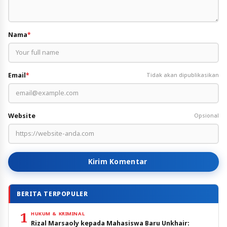
Nama
*
Email
*
Tidak akan dipublikasikan
Website
Opsional
Kirim Komentar
BERITA TERPOPULER
1
HUKUM & KRIMINAL
Rizal Marsaoly kepada Mahasiswa Baru Unkhair: