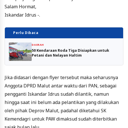
Salam Hormat,
Iskandar Idrus -.
Perlu Dibaca
DAERAH
50 Kendaraan Roda Tiga Disiapkan untuk
Petani dan Nelayan Haltim
Jika didasari dengan flyer tersebut maka seharusnya
Anggota DPRD Malut antar waktu dari PAN, sebagai
pengganti Iskandar Idrus sudah dilantik, namun
hingga saat ini belum ada pelantikan yang dilakukan
oleh pihak Deprov Malut, padahal diketahui SK
Kemendagri untuk PAW dimaksud sudah diterbitkan
sajak bulan lalu.