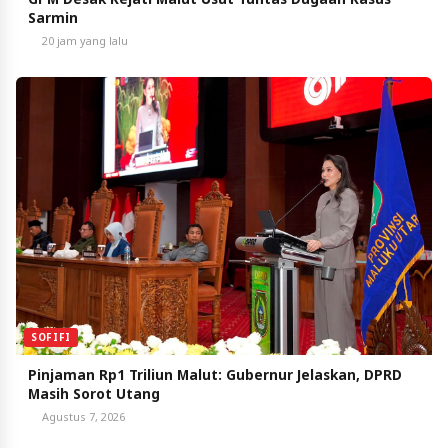
Sarmin
20 jam yang lalu
SOFIFI
Pinjaman Rp1 Triliun Malut: Gubernur Jelaskan, DPRD
Masih Sorot Utang
Agustus 7, 2026