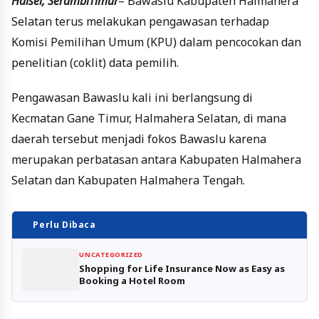
Halsel, SerambiTimur
– Bawaslu Kabupaten Halmahera
Selatan terus melakukan pengawasan terhadap
Komisi Pemilihan Umum (KPU) dalam pencocokan dan
penelitian (coklit) data pemilih.
Pengawasan Bawaslu kali ini berlangsung di
Kecmatan Gane Timur, Halmahera Selatan, di mana
daerah tersebut menjadi fokos Bawaslu karena
merupakan perbatasan antara Kabupaten Halmahera
Selatan dan Kabupaten Halmahera Tengah.
Perlu Dibaca
UNCATEGORIZED
Shopping for Life Insurance Now as Easy as
Booking a Hotel Room