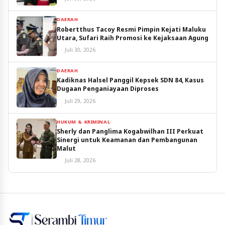
DAERAH
Robertthus Tacoy Resmi Pimpin Kejati Maluku
Utara, Sufari Raih Promosi ke Kejaksaan Agung
Juli 30, 2026
DAERAH
Kadiknas Halsel Panggil Kepsek SDN 84, Kasus
Dugaan Penganiayaan Diproses
Juli 29, 2026
HUKUM & KRIMINAL
Sherly dan Panglima Kogabwilhan III Perkuat
Sinergi untuk Keamanan dan Pembangunan
Malut
Juli 28, 2026