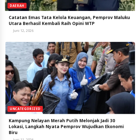
DAERAH
Catatan Emas Tata Kelola Keuangan, Pemprov Maluku
Utara Berhasil Kembali Raih Opini WTP
Juni 12, 2026
UNCATEGORIZED
Kampung Nelayan Merah Putih Melonjak Jadi 30
Lokasi, Langkah Nyata Pemprov Wujudkan Ekonomi
Biru
Juni 11, 2026