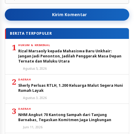
Kirim Komentar
BERITA TERPOPULER
1
HUKUM & KRIMINAL
Rizal Marsaoly kepada Mahasiswa Baru Unkhair:
Jangan Jadi Penonton, Jadilah Penggerak Masa Depan
Ternate dan Maluku Utara
Agustus 5, 2026
2
DAERAH
Sherly Perluas RTLH, 1.200 Keluarga Malut Segera Huni
Rumah Layak
Agustus 3, 2026
3
DAERAH
NHM Angkut 70 Kantong Sampah dari Tanjung
Barnabas, Tegaskan Komitmen Jaga Lingkungan
Juni 11, 2026