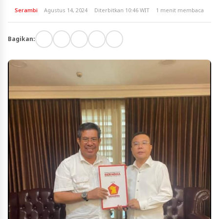
Serambi
Agustus 14, 2024
Diterbitkan 10:46 WIT
1 menit membaca
Bagikan: