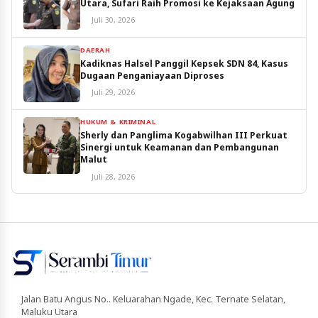
Utara, Sufari Raih Promosi ke Kejaksaan Agung
Juli 30, 2026
DAERAH
Kadiknas Halsel Panggil Kepsek SDN 84, Kasus
Dugaan Penganiayaan Diproses
Juli 29, 2026
HUKUM & KRIMINAL
Sherly dan Panglima Kogabwilhan III Perkuat
Sinergi untuk Keamanan dan Pembangunan
Malut
Juli 28, 2026
Jalan Batu Angus No.. Keluarahan Ngade, Kec. Ternate Selatan,
Maluku Utara