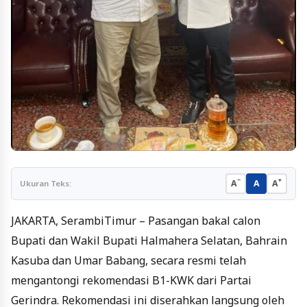
−
+
A
A
A
Ukuran Teks:
JAKARTA, SerambiTimur – Pasangan bakal calon
Bupati dan Wakil Bupati Halmahera Selatan, Bahrain
Kasuba dan Umar Babang, secara resmi telah
mengantongi rekomendasi B1-KWK dari Partai
Gerindra. Rekomendasi ini diserahkan langsung oleh