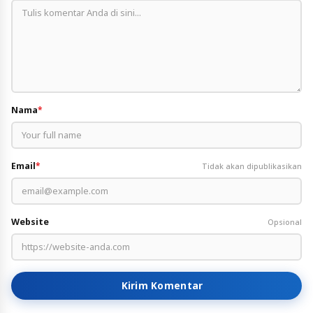
Nama
*
Email
*
Tidak akan dipublikasikan
Website
Opsional
Kirim Komentar