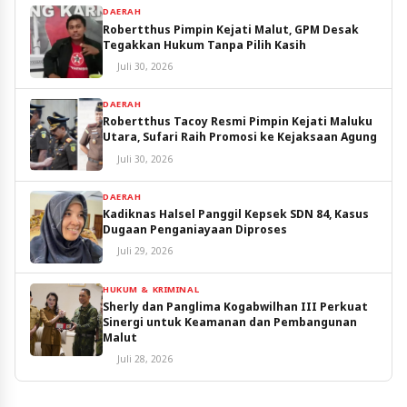
DAERAH
Robertthus Pimpin Kejati Malut, GPM Desak
Tegakkan Hukum Tanpa Pilih Kasih
Juli 30, 2026
DAERAH
Robertthus Tacoy Resmi Pimpin Kejati Maluku
Utara, Sufari Raih Promosi ke Kejaksaan Agung
Juli 30, 2026
DAERAH
Kadiknas Halsel Panggil Kepsek SDN 84, Kasus
Dugaan Penganiayaan Diproses
Juli 29, 2026
HUKUM & KRIMINAL
Sherly dan Panglima Kogabwilhan III Perkuat
Sinergi untuk Keamanan dan Pembangunan
Malut
Juli 28, 2026