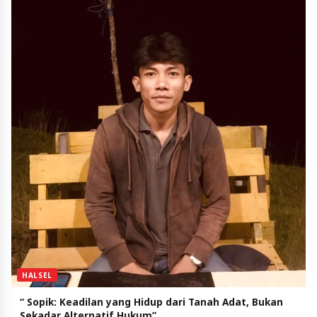
HALSEL
“ Sopik: Keadilan yang Hidup dari Tanah Adat, Bukan
Sekadar Alternatif Hukum”