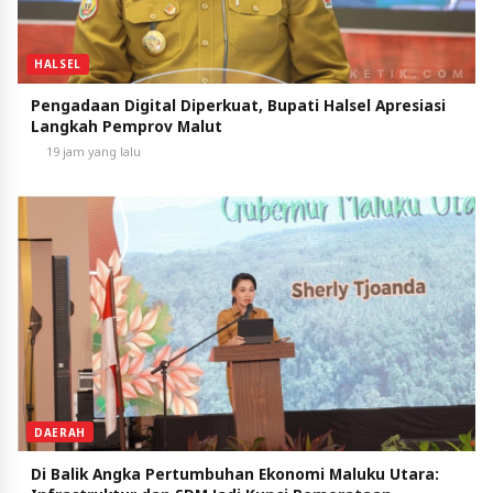
HALSEL
Pengadaan Digital Diperkuat, Bupati Halsel Apresiasi
Langkah Pemprov Malut
19 jam yang lalu
DAERAH
Di Balik Angka Pertumbuhan Ekonomi Maluku Utara: