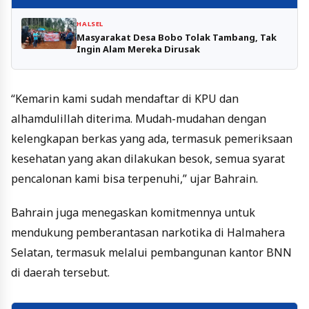
HALSEL
Masyarakat Desa Bobo Tolak Tambang, Tak
Ingin Alam Mereka Dirusak
“Kemarin kami sudah mendaftar di KPU dan
alhamdulillah diterima. Mudah-mudahan dengan
kelengkapan berkas yang ada, termasuk pemeriksaan
kesehatan yang akan dilakukan besok, semua syarat
pencalonan kami bisa terpenuhi,” ujar Bahrain.
Bahrain juga menegaskan komitmennya untuk
mendukung pemberantasan narkotika di Halmahera
Selatan, termasuk melalui pembangunan kantor BNN
di daerah tersebut.