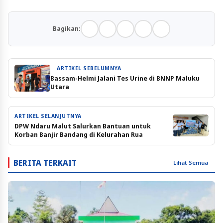
Bagikan:
ARTIKEL SEBELUMNYA
Bassam-Helmi Jalani Tes Urine di BNNP Maluku
Utara
ARTIKEL SELANJUTNYA
DPW Ndaru Malut Salurkan Bantuan untuk
Korban Banjir Bandang di Kelurahan Rua
BERITA TERKAIT
Lihat Semua