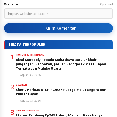
Website
Opsional
Kirim Komentar
BERITA TERPOPULER
1
HUKUM & KRIMINAL
Rizal Marsaoly kepada Mahasiswa Baru Unkhair:
Jangan Jadi Penonton, Jadilah Penggerak Masa Depan
Ternate dan Maluku Utara
Agustus 5, 2026
2
DAERAH
Sherly Perluas RTLH, 1.200 Keluarga Malut Segera Huni
Rumah Layak
Agustus 3, 2026
3
UNCATEGORIZED
Ekspor Tambang Rp243 Triliun, Maluku Utara Hanya