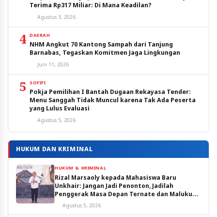
Terima Rp317 Miliar: Di Mana Keadilan?
Agustus 3, 2026
4
DAERAH
NHM Angkut 70 Kantong Sampah dari Tanjung
Barnabas, Tegaskan Komitmen Jaga Lingkungan
Juni 11, 2026
5
SOFIFI
Pokja Pemilihan I Bantah Dugaan Rekayasa Tender:
Menu Sanggah Tidak Muncul karena Tak Ada Peserta
yang Lulus Evaluasi
Agustus 5, 2026
HUKUM DAN KRIMINAL
HUKUM & KRIMINAL
Rizal Marsaoly kepada Mahasiswa Baru
Unkhair: Jangan Jadi Penonton, Jadilah
Penggerak Masa Depan Ternate dan Maluku
Utara
Agustus 5, 2026