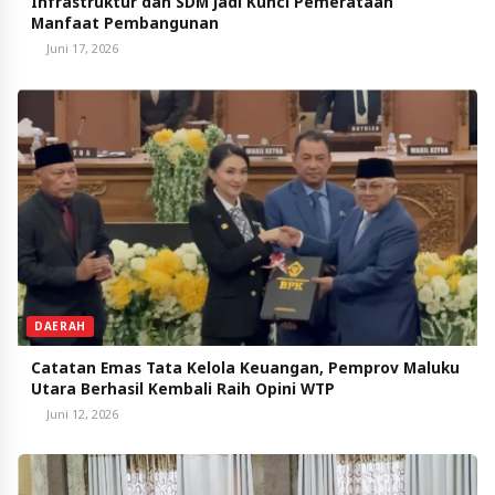
Infrastruktur dan SDM Jadi Kunci Pemerataan
Manfaat Pembangunan
Juni 17, 2026
DAERAH
Catatan Emas Tata Kelola Keuangan, Pemprov Maluku
Utara Berhasil Kembali Raih Opini WTP
Juni 12, 2026