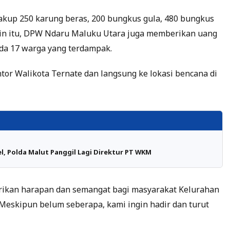
kup 250 karung beras, 200 bungkus gula, 480 bungkus
elain itu, DPW Ndaru Maluku Utara juga memberikan uang
ada 17 warga yang terdampak.
tor Walikota Ternate dan langsung ke lokasi bencana di
el, Polda Malut Panggil Lagi Direktur PT WKM
rikan harapan dan semangat bagi masyarakat Kelurahan
 Meskipun belum seberapa, kami ingin hadir dan turut