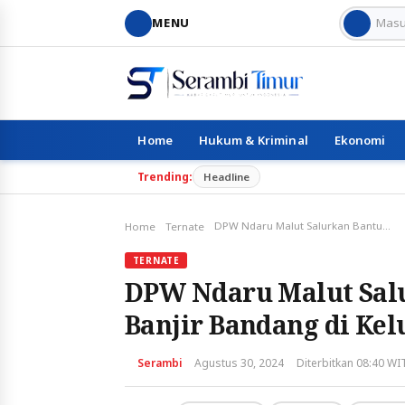
MENU
Home
Hukum & Kriminal
Ekonomi
Trending:
Headline
DPW Ndaru Malut Salurkan Bantuan untuk Korban Banjir Bandang di Kelurahan Rua
Home
Ternate
TERNATE
DPW Ndaru Malut Sal
Banjir Bandang di Ke
Serambi
Agustus 30, 2024
Diterbitkan 08:40 WI