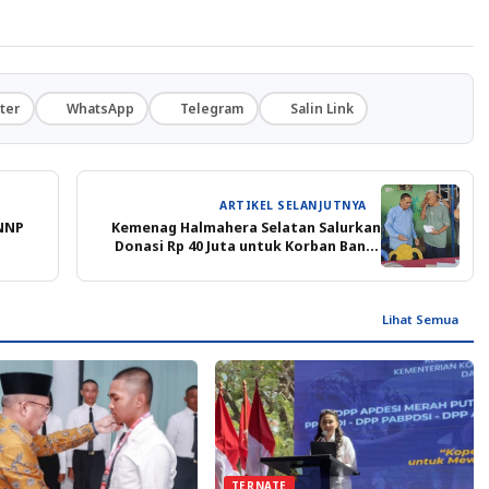
ter
WhatsApp
Telegram
Salin Link
ARTIKEL SELANJUTNYA
BNNP
Kemenag Halmahera Selatan Salurkan
Donasi Rp 40 Juta untuk Korban Banjir
Bandang di Ternate
Lihat Semua
TERNATE