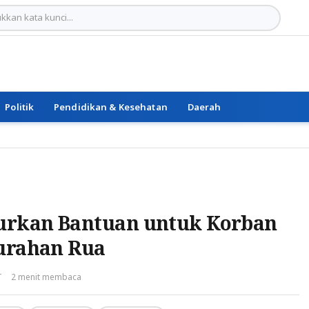
Politik
Pendidikan & Kesehatan
Daerah
urkan Bantuan untuk Korban
lurahan Rua
T
2 menit membaca