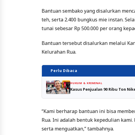
Bantuan sembako yang disalurkan menca
teh, serta 2.400 bungkus mie instan. S
tunai sebesar Rp 500.000 per orang kep
Bantuan tersebut disalurkan melalui Kan
Kelurahan Rua.
Perlu Dibaca
HUKUM & KRIMINAL
Kasus Penjualan 90 Ribu Ton Nik
“Kami berharap bantuan ini bisa membe
Rua. Ini adalah bentuk kepedulian kami.
serta menguatkan,” tambahnya.