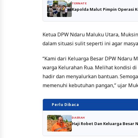
TERNATE
Kapolda Malut Pimpin Operasi K
Ketua DPW Ndaru Maluku Utara, Muksin T
dalam situasi sulit seperti ini agar mas
“Kami dari Keluarga Besar DPW Ndaru M
warga Kelurahan Rua. Melihat kondisi di
hadir dan menyalurkan bantuan. Semoga
memenuhi kebutuhan pangan,” ujar Muk
Perlu Dibaca
DAERAH
Haji Robet Dan Keluarga Besar