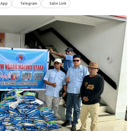
sApp
Telegram
Salin Link