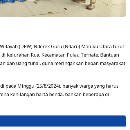
Wilayah (DPW) Nderek Guru (Ndaru) Maluku Utara turut
di Kelurahan Rua, Kecamatan Pulau Ternate. Bantuan
gan dan uang tunai, guna meringankan beban masyarakat
adi pada Minggu (25/8/2024), banyak warga yang harus
arena kehilangan harta benda, bahkan beberapa di