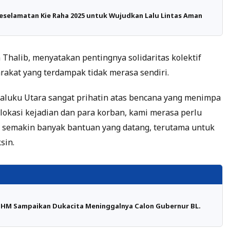
eselamatan Kie Raha 2025 untuk Wujudkan Lalu Lintas Aman
halib, menyatakan pentingnya solidaritas kolektif
yarakat yang terdampak tidak merasa sendiri.
aluku Utara sangat prihatin atas bencana yang menimpa
 lokasi kejadian dan para korban, kami merasa perlu
 semakin banyak bantuan yang datang, terutama untuk
sin.
 NHM Sampaikan Dukacita Meninggalnya Calon Gubernur BL.