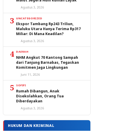
Malut Segera Huni Rumah Layak
Agustus 3, 2026
3
UNCATEGORIZED
Ekspor Tambang Rp243 Triliun,
Maluku Utara Hanya Terima Rp317
Miliar: Di Mana Keadilan?
Agustus 3, 2026
4
DAERAH
NHM Angkut 70 Kantong Sampah
dari Tanjung Barnabas, Tegaskan
Komitmen Jaga Lingkungan
Juni 11, 2026
5
SOFIFI
Rumah Dibangun, Anak
Disekolahkan, Orang Tua
Diberdayakan
Agustus 3, 2026
HUKUM DAN KRIMINAL