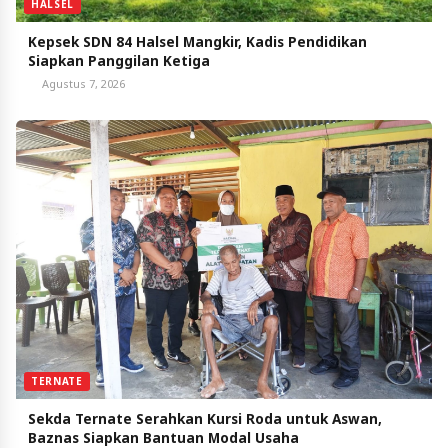
HALSEL
Kepsek SDN 84 Halsel Mangkir, Kadis Pendidikan
Siapkan Panggilan Ketiga
Agustus 7, 2026
TERNATE
Sekda Ternate Serahkan Kursi Roda untuk Aswan,
Baznas Siapkan Bantuan Modal Usaha