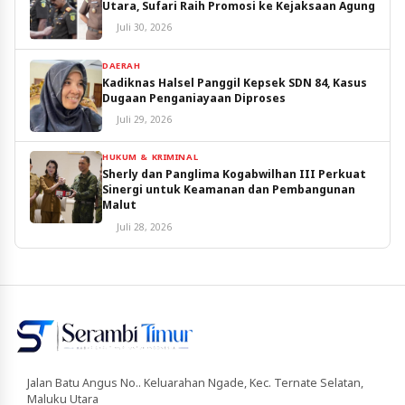
Utara, Sufari Raih Promosi ke Kejaksaan Agung
Juli 30, 2026
DAERAH
Kadiknas Halsel Panggil Kepsek SDN 84, Kasus
Dugaan Penganiayaan Diproses
Juli 29, 2026
HUKUM & KRIMINAL
Sherly dan Panglima Kogabwilhan III Perkuat
Sinergi untuk Keamanan dan Pembangunan
Malut
Juli 28, 2026
Jalan Batu Angus No.. Keluarahan Ngade, Kec. Ternate Selatan,
Maluku Utara