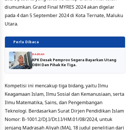
diumumkan. Grand Final MYRES 2024 akan digelar
pada 4 dan 5 September 2024 di Kota Ternate, Maluku
Utara.
Perlu Dibaca
DAERAH
KPK Desak Pemprov Segera Bayarkan Utang
DBH Dan Pihak Ke Tiga.
Kompetisi ini mencakup tiga bidang, yaitu Ilmu
Keagamaan Islam, Ilmu Sosial dan Kemanusiaan, serta
Ilmu Matematika, Sains, dan Pengembangan
Teknologi. Berdasarkan Surat Dirjen Pendidikan Islam
Nomor: B-1001.2/DJ.I/Dt.I.I/HM.01/08/2024, untuk
jenjang Madrasah Aliyah (MA), 18 judul penelitian dari