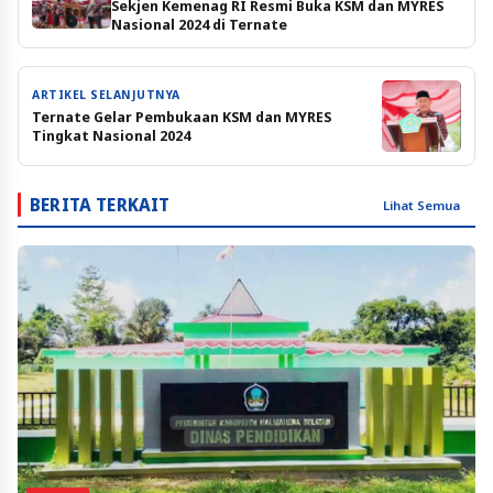
Sekjen Kemenag RI Resmi Buka KSM dan MYRES
Nasional 2024 di Ternate
ARTIKEL SELANJUTNYA
Ternate Gelar Pembukaan KSM dan MYRES
Tingkat Nasional 2024
BERITA TERKAIT
Lihat Semua