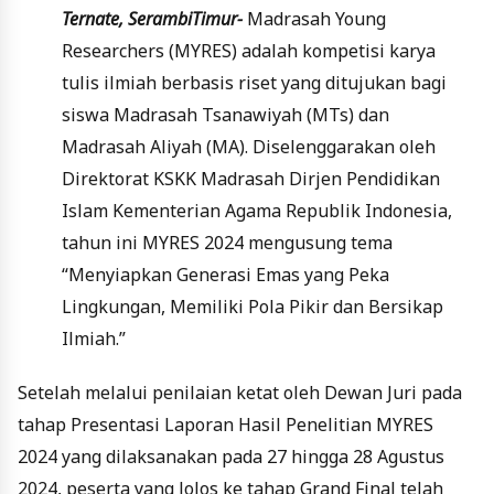
Ternate, SerambiTimur-
Madrasah Young
Researchers (MYRES) adalah kompetisi karya
tulis ilmiah berbasis riset yang ditujukan bagi
siswa Madrasah Tsanawiyah (MTs) dan
Madrasah Aliyah (MA). Diselenggarakan oleh
Direktorat KSKK Madrasah Dirjen Pendidikan
Islam Kementerian Agama Republik Indonesia,
tahun ini MYRES 2024 mengusung tema
“Menyiapkan Generasi Emas yang Peka
Lingkungan, Memiliki Pola Pikir dan Bersikap
Ilmiah.”
Setelah melalui penilaian ketat oleh Dewan Juri pada
tahap Presentasi Laporan Hasil Penelitian MYRES
2024 yang dilaksanakan pada 27 hingga 28 Agustus
2024, peserta yang lolos ke tahap Grand Final telah