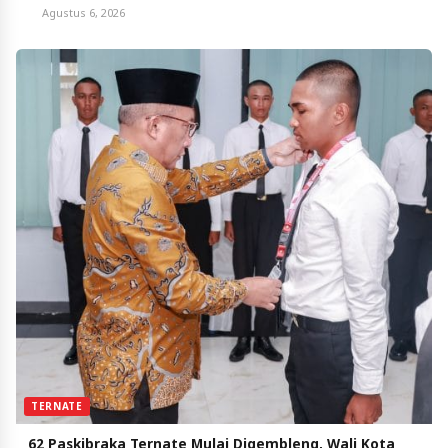
Agustus 6, 2026
TERNATE
62 Paskibraka Ternate Mulai Digembleng, Wali Kota