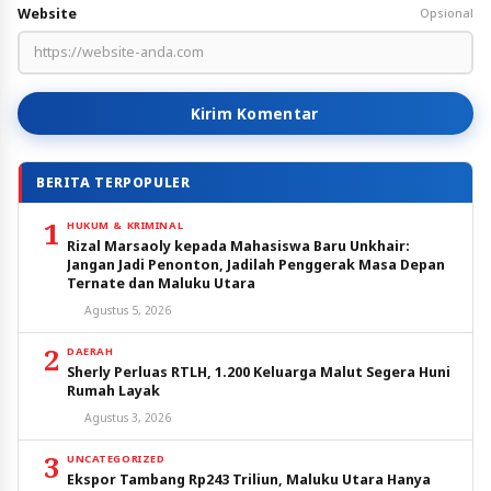
Website
Opsional
Kirim Komentar
BERITA TERPOPULER
1
HUKUM & KRIMINAL
Rizal Marsaoly kepada Mahasiswa Baru Unkhair:
Jangan Jadi Penonton, Jadilah Penggerak Masa Depan
Ternate dan Maluku Utara
Agustus 5, 2026
2
DAERAH
Sherly Perluas RTLH, 1.200 Keluarga Malut Segera Huni
Rumah Layak
Agustus 3, 2026
3
UNCATEGORIZED
Ekspor Tambang Rp243 Triliun, Maluku Utara Hanya