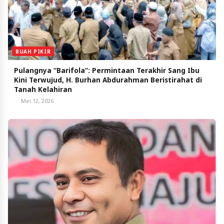
BUAH PIKIR
Pulangnya “Barifola”: Permintaan Terakhir Sang Ibu
Kini Terwujud, H. Burhan Abdurahman Beristirahat di
Tanah Kelahiran
Mei 12, 2026