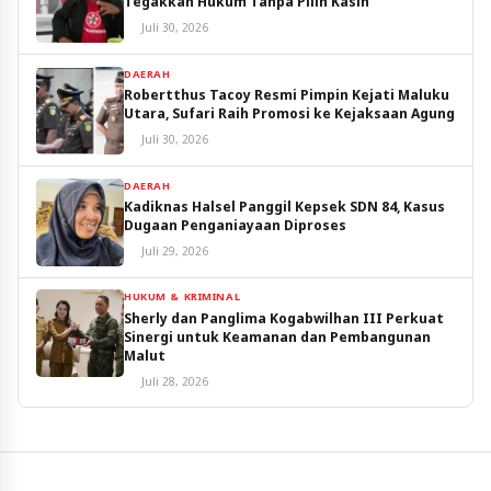
Tegakkan Hukum Tanpa Pilih Kasih
Juli 30, 2026
DAERAH
Robertthus Tacoy Resmi Pimpin Kejati Maluku
Utara, Sufari Raih Promosi ke Kejaksaan Agung
Juli 30, 2026
DAERAH
Kadiknas Halsel Panggil Kepsek SDN 84, Kasus
Dugaan Penganiayaan Diproses
Juli 29, 2026
HUKUM & KRIMINAL
Sherly dan Panglima Kogabwilhan III Perkuat
Sinergi untuk Keamanan dan Pembangunan
Malut
Juli 28, 2026