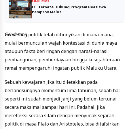
BUAH PIKIR
UT Ternate Dukung Program Beasiswa
Pemprov Malut
Genderang
politik telah dibunyikan di mana-mana,
mulai bermunculan wajah kontestasi di dunia maya
ataupun fakta beriringan dengan narasi-narasi
pembangunan, pemberdayaan hingga kesejahteraan
ramai mempengaruhi ingatan publik Maluku Utara.
Sebuah kewajaran jika itu diletakkan pada
berlangsungnya momentum lima tahunan, sebab hal
seperti ini sudah menjadi janji yang belum tertunai
secara maksimal sampai hari ini. Padahal, jika
merefleksi secara silam dengan menyimak sejarah
politik di masa Plato dan Aristoteles, bisa ditafsirkan