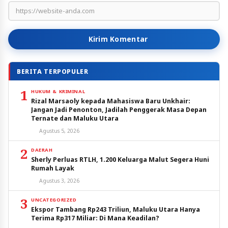
Kirim Komentar
BERITA TERPOPULER
1
HUKUM & KRIMINAL
Rizal Marsaoly kepada Mahasiswa Baru Unkhair:
Jangan Jadi Penonton, Jadilah Penggerak Masa Depan
Ternate dan Maluku Utara
Agustus 5, 2026
2
DAERAH
Sherly Perluas RTLH, 1.200 Keluarga Malut Segera Huni
Rumah Layak
Agustus 3, 2026
3
UNCATEGORIZED
Ekspor Tambang Rp243 Triliun, Maluku Utara Hanya
Terima Rp317 Miliar: Di Mana Keadilan?