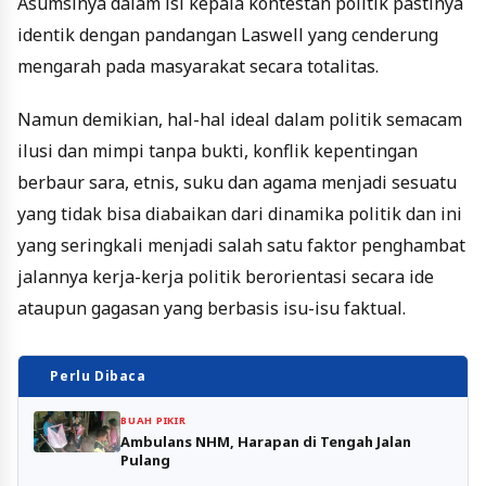
Asumsinya dalam isi kepala kontestan politik pastinya
identik dengan pandangan Laswell yang cenderung
mengarah pada masyarakat secara totalitas.
Namun demikian, hal-hal ideal dalam politik semacam
ilusi dan mimpi tanpa bukti, konflik kepentingan
berbaur sara, etnis, suku dan agama menjadi sesuatu
yang tidak bisa diabaikan dari dinamika politik dan ini
yang seringkali menjadi salah satu faktor penghambat
jalannya kerja-kerja politik berorientasi secara ide
ataupun gagasan yang berbasis isu-isu faktual.
Perlu Dibaca
BUAH PIKIR
Ambulans NHM, Harapan di Tengah Jalan
Pulang