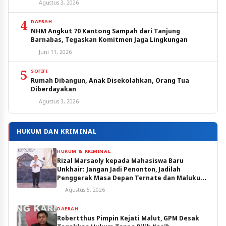
Agustus 3, 2026
4
DAERAH
NHM Angkut 70 Kantong Sampah dari Tanjung
Barnabas, Tegaskan Komitmen Jaga Lingkungan
Juni 11, 2026
5
SOFIFI
Rumah Dibangun, Anak Disekolahkan, Orang Tua
Diberdayakan
Agustus 3, 2026
HUKUM DAN KRIMINAL
HUKUM & KRIMINAL
Rizal Marsaoly kepada Mahasiswa Baru
Unkhair: Jangan Jadi Penonton, Jadilah
Penggerak Masa Depan Ternate dan Maluku
Utara
Agustus 5, 2026
DAERAH
Robertthus Pimpin Kejati Malut, GPM Desak