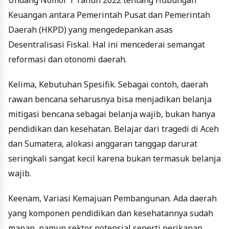
Keuangan antara Pemerintah Pusat dan Pemerintah
Daerah (HKPD) yang mengedepankan asas
Desentralisasi Fiskal. Hal ini mencederai semangat
reformasi dan otonomi daerah.
Kelima
,
Kebutuhan Spesifik
.
Sebagai contoh, daerah
rawan bencana seharusnya bisa menjadikan belanja
mitigasi bencana sebagai belanja wajib, bukan hanya
pendidikan dan kesehatan. Belajar dari tragedi di Aceh
dan Sumat
e
ra, alokasi anggaran tanggap darurat
seringkali sangat kecil karena bukan termasuk belanja
wajib.
Keenam
,
Variasi Kemajuan Pembangunan
.
Ada daerah
yang komponen pendidikan dan kesehatannya sudah
mapan, namun sektor potensial seperti perikanan,