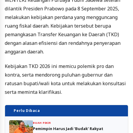
dilantik Presiden Prabowo pada 8 September 2025,
melakukan kebijakan perdana yang mengguncang
ruang fiskal daerah. Kebijakan tersebut berupa
pemangkasan Transfer Keuangan ke Daerah (TKD)
dengan alasan efisiensi dan rendahnya penyerapan
anggaran daerah.
Kebijakan TKD 2026 ini memicu polemik pro dan
kontra, serta mendorong puluhan gubernur dan
ratusan bupati/wali kota untuk melakukan konsultasi
serta meminta klarifikasi.
Perlu Dibaca
BUAH PIKIR
Pemimpin Harus Jadi ‘Budak’ Rakyat