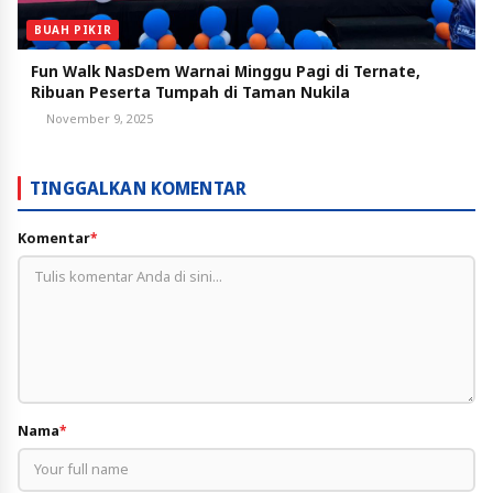
BUAH PIKIR
Fun Walk NasDem Warnai Minggu Pagi di Ternate,
Ribuan Peserta Tumpah di Taman Nukila
November 9, 2025
TINGGALKAN KOMENTAR
Komentar
*
Nama
*