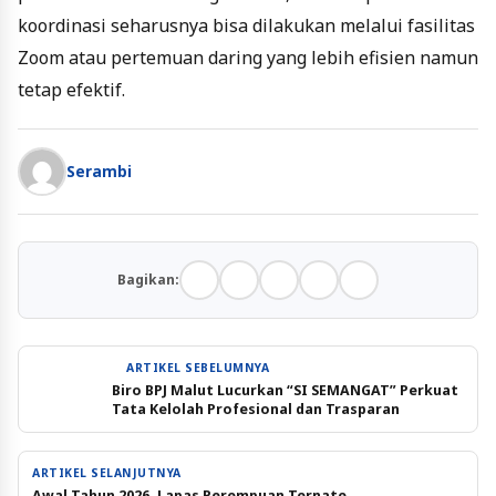
koordinasi seharusnya bisa dilakukan melalui fasilitas
Zoom atau pertemuan daring yang lebih efisien namun
tetap efektif
.
Serambi
Bagikan:
ARTIKEL SEBELUMNYA
Biro BPJ Malut Lucurkan “SI SEMANGAT” Perkuat
Tata Kelolah Profesional dan Trasparan
ARTIKEL SELANJUTNYA
Awal Tahun 2026, Lapas Perempuan Ternate