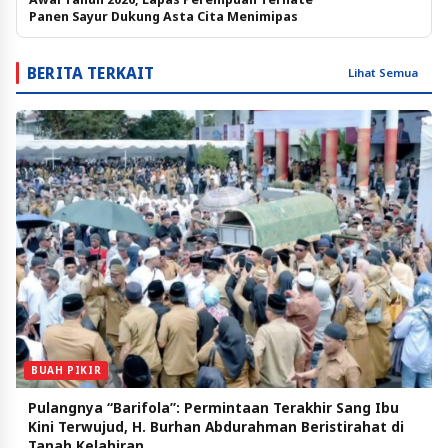
Panen Sayur Dukung Asta Cita Menimipas
BERITA TERKAIT
Lihat Semua
BUAH PIKIR
Pulangnya “Barifola”: Permintaan Terakhir Sang Ibu
Kini Terwujud, H. Burhan Abdurahman Beristirahat di
Tanah Kelahiran