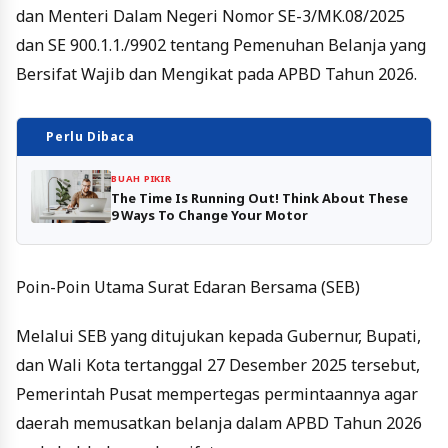
dan Menteri Dalam Negeri Nomor SE-3/MK.08/2025
dan SE 900.1.1./9902 tentang Pemenuhan Belanja yang
Bersifat Wajib dan Mengikat pada APBD Tahun 2026.
Perlu Dibaca
BUAH PIKIR
The Time Is Running Out! Think About These
9 Ways To Change Your Motor
Poin-Poin Utama Surat Edaran Bersama (SEB)
Melalui SEB yang ditujukan kepada Gubernur, Bupati,
dan Wali Kota tertanggal 27 Desember 2025 tersebut,
Pemerintah Pusat mempertegas permintaannya agar
daerah memusatkan belanja dalam APBD Tahun 2026