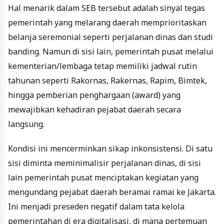
Hal menarik dalam SEB tersebut adalah sinyal tegas
pemerintah yang melarang daerah memprioritaskan
belanja seremonial seperti perjalanan dinas dan studi
banding. Namun di sisi lain, pemerintah pusat melalui
kementerian/lembaga tetap memiliki jadwal rutin
tahunan seperti Rakornas, Rakernas, Rapim, Bi
m
tek,
hingga pemberian penghargaan (award) yang
mewajibkan kehadiran pejabat daerah secara
langsung.
Kondisi ini mencerminkan sikap inkonsistensi. Di satu
sisi diminta meminimalisir perjalanan dinas, di sisi
lain pemerintah pusat menciptakan kegiatan yang
mengundang pejabat daerah beramai ramai ke Jakarta.
Ini menjadi preseden negatif dalam tata kelola
pemerintahan di era digitalisasi, di mana pertemuan