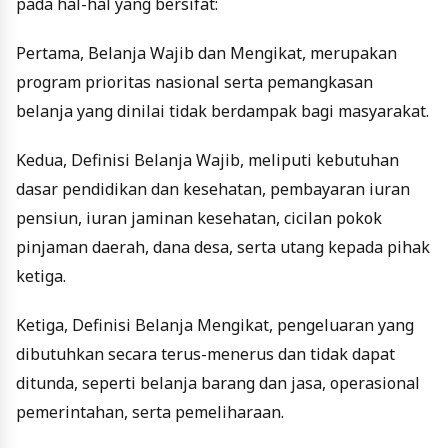
pada hal-hal yang bersifat:
Pertama
,
Belanja Wajib dan Mengikat
,
merupakan
program prioritas nasional serta pemangkasan
belanja yang dinilai tidak berdampak bagi masyarakat.
Kedua
,
Definisi Belanja Waji
b, m
eliputi kebutuhan
dasar pendidikan dan kesehatan, pembayaran iuran
pensiun, iuran jaminan kesehatan, cicilan pokok
pinjaman daerah, dana desa, serta utang kepada pihak
ketiga.
Ketiga
,
Definisi Belanja Mengika
t, p
engeluaran yang
dibutuhkan secara terus-menerus dan tidak dapat
ditunda, seperti belanja barang dan jasa, operasional
pemerintahan, serta pemeliharaan.