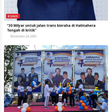
BISNIS
“30 Milyar untuk jalan trans kieraha di Halmahera
Tengah di kritik”
November 24, 2025