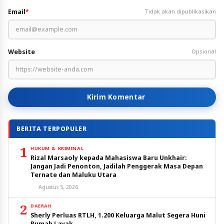
Email
*
Tidak akan dipublikasikan
Website
Opsional
Kirim Komentar
BERITA TERPOPULER
1
HUKUM & KRIMINAL
Rizal Marsaoly kepada Mahasiswa Baru Unkhair:
Jangan Jadi Penonton, Jadilah Penggerak Masa Depan
Ternate dan Maluku Utara
Agustus 5, 2026
2
DAERAH
Sherly Perluas RTLH, 1.200 Keluarga Malut Segera Huni
Rumah Layak