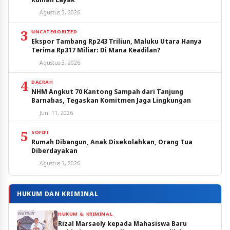
Agustus 3, 2026
3
UNCATEGORIZED
Ekspor Tambang Rp243 Triliun, Maluku Utara Hanya
Terima Rp317 Miliar: Di Mana Keadilan?
Agustus 3, 2026
4
DAERAH
NHM Angkut 70 Kantong Sampah dari Tanjung
Barnabas, Tegaskan Komitmen Jaga Lingkungan
Juni 11, 2026
5
SOFIFI
Rumah Dibangun, Anak Disekolahkan, Orang Tua
Diberdayakan
Agustus 3, 2026
HUKUM DAN KRIMINAL
HUKUM & KRIMINAL
Rizal Marsaoly kepada Mahasiswa Baru