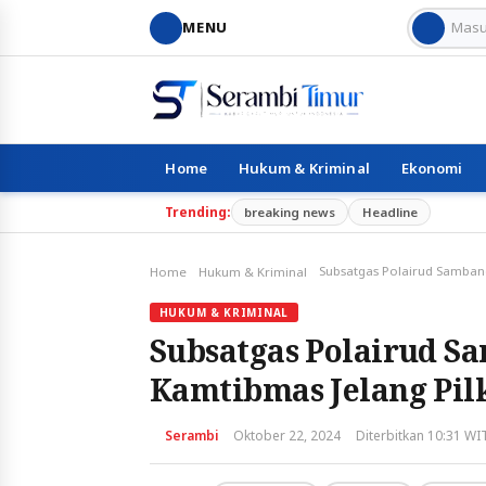
MENU
Home
Hukum & Kriminal
Ekonomi
Trending:
breaking news
Headline
Home
Hukum & Kriminal
HUKUM & KRIMINAL
Subsatgas Polairud S
Kamtibmas Jelang Pil
Serambi
Oktober 22, 2024
Diterbitkan 10:31 WI