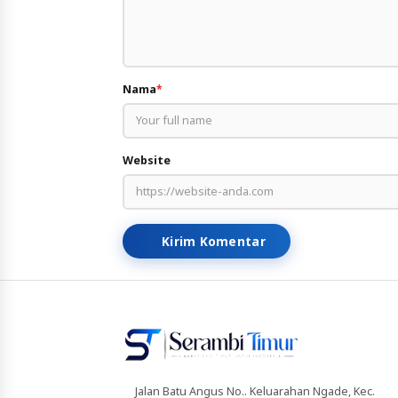
Nama
*
Website
Kirim Komentar
Jalan Batu Angus No.. Keluarahan Ngade, Kec.