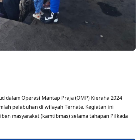
ud dalam Operasi Mantap Praja (OMP) Kieraha 2024
lah pelabuhan di wilayah Ternate. Kegiatan ini
iban masyarakat (kamtibmas) selama tahapan Pilkada