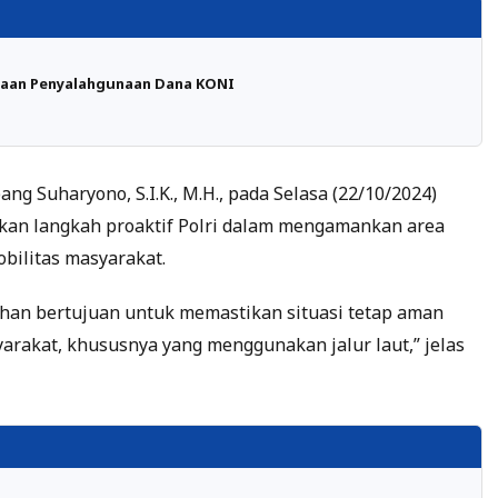
gaan Penyalahgunaan Dana KONI
 Suharyono, S.I.K., M.H., pada Selasa (22/10/2024)
an langkah proaktif Polri dalam mengamankan area
obilitas masyarakat.
uhan bertujuan untuk memastikan situasi tetap aman
arakat, khususnya yang menggunakan jalur laut,” jelas