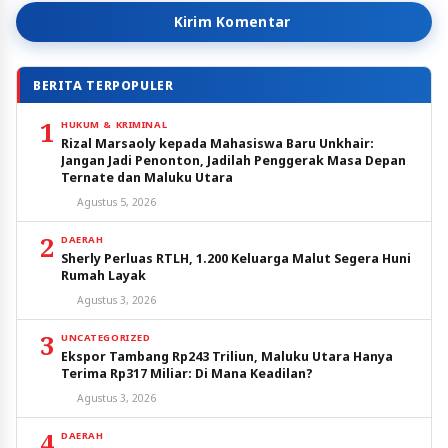
Kirim Komentar
BERITA TERPOPULER
1
HUKUM & KRIMINAL
Rizal Marsaoly kepada Mahasiswa Baru Unkhair:
Jangan Jadi Penonton, Jadilah Penggerak Masa Depan
Ternate dan Maluku Utara
Agustus 5, 2026
2
DAERAH
Sherly Perluas RTLH, 1.200 Keluarga Malut Segera Huni
Rumah Layak
Agustus 3, 2026
3
UNCATEGORIZED
Ekspor Tambang Rp243 Triliun, Maluku Utara Hanya
Terima Rp317 Miliar: Di Mana Keadilan?
Agustus 3, 2026
4
DAERAH