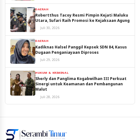
DAERAH
Robertthus Tacoy Resmi Pimpin Kejati Maluku
Utara, Sufari Raih Promosi ke Kejaksaan Agung
Juli 30, 2026
DAERAH
Kadiknas Halsel Panggil Kepsek SDN 84, Kasus
Dugaan Penganiayaan Diproses
Juli 29, 2026
HUKUM & KRIMINAL
Sherly dan Panglima Kogabwilhan III Perkuat
Sinergi untuk Keamanan dan Pembangunan
Malut
Juli 28, 2026