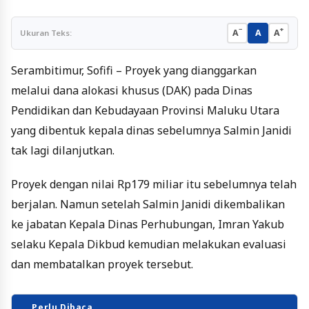
−
+
A
A
A
Ukuran Teks:
Serambitimur, Sofifi – Proyek yang dianggarkan
melalui dana alokasi khusus (DAK) pada Dinas
Pendidikan dan Kebudayaan Provinsi Maluku Utara
yang dibentuk kepala dinas sebelumnya Salmin Janidi
tak lagi dilanjutkan.
Proyek dengan nilai Rp179 miliar itu sebelumnya telah
berjalan. Namun setelah Salmin Janidi dikembalikan
ke jabatan Kepala Dinas Perhubungan, Imran Yakub
selaku Kepala Dikbud kemudian melakukan evaluasi
dan membatalkan proyek tersebut.
Perlu Dibaca