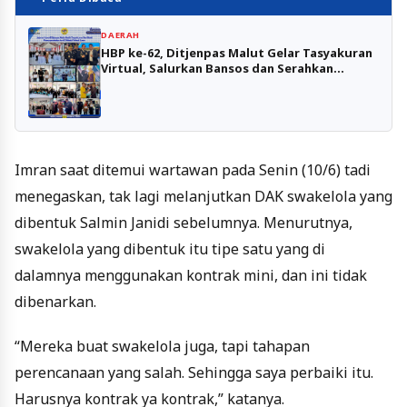
DAERAH
HBP ke-62, Ditjenpas Malut Gelar Tasyakuran
Virtual, Salurkan Bansos dan Serahkan
Gerobak UMKM
Imran saat ditemui wartawan pada Senin (10/6) tadi
menegaskan, tak lagi melanjutkan DAK swakelola yang
dibentuk Salmin Janidi sebelumnya. Menurutnya,
swakelola yang dibentuk itu tipe satu yang di
dalamnya menggunakan kontrak mini, dan ini tidak
dibenarkan.
“Mereka buat swakelola juga, tapi tahapan
perencanaan yang salah. Sehingga saya perbaiki itu.
Harusnya kontrak ya kontrak,” katanya.