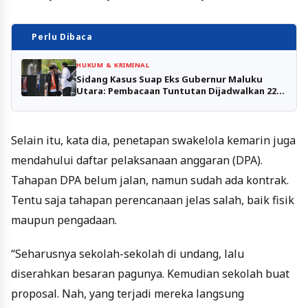
Perlu Dibaca
HUKUM & KRIMINAL
Sidang Kasus Suap Eks Gubernur Maluku
Utara: Pembacaan Tuntutan Dijadwalkan 22
Agustus
Selain itu, kata dia, penetapan swakelola kemarin juga
mendahului daftar pelaksanaan anggaran (DPA).
Tahapan DPA belum jalan, namun sudah ada kontrak.
Tentu saja tahapan perencanaan jelas salah, baik fisik
maupun pengadaan.
“Seharusnya sekolah-sekolah di undang, lalu
diserahkan besaran pagunya. Kemudian sekolah buat
proposal. Nah, yang terjadi mereka langsung