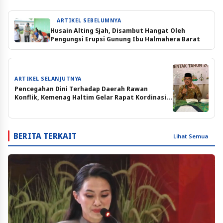
ARTIKEL SEBELUMNYA
Husain Alting Sjah, Disambut Hangat Oleh
Pengungsi Erupsi Gunung Ibu Halmahera Barat
ARTIKEL SELANJUTNYA
Pencegahan Dini Terhadap Daerah Rawan
Konflik, Kemenag Haltim Gelar Rapat Kordinasi
Bersama FKUB
BERITA TERKAIT
Lihat Semua