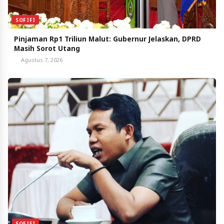
SOFIFI
Pinjaman Rp1 Triliun Malut: Gubernur Jelaskan, DPRD
Masih Sorot Utang
Agustus 7, 2026
SOFIFI