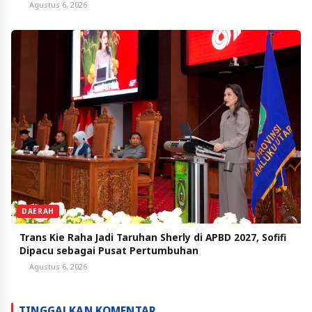
Agustus 6, 2026
DAERAH
Trans Kie Raha Jadi Taruhan Sherly di APBD 2027, Sofifi
Dipacu sebagai Pusat Pertumbuhan
Agustus 6, 2026
TINGGALKAN KOMENTAR