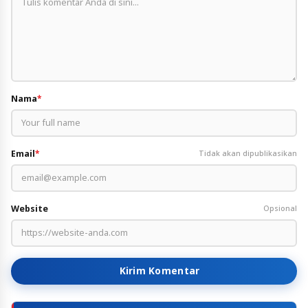
Nama
*
Email
*
Tidak akan dipublikasikan
Website
Opsional
Kirim Komentar