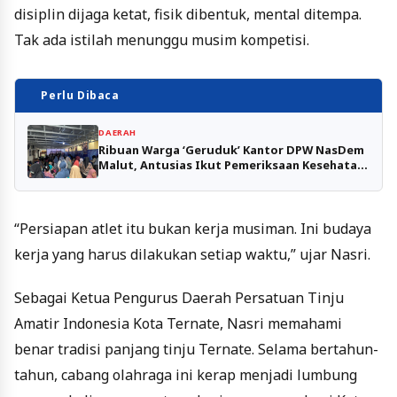
disiplin dijaga ketat, fisik dibentuk, mental ditempa.
Tak ada istilah menunggu musim kompetisi.
Perlu Dibaca
DAERAH
Ribuan Warga ‘Geruduk’ Kantor DPW NasDem
Malut, Antusias Ikut Pemeriksaan Kesehatan
Gratis
“Persiapan atlet itu bukan kerja musiman. Ini budaya
kerja yang harus dilakukan setiap waktu,” ujar Nasri.
Sebagai Ketua Pengurus Daerah Persatuan Tinju
Amatir Indonesia Kota Ternate, Nasri memahami
benar tradisi panjang tinju Ternate. Selama bertahun-
tahun, cabang olahraga ini kerap menjadi lumbung