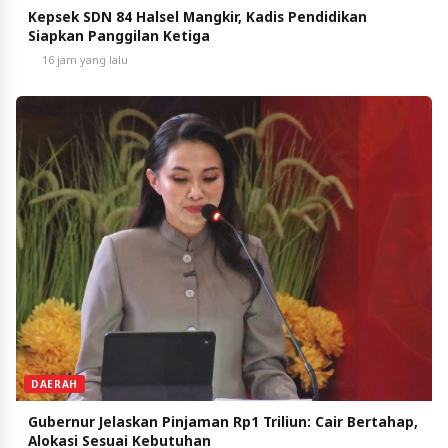
Kepsek SDN 84 Halsel Mangkir, Kadis Pendidikan
Siapkan Panggilan Ketiga
16 jam yang lalu
DAERAH
Gubernur Jelaskan Pinjaman Rp1 Triliun: Cair Bertahap,
Alokasi Sesuai Kebutuhan