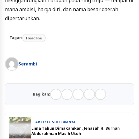
menggantungkan harapan pada ring tinju — tempat di
mana ambisi, harga diri, dan nama besar daerah
dipertaruhkan.
Tagar:
Headline
Serambi
Bagikan:
ARTIKEL SEBELUMNYA
Lima Tahun Dimakamkan, Jenazah H. Burhan
Abdurahman Masih Utuh