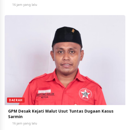
16 jam yang lalu
DAERAH
GPM Desak Kejati Malut Usut Tuntas Dugaan Kasus
Sarmin
16 jam yang lalu