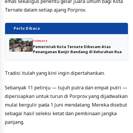
emas sekaligus penentu gelar juara umum bagi Kota
Ternate dalam setiap ajang Porprov.
Perlu Dibaca
TERNATE
Pemerintah Kota Ternate Dikecam Atas
Penanganan Banjir Bandang di Kelurahan Rua
Tradisi itulah yang kini ingin dipertahankan.
Sebanyak 11 petinju — tujuh putra dan empat putri —
dipersiapkan untuk turun di Porprov yang dijadwalkan
mulai bergulir pada 1 Juni mendatang. Mereka disebut
sebagai hasil seleksi ketat dan pembinaan jangka
panjang.