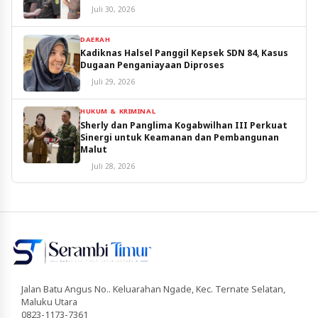
Juli 30, 2026
DAERAH
Kadiknas Halsel Panggil Kepsek SDN 84, Kasus
Dugaan Penganiayaan Diproses
Juli 29, 2026
HUKUM & KRIMINAL
Sherly dan Panglima Kogabwilhan III Perkuat
Sinergi untuk Keamanan dan Pembangunan
Malut
Juli 28, 2026
Jalan Batu Angus No.. Keluarahan Ngade, Kec. Ternate Selatan,
Maluku Utara
0823-1173-7361