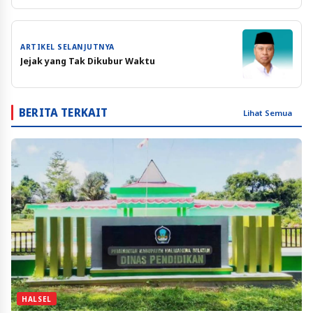
ARTIKEL SELANJUTNYA
Jejak yang Tak Dikubur Waktu
BERITA TERKAIT
Lihat Semua
HALSEL