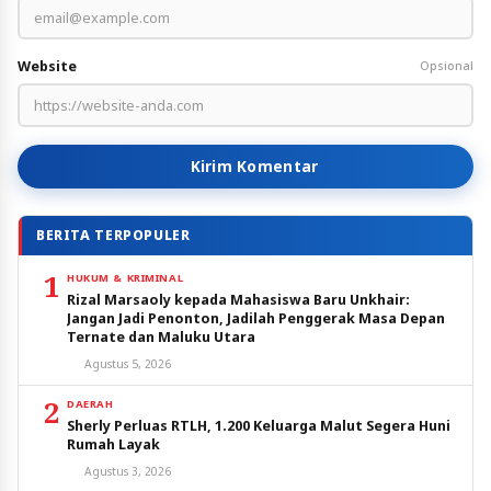
Website
Opsional
Kirim Komentar
BERITA TERPOPULER
1
HUKUM & KRIMINAL
Rizal Marsaoly kepada Mahasiswa Baru Unkhair:
Jangan Jadi Penonton, Jadilah Penggerak Masa Depan
Ternate dan Maluku Utara
Agustus 5, 2026
2
DAERAH
Sherly Perluas RTLH, 1.200 Keluarga Malut Segera Huni
Rumah Layak
Agustus 3, 2026