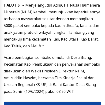
HALUT,ST
– Menjelang Idul Adha, PT Nusa Halmahera
Minerals (NHM) kembali menunjukkan kepeduliannya
terhadap masyarakat sekitar dengan membagikan
5000 paket sembako kepada kaum dhuafa, lansia, dan
anak yatim piatu di wilayah Lingkar Tambang yang
mencakup lima kecamatan: Kao, Kao Utara, Kao Barat,
Kao Teluk, dan Malifut.
Acara pembagian sembako dimulai di Desa Biang,
Kecamatan Kao. Pembukaan dan penyerahan sembako
dilakukan oleh Wakil Presiden Direktur NHM,
Amiruddin Hasyim, bersama Tim Kinerja Sosial dan
Urusan Regional (KS-UR) di Balai Kantor Desa Biang
pada Senin (10/6/2024) pukul 08.30 WIT.