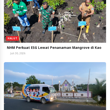
HALUT
NHM Perkuat ESG Lewat Penanaman Mangrove di Kao
Juli 30, 2026