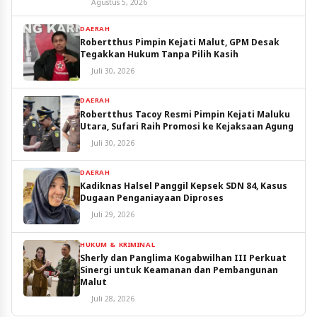
Agustus 5, 2026
DAERAH
Robertthus Pimpin Kejati Malut, GPM Desak
Tegakkan Hukum Tanpa Pilih Kasih
Juli 30, 2026
DAERAH
Robertthus Tacoy Resmi Pimpin Kejati Maluku
Utara, Sufari Raih Promosi ke Kejaksaan Agung
Juli 30, 2026
DAERAH
Kadiknas Halsel Panggil Kepsek SDN 84, Kasus
Dugaan Penganiayaan Diproses
Juli 29, 2026
HUKUM & KRIMINAL
Sherly dan Panglima Kogabwilhan III Perkuat
Sinergi untuk Keamanan dan Pembangunan
Malut
Juli 28, 2026