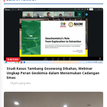
DAERAH
Studi Kasus Tambang Gosowong Dibahas, Webinar
Ungkap Peran Geokimia dalam Menemukan Cadangan
Emas
18 jam yang lalu