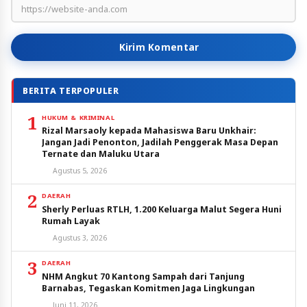
Kirim Komentar
BERITA TERPOPULER
1
HUKUM & KRIMINAL
Rizal Marsaoly kepada Mahasiswa Baru Unkhair:
Jangan Jadi Penonton, Jadilah Penggerak Masa Depan
Ternate dan Maluku Utara
Agustus 5, 2026
2
DAERAH
Sherly Perluas RTLH, 1.200 Keluarga Malut Segera Huni
Rumah Layak
Agustus 3, 2026
3
DAERAH
NHM Angkut 70 Kantong Sampah dari Tanjung
Barnabas, Tegaskan Komitmen Jaga Lingkungan
Juni 11, 2026