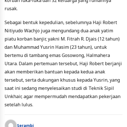
korban luka-luka dan 32 keluarga yang rumahnya
rusak.
Sebagai bentuk kepedulian, sebelumnya Haji Robert
Nitiyudo Wachjo juga mengundang dua anak yatim
piatu korban banjir, yakni M. Fitrah R. Djais (12 tahun)
dan Muhammad Yusrin Hasim (23 tahun), untuk
bertemu di tambang emas Gosowong, Halmahera
Utara. Dalam pertemuan tersebut, Haji Robert berjanji
akan memberikan bantuan kepada kedua anak
tersebut, serta dukungan khusus kepada Yusrin, yang
saat ini sedang menyelesaikan studi di Teknik Sipil
Unkhair, agar mempermudah mendapatkan pekerjaan
setelah lulus.
Serambi