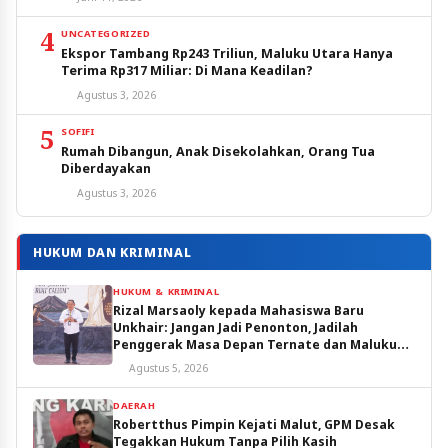
4
UNCATEGORIZED
Ekspor Tambang Rp243 Triliun, Maluku Utara Hanya
Terima Rp317 Miliar: Di Mana Keadilan?
Agustus 3, 2026
5
SOFIFI
Rumah Dibangun, Anak Disekolahkan, Orang Tua
Diberdayakan
Agustus 3, 2026
HUKUM DAN KRIMINAL
HUKUM & KRIMINAL
Rizal Marsaoly kepada Mahasiswa Baru
Unkhair: Jangan Jadi Penonton, Jadilah
Penggerak Masa Depan Ternate dan Maluku
Utara
Agustus 5, 2026
DAERAH
Robertthus Pimpin Kejati Malut, GPM Desak
Tegakkan Hukum Tanpa Pilih Kasih