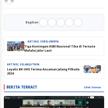
Bagikan:
ARTIKEL SEBELUMNYA
Tiga Kontingen KSM Nasional Tiba di Ternate
Melalui Jalur Laut
ARTIKEL SELANJUTNYA
Loyalis BK-UHS Terima Ancaman Jelang Pilkada
2024
BERITA TERKAIT
Lihat Semua