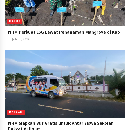
HALUT
NHM Perkuat ESG Lewat Penanaman Mangrove di Kao
Juli 30, 2026
DAERAH
NHM Siapkan Bus Gratis untuk Antar Siswa Sekolah
Rakyat di Halut