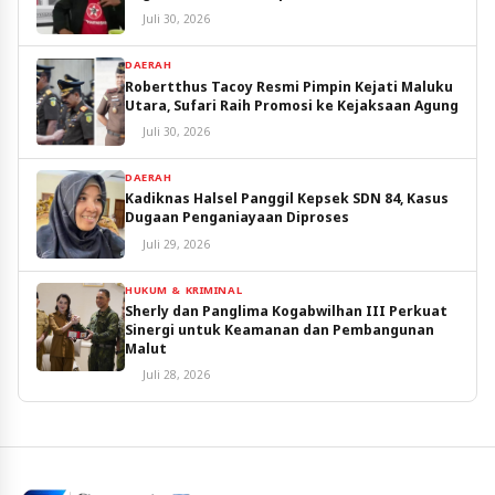
Juli 30, 2026
DAERAH
Robertthus Tacoy Resmi Pimpin Kejati Maluku
Utara, Sufari Raih Promosi ke Kejaksaan Agung
Juli 30, 2026
DAERAH
Kadiknas Halsel Panggil Kepsek SDN 84, Kasus
Dugaan Penganiayaan Diproses
Juli 29, 2026
HUKUM & KRIMINAL
Sherly dan Panglima Kogabwilhan III Perkuat
Sinergi untuk Keamanan dan Pembangunan
Malut
Juli 28, 2026