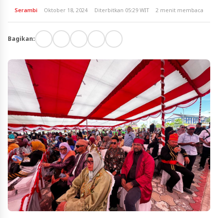
Serambi
Oktober 18, 2024
Diterbitkan 05:29 WIT
2 menit membaca
Bagikan: