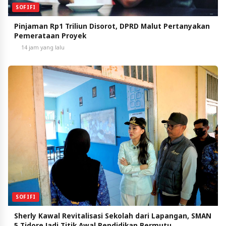
SOFIFI
Pinjaman Rp1 Triliun Disorot, DPRD Malut Pertanyakan
Pemerataan Proyek
14 jam yang lalu
SOFIFI
Sherly Kawal Revitalisasi Sekolah dari Lapangan, SMAN
5 Tidore Jadi Titik Awal Pendidikan Bermutu