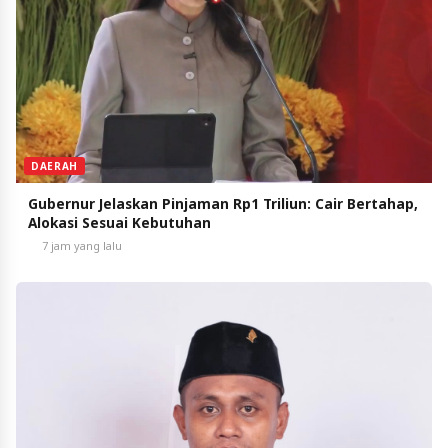
DAERAH
Gubernur Jelaskan Pinjaman Rp1 Triliun: Cair Bertahap,
Alokasi Sesuai Kebutuhan
7 jam yang lalu