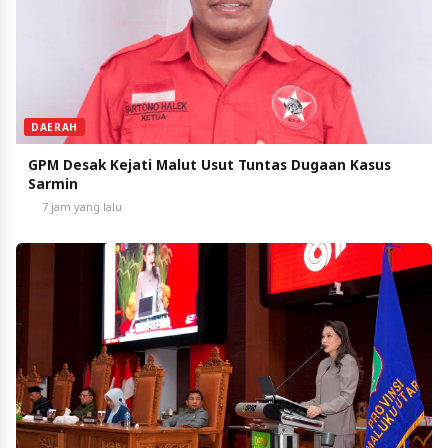
DAERAH
GPM Desak Kejati Malut Usut Tuntas Dugaan Kasus
Sarmin
7 jam yang lalu