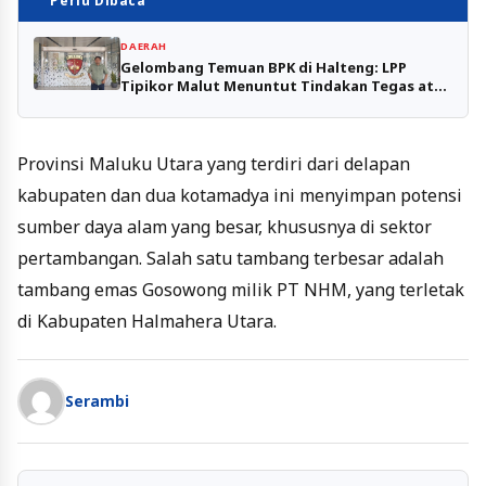
Perlu Dibaca
DAERAH
Gelombang Temuan BPK di Halteng: LPP
Tipikor Malut Menuntut Tindakan Tegas atas
24 Proyek Bermasalah
Provinsi Maluku Utara yang terdiri dari delapan
kabupaten dan dua kotamadya ini menyimpan potensi
sumber daya alam yang besar, khususnya di sektor
pertambangan. Salah satu tambang terbesar adalah
tambang emas Gosowong milik PT NHM, yang terletak
di Kabupaten Halmahera Utara.
Serambi