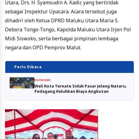
Utara, Drs. H. Syamsudin A. Kadir, yang bertindak
sebagai Inspektur Upacara. Acara tersebut juga
dihadiri oleh Ketua DPRD Maluku Utara Maria S.
Debora Tongo-Tongo, Kapolda Maluku Utara Irjen Pol
Midi Siswoko, serta berbagai pimpinan lembaga
negara dan OPD Pemprov Malut.
Perlu Dibaca
EKONOMI
Wali Kota Ternate Sidak Pasar Jelang Nataru,
Pedagang Keluhkan Biaya Angkutan