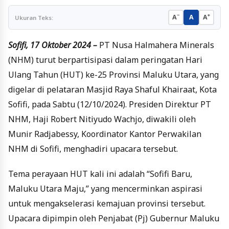
−
+
A
A
A
Ukuran Teks:
Sofifi, 17 Oktober 2024 –
PT Nusa Halmahera Minerals
(NHM) turut berpartisipasi dalam peringatan Hari
Ulang Tahun (HUT) ke-25 Provinsi Maluku Utara, yang
digelar di pelataran Masjid Raya Shaful Khairaat, Kota
Sofifi, pada Sabtu (12/10/2024). Presiden Direktur PT
NHM, Haji Robert Nitiyudo Wachjo, diwakili oleh
Munir Radjabessy, Koordinator Kantor Perwakilan
NHM di Sofifi, menghadiri upacara tersebut.
Tema perayaan HUT kali ini adalah “Sofifi Baru,
Maluku Utara Maju,” yang mencerminkan aspirasi
untuk mengakselerasi kemajuan provinsi tersebut.
Upacara dipimpin oleh Penjabat (Pj) Gubernur Maluku