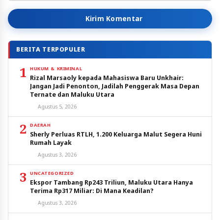
Kirim Komentar
BERITA TERPOPULER
1
HUKUM & KRIMINAL
Rizal Marsaoly kepada Mahasiswa Baru Unkhair:
Jangan Jadi Penonton, Jadilah Penggerak Masa Depan
Ternate dan Maluku Utara
Agustus 5, 2026
2
DAERAH
Sherly Perluas RTLH, 1.200 Keluarga Malut Segera Huni
Rumah Layak
Agustus 3, 2026
3
UNCATEGORIZED
Ekspor Tambang Rp243 Triliun, Maluku Utara Hanya
Terima Rp317 Miliar: Di Mana Keadilan?
Agustus 3, 2026