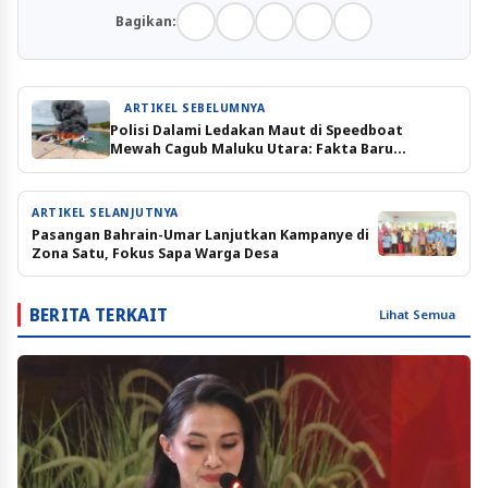
Bagikan:
ARTIKEL SEBELUMNYA
Polisi Dalami Ledakan Maut di Speedboat
Mewah Cagub Maluku Utara: Fakta Baru
Terungkap di TKP
ARTIKEL SELANJUTNYA
Pasangan Bahrain-Umar Lanjutkan Kampanye di
Zona Satu, Fokus Sapa Warga Desa
BERITA TERKAIT
Lihat Semua