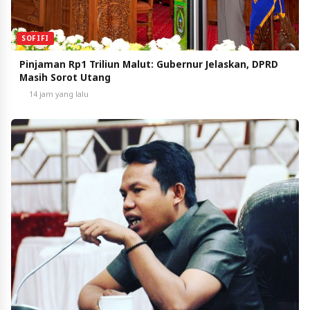
SOFIFI
Pinjaman Rp1 Triliun Malut: Gubernur Jelaskan, DPRD
Masih Sorot Utang
14 jam yang lalu