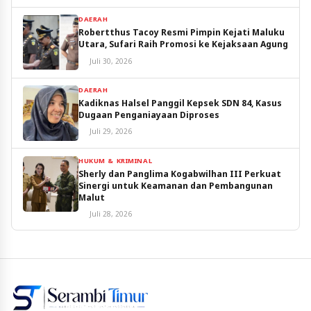
DAERAH
Robertthus Tacoy Resmi Pimpin Kejati Maluku
Utara, Sufari Raih Promosi ke Kejaksaan Agung
Juli 30, 2026
DAERAH
Kadiknas Halsel Panggil Kepsek SDN 84, Kasus
Dugaan Penganiayaan Diproses
Juli 29, 2026
HUKUM & KRIMINAL
Sherly dan Panglima Kogabwilhan III Perkuat
Sinergi untuk Keamanan dan Pembangunan
Malut
Juli 28, 2026