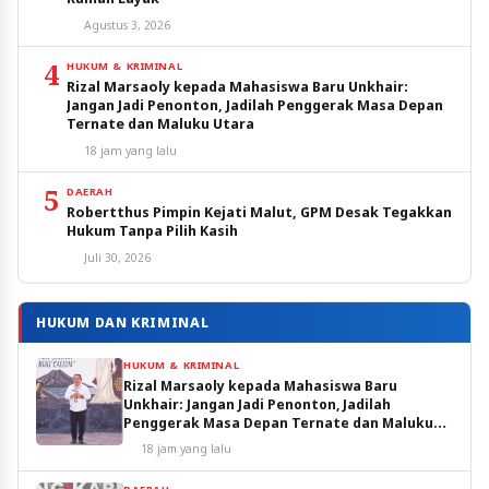
Agustus 3, 2026
4
HUKUM & KRIMINAL
Rizal Marsaoly kepada Mahasiswa Baru Unkhair:
Jangan Jadi Penonton, Jadilah Penggerak Masa Depan
Ternate dan Maluku Utara
18 jam yang lalu
5
DAERAH
Robertthus Pimpin Kejati Malut, GPM Desak Tegakkan
Hukum Tanpa Pilih Kasih
Juli 30, 2026
HUKUM DAN KRIMINAL
HUKUM & KRIMINAL
Rizal Marsaoly kepada Mahasiswa Baru
Unkhair: Jangan Jadi Penonton, Jadilah
Penggerak Masa Depan Ternate dan Maluku
Utara
18 jam yang lalu