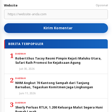
Website
Opsional
Kirim Komentar
BERITA TERPOPULER
1
DAERAH
Robertthus Tacoy Resmi Pimpin Kejati Maluku Utara,
Sufari Raih Promosi ke Kejaksaan Agung
Juli 30, 2026
2
DAERAH
NHM Angkut 70 Kantong Sampah dari Tanjung
Barnabas, Tegaskan Komitmen Jaga Lingkungan
Juni 11, 2026
3
DAERAH
Sherly Perluas RTLH, 1.200 Keluarga Malut Segera Huni
Rumah Layak