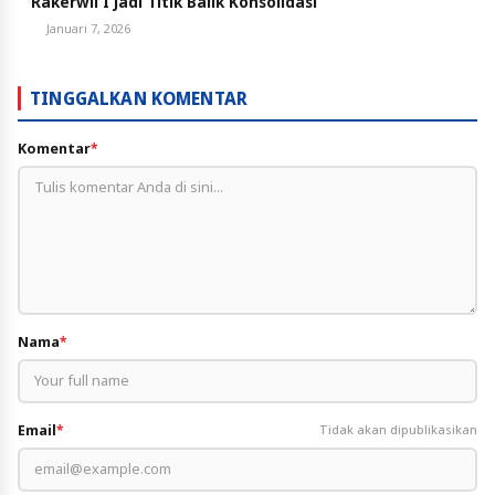
Rakerwil I Jadi Titik Balik Konsolidasi
Januari 7, 2026
TINGGALKAN KOMENTAR
Komentar
*
Nama
*
Email
*
Tidak akan dipublikasikan