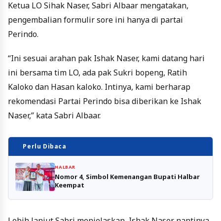
Ketua LO Sihak Naser, Sabri Albaar mengatakan,
pengembalian formulir sore ini hanya di partai
Perindo.
“Ini sesuai arahan pak Ishak Naser, kami datang hari
ini bersama tim LO, ada pak Sukri bopeng, Ratih
Kaloko dan Hasan kaloko. Intinya, kami berharap
rekomendasi Partai Perindo bisa diberikan ke Ishak
Naser,” kata Sabri Albaar.
Perlu Dibaca
HALBAR
Nomor 4, Simbol Kemenangan Bupati Halbar
Keempat
Lebih lanjut Sabri menjelaskan, Ishak Naser nantinya