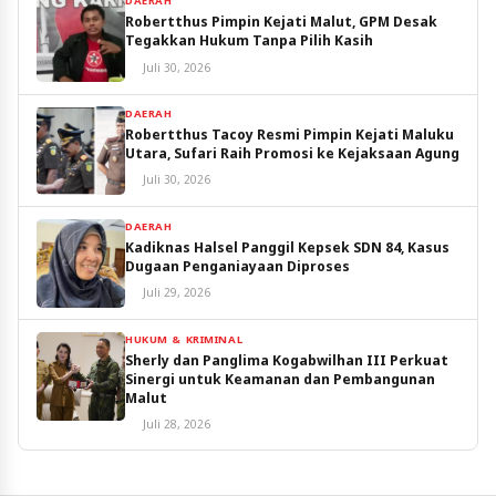
DAERAH
Robertthus Pimpin Kejati Malut, GPM Desak
Tegakkan Hukum Tanpa Pilih Kasih
Juli 30, 2026
DAERAH
Robertthus Tacoy Resmi Pimpin Kejati Maluku
Utara, Sufari Raih Promosi ke Kejaksaan Agung
Juli 30, 2026
DAERAH
Kadiknas Halsel Panggil Kepsek SDN 84, Kasus
Dugaan Penganiayaan Diproses
Juli 29, 2026
HUKUM & KRIMINAL
Sherly dan Panglima Kogabwilhan III Perkuat
Sinergi untuk Keamanan dan Pembangunan
Malut
Juli 28, 2026