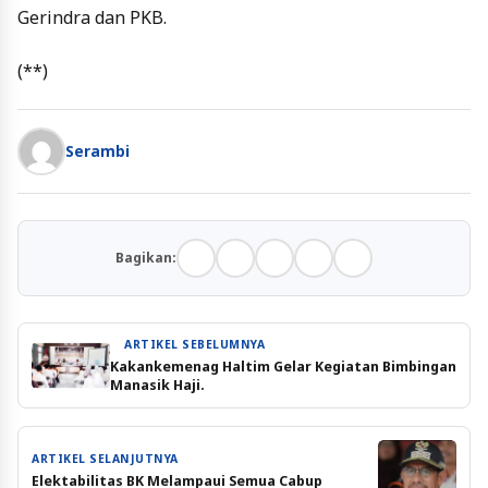
Gerindra dan PKB.
(**)
Serambi
Bagikan:
ARTIKEL SEBELUMNYA
Kakankemenag Haltim Gelar Kegiatan Bimbingan
Manasik Haji.
ARTIKEL SELANJUTNYA
Elektabilitas BK Melampaui Semua Cabup