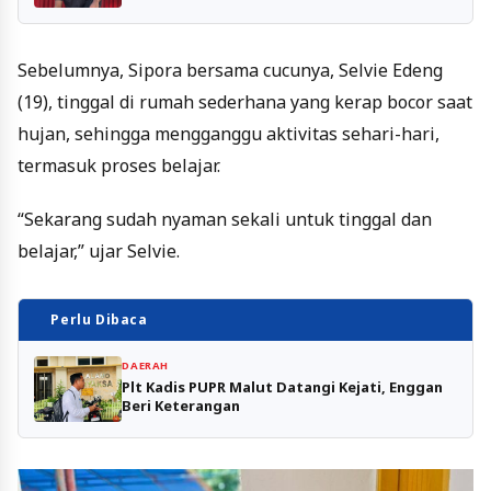
Sebelumnya, Sipora bersama cucunya, Selvie Edeng
(19), tinggal di rumah sederhana yang kerap bocor saat
hujan, sehingga mengganggu aktivitas sehari-hari,
termasuk proses belajar.
“Sekarang sudah nyaman sekali untuk tinggal dan
belajar,” ujar Selvie.
Perlu Dibaca
DAERAH
Plt Kadis PUPR Malut Datangi Kejati, Enggan
Beri Keterangan