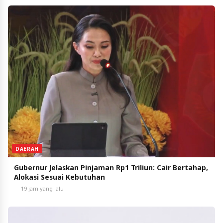
DAERAH
Gubernur Jelaskan Pinjaman Rp1 Triliun: Cair Bertahap,
Alokasi Sesuai Kebutuhan
19 jam yang lalu