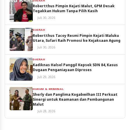
DAERAH
Robertthus Pimpin Kejati Malut, GPM Desak
Tegakkan Hukum Tanpa Pilih Kasih
Juli 30, 2026
DAERAH
Robertthus Tacoy Resmi Pimpin Kejati Maluku
Utara, Sufari Raih Promosi ke Kejaksaan Agung
Juli 30, 2026
DAERAH
Kadiknas Halsel Panggil Kepsek SDN 84, Kasus
Dugaan Penganiayaan Diproses
Juli 29, 2026
HUKUM & KRIMINAL
Sherly dan Panglima Kogabwilhan III Perkuat
Sinergi untuk Keamanan dan Pembangunan
Malut
Juli 28, 2026