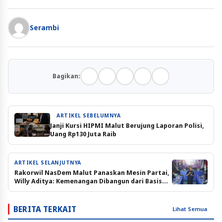
Serambi
Bagikan:
ARTIKEL SEBELUMNYA
Janji Kursi HIPMI Malut Berujung Laporan Polisi,
Uang Rp130 Juta Raib
ARTIKEL SELANJUTNYA
Rakorwil NasDem Malut Panaskan Mesin Partai,
Willy Aditya: Kemenangan Dibangun dari Basis
Rakyat
BERITA TERKAIT
Lihat Semua