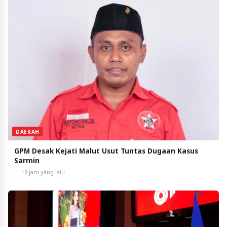
DAERAH
GPM Desak Kejati Malut Usut Tuntas Dugaan Kasus
Sarmin
19 jam yang lalu