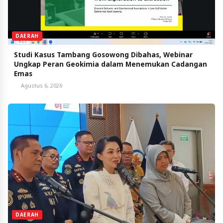
DAERAH
Studi Kasus Tambang Gosowong Dibahas, Webinar
Ungkap Peran Geokimia dalam Menemukan Cadangan
Emas
Agustus 6, 2026
DAERAH