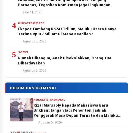
Barnabas, Tegaskan Komitmen Jaga Lingkungan
Juni 11, 2026
4
UNCATEGORIZED
Ekspor Tambang Rp243 Triliun, Maluku Utara Hanya
Terima Rp317 Miliar: Di Mana Keadilan?
Agustus 3, 2026
5
SOFIFI
Rumah Dibangun, Anak Disekolahkan, Orang Tua
Diberdayakan
Agustus 3, 2026
HUKUM DAN KRIMINAL
HUKUM & KRIMINAL
Rizal Marsaoly kepada Mahasiswa Baru
Unkhair: Jangan Jadi Penonton, Jadilah
Penggerak Masa Depan Ternate dan Maluku
Utara
Agustus 5, 2026