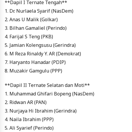
**Dapil I Ternate Tengah**
1. Dr. Nurlaela Syarif (NasDem)
2. Anas U Malik (Golkar)
3. Bilhan Gamaliel (Perindo)
4. Farijal S Teng (PKB)
5. Jamian Kolengsusu (Gerindra)
6. M Reza Rinaldy Y. AR (Demokrat)
7. Haryanto Hanadar (PDIP)
8. Muzakir Gamgulu (PPP)
**Dapil II Ternate Selatan dan Moti**
1. Muhammad Ghifari Bopeng (NasDem)
2. Ridwan AR (PAN)
3. Nurjaya Hi Ibrahim (Gerindra)
4. Naila Ibrahim (PPP)
5. Ali Syarief (Perindo)