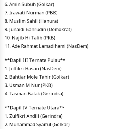
6. Amin Subuh (Golkar)
7. Irawati Nurman (PBB)
8. Muslim Sahil (Hanura)
9. Junaidi Bahrudin (Demokrat)
10. Najib Hi Talib (PKB)
11. Ade Rahmat Lamadihami (NasDem)
**Dapil III Ternate Pulau**
1. Julfikri Hasan (NasDem)
2. Bahtiar Mole Tahir (Golkar)
3. Usman M Nur (PKB)
4. Tasman Balak (Gerindra)
**Dapil IV Ternate Utara**
1. Zulfikri Andili (Gerindra)
2. Muhammad Syaiful (Golkar)