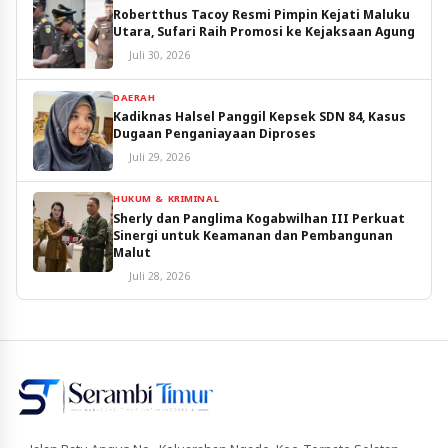
Robertthus Tacoy Resmi Pimpin Kejati Maluku
Utara, Sufari Raih Promosi ke Kejaksaan Agung
Juli 30, 2026
DAERAH
Kadiknas Halsel Panggil Kepsek SDN 84, Kasus
Dugaan Penganiayaan Diproses
Juli 29, 2026
HUKUM & KRIMINAL
Sherly dan Panglima Kogabwilhan III Perkuat
Sinergi untuk Keamanan dan Pembangunan
Malut
Juli 28, 2026