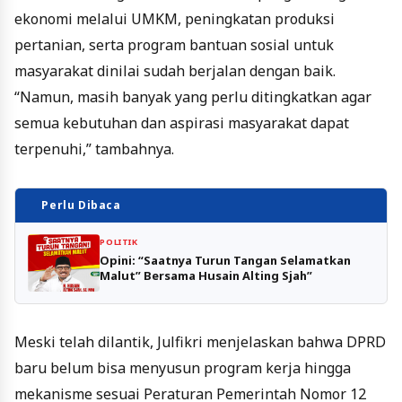
ekonomi melalui UMKM, peningkatan produksi
pertanian, serta program bantuan sosial untuk
masyarakat dinilai sudah berjalan dengan baik.
“Namun, masih banyak yang perlu ditingkatkan agar
semua kebutuhan dan aspirasi masyarakat dapat
terpenuhi,” tambahnya.
Perlu Dibaca
POLITIK
Opini: “Saatnya Turun Tangan Selamatkan
Malut” Bersama Husain Alting Sjah”
Meski telah dilantik, Julfikri menjelaskan bahwa DPRD
baru belum bisa menyusun program kerja hingga
mekanisme sesuai Peraturan Pemerintah Nomor 12