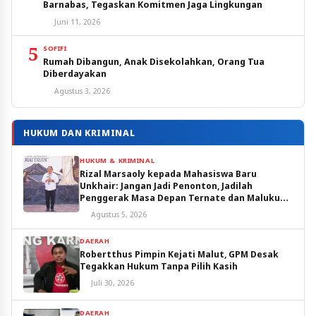
Barnabas, Tegaskan Komitmen Jaga Lingkungan
Juni 11, 2026
5
SOFIFI
Rumah Dibangun, Anak Disekolahkan, Orang Tua
Diberdayakan
Agustus 3, 2026
HUKUM DAN KRIMINAL
HUKUM & KRIMINAL
Rizal Marsaoly kepada Mahasiswa Baru
Unkhair: Jangan Jadi Penonton, Jadilah
Penggerak Masa Depan Ternate dan Maluku
Utara
Agustus 5, 2026
DAERAH
Robertthus Pimpin Kejati Malut, GPM Desak
Tegakkan Hukum Tanpa Pilih Kasih
Juli 30, 2026
DAERAH