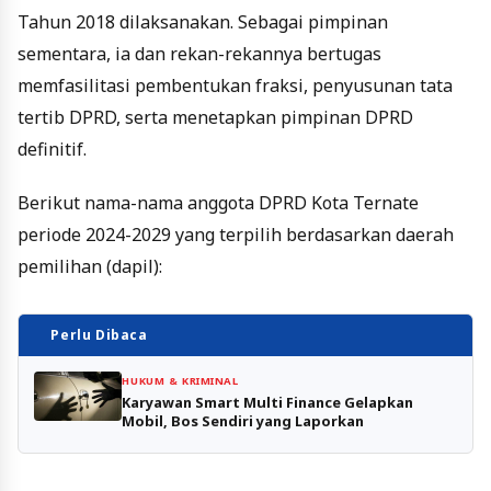
Tahun 2018 dilaksanakan. Sebagai pimpinan
sementara, ia dan rekan-rekannya bertugas
memfasilitasi pembentukan fraksi, penyusunan tata
tertib DPRD, serta menetapkan pimpinan DPRD
definitif.
Berikut nama-nama anggota DPRD Kota Ternate
periode 2024-2029 yang terpilih berdasarkan daerah
pemilihan (dapil):
Perlu Dibaca
HUKUM & KRIMINAL
Karyawan Smart Multi Finance Gelapkan
Mobil, Bos Sendiri yang Laporkan