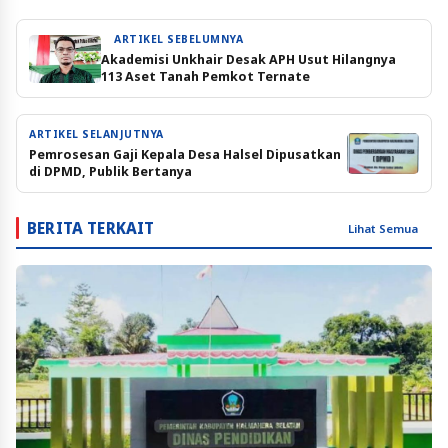
ARTIKEL SEBELUMNYA
Akademisi Unkhair Desak APH Usut Hilangnya
113 Aset Tanah Pemkot Ternate
ARTIKEL SELANJUTNYA
Pemrosesan Gaji Kepala Desa Halsel Dipusatkan
di DPMD, Publik Bertanya
BERITA TERKAIT
Lihat Semua