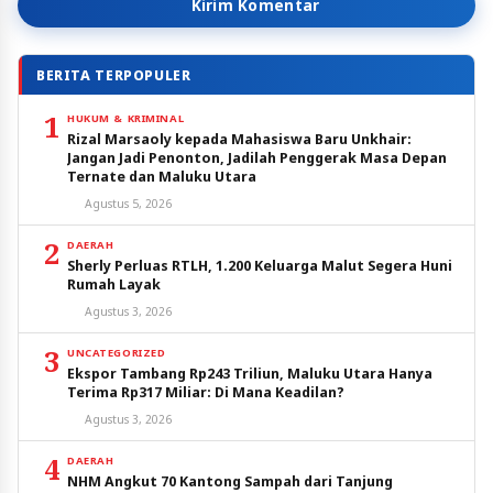
Kirim Komentar
BERITA TERPOPULER
1
HUKUM & KRIMINAL
Rizal Marsaoly kepada Mahasiswa Baru Unkhair:
Jangan Jadi Penonton, Jadilah Penggerak Masa Depan
Ternate dan Maluku Utara
Agustus 5, 2026
2
DAERAH
Sherly Perluas RTLH, 1.200 Keluarga Malut Segera Huni
Rumah Layak
Agustus 3, 2026
3
UNCATEGORIZED
Ekspor Tambang Rp243 Triliun, Maluku Utara Hanya
Terima Rp317 Miliar: Di Mana Keadilan?
Agustus 3, 2026
4
DAERAH
NHM Angkut 70 Kantong Sampah dari Tanjung