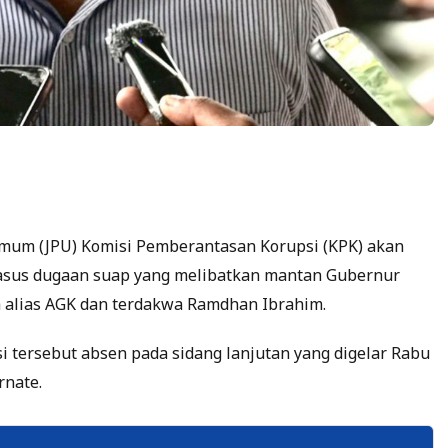
Umum (JPU) Komisi Pemberantasan Korupsi (KPK) akan
asus dugaan suap yang melibatkan mantan Gubernur
 alias AGK dan terdakwa Ramdhan Ibrahim.
si tersebut absen pada sidang lanjutan yang digelar Rabu
rnate.