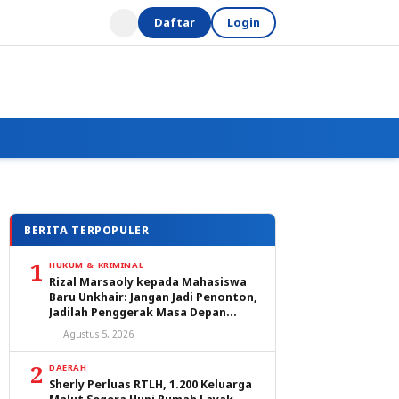
Daftar
Login
BERITA TERPOPULER
1
HUKUM & KRIMINAL
Rizal Marsaoly kepada Mahasiswa
Baru Unkhair: Jangan Jadi Penonton,
Jadilah Penggerak Masa Depan
Ternate dan Maluku Utara
Agustus 5, 2026
2
DAERAH
Sherly Perluas RTLH, 1.200 Keluarga