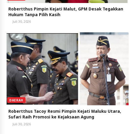
Robertthus Pimpin Kejati Malut, GPM Desak Tegakkan
Hukum Tanpa Pilih Kasih
Juli 30, 2026
DAERAH
Robertthus Tacoy Resmi Pimpin Kejati Maluku Utara,
Sufari Raih Promosi ke Kejaksaan Agung
Juli 30, 2026