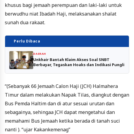
khusus bagi jemaah perempuan dan laki-laki untuk
berwudhu niat Ibadah Haji, melaksanakan shalat
sunah dua rakaat.
Perlu Dibaca
DAERAH
Unkhair Bantah Klaim Akses Soal SNBT
Berbayar, Tegaskan Hoaks dan Indikasi Pungli
“(Sebanyak 66 Jemaah Calon Haji (JCH) Halmahera
Timur dalam melakukan Napak Tilas, diangkut dengan
Bus Pemda Haltim dan di atur sesuai urutan dan
sebagainya, sehingaa JCH dapat mengetahui dan
memahami Bus Jemaah ketika berada di tanah suci
nanti ). “ujar Kakankemenag”