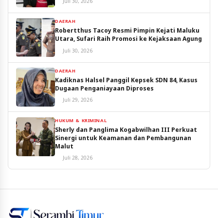
Juli 30, 2026
DAERAH
Robertthus Tacoy Resmi Pimpin Kejati Maluku
Utara, Sufari Raih Promosi ke Kejaksaan Agung
Juli 30, 2026
DAERAH
Kadiknas Halsel Panggil Kepsek SDN 84, Kasus
Dugaan Penganiayaan Diproses
Juli 29, 2026
HUKUM & KRIMINAL
Sherly dan Panglima Kogabwilhan III Perkuat
Sinergi untuk Keamanan dan Pembangunan
Malut
Juli 28, 2026