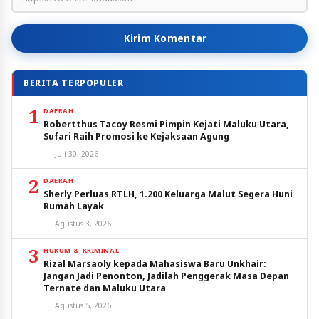
Kirim Komentar
BERITA TERPOPULER
1
DAERAH
Robertthus Tacoy Resmi Pimpin Kejati Maluku Utara,
Sufari Raih Promosi ke Kejaksaan Agung
Juli 30, 2026
2
DAERAH
Sherly Perluas RTLH, 1.200 Keluarga Malut Segera Huni
Rumah Layak
Agustus 3, 2026
3
HUKUM & KRIMINAL
Rizal Marsaoly kepada Mahasiswa Baru Unkhair:
Jangan Jadi Penonton, Jadilah Penggerak Masa Depan
Ternate dan Maluku Utara
Agustus 5, 2026