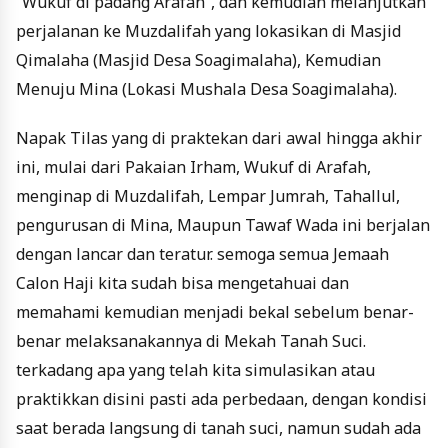
“Wukuf di padang Arafah”, dan kemudian melanjutkan
perjalanan ke Muzdalifah yang lokasikan di Masjid
Qimalaha (Masjid Desa Soagimalaha), Kemudian
Menuju Mina (Lokasi Mushala Desa Soagimalaha).
Napak Tilas yang di praktekan dari awal hingga akhir
ini, mulai dari Pakaian Irham, Wukuf di Arafah,
menginap di Muzdalifah, Lempar Jumrah, Tahallul,
pengurusan di Mina, Maupun Tawaf Wada ini berjalan
dengan lancar dan teratur. semoga semua Jemaah
Calon Haji kita sudah bisa mengetahuai dan
memahami kemudian menjadi bekal sebelum benar-
benar melaksanakannya di Mekah Tanah Suci.
terkadang apa yang telah kita simulasikan atau
praktikkan disini pasti ada perbedaan, dengan kondisi
saat berada langsung di tanah suci, namun sudah ada