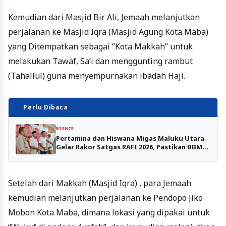
Kemudian dari Masjid Bir Ali, Jemaah melanjutkan
perjalanan ke Masjid Iqra (Masjid Agung Kota Maba)
yang Ditempatkan sebagai “Kota Makkah” untuk
melakukan Tawaf, Sa’i dan menggunting rambut
(Tahallul) guna menyempurnakan ibadah Haji.
Perlu Dibaca
BISNIS
Pertamina dan Hiswana Migas Maluku Utara
Gelar Rakor Satgas RAFI 2026, Pastikan BBM
Lancar Jelang Idul Fitri
Setelah dari Makkah (Masjid Iqra) , para Jemaah
kemudian melanjutkan perjalanan ke Pendopo Jiko
Mobon Kota Maba, dimana lokasi yang dipakai untuk