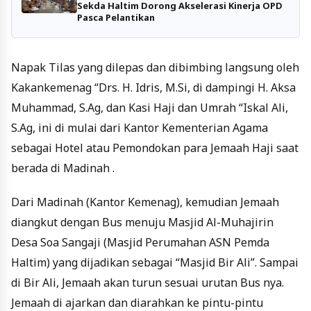
Sekda Haltim Dorong Akselerasi Kinerja OPD
Pasca Pelantikan
Napak Tilas yang dilepas dan dibimbing langsung oleh
Kakankemenag “Drs. H. Idris, M.Si, di dampingi H. Aksa
Muhammad, S.Ag, dan Kasi Haji dan Umrah “Iskal Ali,
S.Ag, ini di mulai dari Kantor Kementerian Agama
sebagai Hotel atau Pemondokan para Jemaah Haji saat
berada di Madinah .
Dari Madinah (Kantor Kemenag), kemudian Jemaah
diangkut dengan Bus menuju Masjid Al-Muhajirin
Desa Soa Sangaji (Masjid Perumahan ASN Pemda
Haltim) yang dijadikan sebagai “Masjid Bir Ali”. Sampai
di Bir Ali, Jemaah akan turun sesuai urutan Bus nya.
Jemaah di ajarkan dan diarahkan ke pintu-pintu