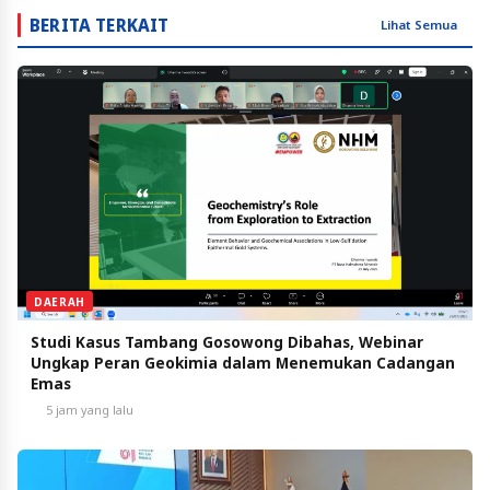
BERITA TERKAIT
Lihat Semua
DAERAH
Studi Kasus Tambang Gosowong Dibahas, Webinar
Ungkap Peran Geokimia dalam Menemukan Cadangan
Emas
5 jam yang lalu