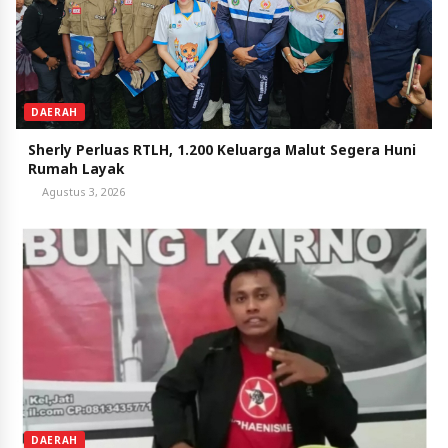
DAERAH
Sherly Perluas RTLH, 1.200 Keluarga Malut Segera Huni
Rumah Layak
Agustus 3, 2026
DAERAH