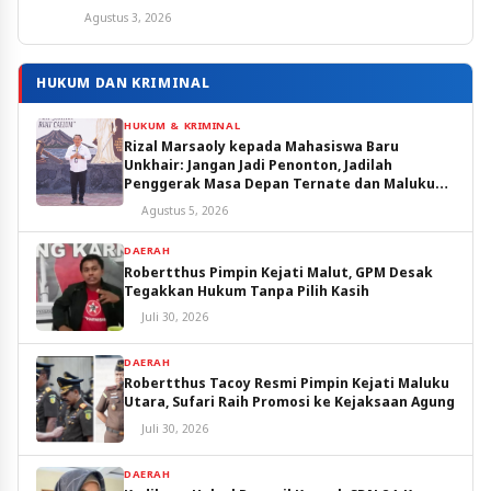
Agustus 3, 2026
HUKUM DAN KRIMINAL
HUKUM & KRIMINAL
Rizal Marsaoly kepada Mahasiswa Baru
Unkhair: Jangan Jadi Penonton, Jadilah
Penggerak Masa Depan Ternate dan Maluku
Utara
Agustus 5, 2026
DAERAH
Robertthus Pimpin Kejati Malut, GPM Desak
Tegakkan Hukum Tanpa Pilih Kasih
Juli 30, 2026
DAERAH
Robertthus Tacoy Resmi Pimpin Kejati Maluku
Utara, Sufari Raih Promosi ke Kejaksaan Agung
Juli 30, 2026
DAERAH