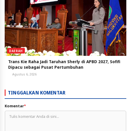
DAERAH
Trans Kie Raha Jadi Taruhan Sherly di APBD 2027, Sofifi
Dipacu sebagai Pusat Pertumbuhan
Agustus 6, 2026
TINGGALKAN KOMENTAR
Komentar
*