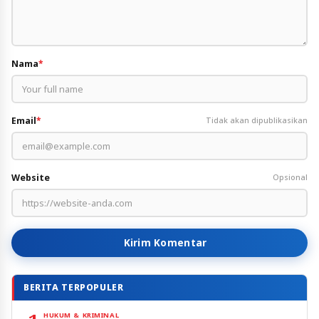
Nama
*
Email
*
Tidak akan dipublikasikan
Website
Opsional
Kirim Komentar
BERITA TERPOPULER
HUKUM & KRIMINAL