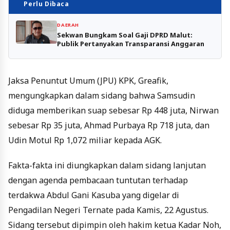
Perlu Dibaca
DAERAH
Sekwan Bungkam Soal Gaji DPRD Malut:
Publik Pertanyakan Transparansi Anggaran
Jaksa Penuntut Umum (JPU) KPK, Greafik,
mengungkapkan dalam sidang bahwa Samsudin
diduga memberikan suap sebesar Rp 448 juta, Nirwan
sebesar Rp 35 juta, Ahmad Purbaya Rp 718 juta, dan
Udin Motul Rp 1,072 miliar kepada AGK.
Fakta-fakta ini diungkapkan dalam sidang lanjutan
dengan agenda pembacaan tuntutan terhadap
terdakwa Abdul Gani Kasuba yang digelar di
Pengadilan Negeri Ternate pada Kamis, 22 Agustus.
Sidang tersebut dipimpin oleh hakim ketua Kadar Noh,