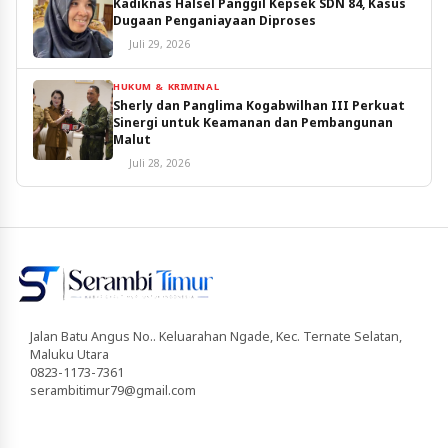
Kadiknas Halsel Panggil Kepsek SDN 84, Kasus
Dugaan Penganiayaan Diproses
Juli 29, 2026
HUKUM & KRIMINAL
Sherly dan Panglima Kogabwilhan III Perkuat
Sinergi untuk Keamanan dan Pembangunan
Malut
Juli 28, 2026
Jalan Batu Angus No.. Keluarahan Ngade, Kec. Ternate Selatan,
Maluku Utara
0823-1173-7361
serambitimur79@gmail.com