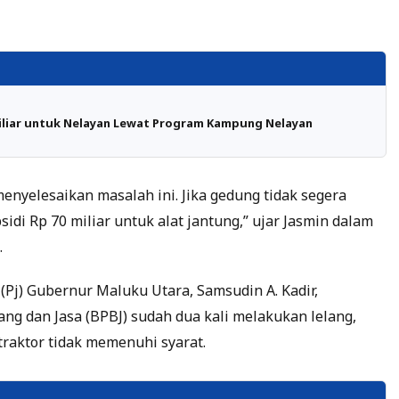
iliar untuk Nelayan Lewat Program Kampung Nelayan
nyelesaikan masalah ini. Jika gedung tidak segera
idi Rp 70 miliar untuk alat jantung,” ujar Jasmin dalam
.
Pj) Gubernur Maluku Utara, Samsudin A. Kadir,
g dan Jasa (BPBJ) sudah dua kali melakukan lelang,
traktor tidak memenuhi syarat.