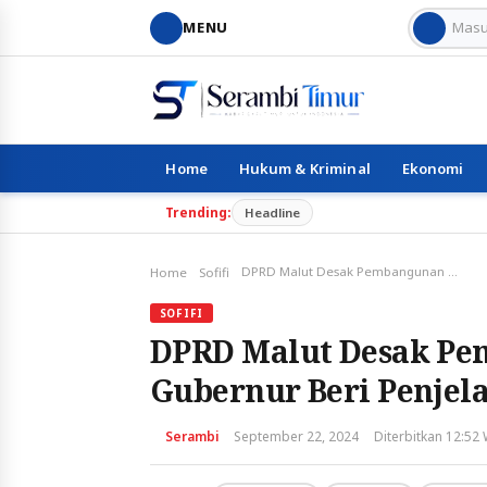
MENU
Home
Hukum & Kriminal
Ekonomi
Trending:
Headline
DPRD Malut Desak Pembangunan Gedung Jantung, Pj Gubernur Beri Penjelasan
Home
Sofifi
SOFIFI
DPRD Malut Desak Pe
Gubernur Beri Penjel
Serambi
September 22, 2024
Diterbitkan 12:52