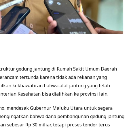
ruktur gedung jantung di Rumah Sakit Umum Daerah
terancam tertunda karena tidak ada rekanan yang
ulkan kekhawatiran bahwa alat jantung yang telah
nterian Kesehatan bisa dialihkan ke provinsi lain.
no, mendesak Gubernur Maluku Utara untuk segera
in mengingatkan bahwa dana pembangunan gedung jantung
 sebesar Rp 30 miliar, tetapi proses tender terus