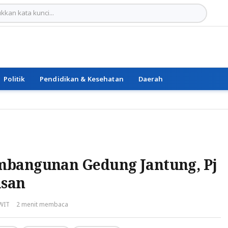
Politik
Pendidikan & Kesehatan
Daerah
mbangunan Gedung Jantung, Pj
asan
 WIT
2 menit membaca