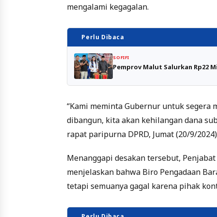
mengalami kegagalan.
Perlu Dibaca
SOFIFI
Pemprov Malut Salurkan Rp22 M
“Kami meminta Gubernur untuk segera me
dibangun, kita akan kehilangan dana subs
rapat paripurna DPRD, Jumat (20/9/2024)
Menanggapi desakan tersebut, Penjabat (
menjelaskan bahwa Biro Pengadaan Baran
tetapi semuanya gagal karena pihak kon
Perlu Dibaca