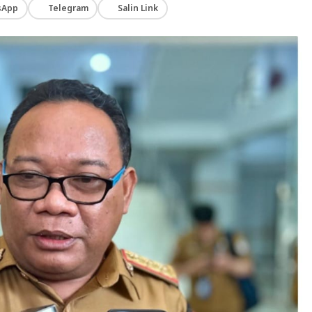
sApp
Telegram
Salin Link