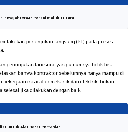
unci Kesejahteraan Petani Maluku Utara
an melakukan penunjukan langsung (PL) pada proses
a.
ran penunjukan langsung yang umumnya tidak bisa
njelaskan bahwa kontraktor sebelumnya hanya mampu di
 pekerjaan ini adalah mekanik dan elektrik, bukan
a selesai jika dilakukan dengan baik.
iar untuk Alat Berat Pertanian