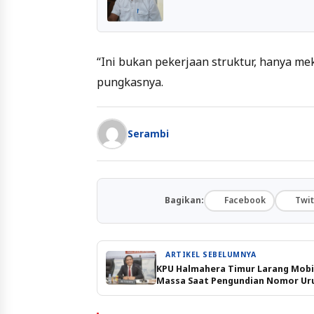
“Ini bukan pekerjaan struktur, hanya meka
pungkasnya.
Serambi
Bagikan:
Facebook
Twit
ARTIKEL SEBELUMNYA
KPU Halmahera Timur Larang Mobil
Massa Saat Pengundian Nomor Ur