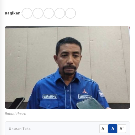
Bagikan:
Rahmi Husen
−
+
A
A
A
Ukuran Teks: