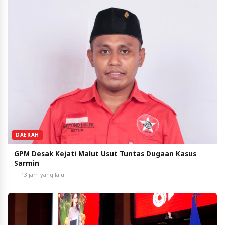
DAERAH
GPM Desak Kejati Malut Usut Tuntas Dugaan Kasus
Sarmin
13 jam yang lalu