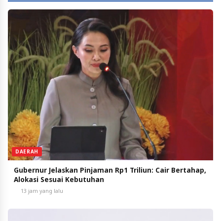
DAERAH
Gubernur Jelaskan Pinjaman Rp1 Triliun: Cair Bertahap,
Alokasi Sesuai Kebutuhan
13 jam yang lalu