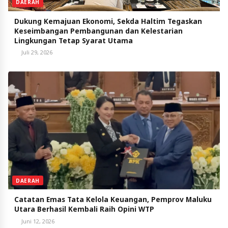
DAERAH
Dukung Kemajuan Ekonomi, Sekda Haltim Tegaskan
Keseimbangan Pembangunan dan Kelestarian
Lingkungan Tetap Syarat Utama
Juli 29, 2026
DAERAH
Catatan Emas Tata Kelola Keuangan, Pemprov Maluku
Utara Berhasil Kembali Raih Opini WTP
Juni 12, 2026