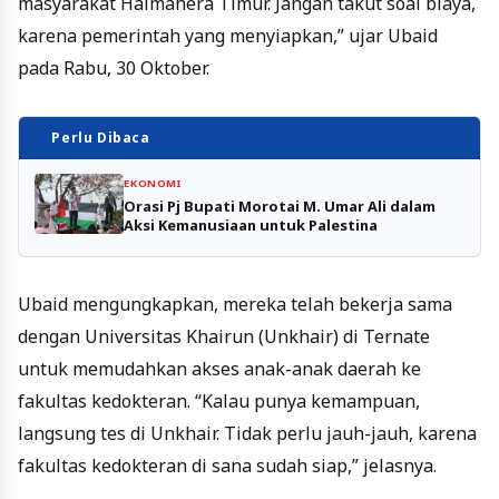
masyarakat Halmahera Timur. Jangan takut soal biaya,
karena pemerintah yang menyiapkan,” ujar Ubaid
pada Rabu, 30 Oktober.
Perlu Dibaca
EKONOMI
Orasi Pj Bupati Morotai M. Umar Ali dalam
Aksi Kemanusiaan untuk Palestina
Ubaid mengungkapkan, mereka telah bekerja sama
dengan Universitas Khairun (Unkhair) di Ternate
untuk memudahkan akses anak-anak daerah ke
fakultas kedokteran. “Kalau punya kemampuan,
langsung tes di Unkhair. Tidak perlu jauh-jauh, karena
fakultas kedokteran di sana sudah siap,” jelasnya.