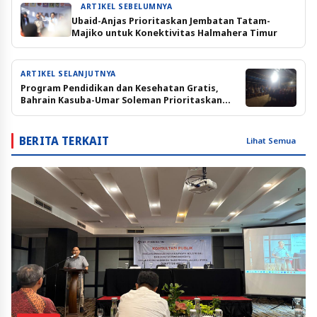
ARTIKEL SEBELUMNYA
Ubaid-Anjas Prioritaskan Jembatan Tatam-
Majiko untuk Konektivitas Halmahera Timur
ARTIKEL SELANJUTNYA
Program Pendidikan dan Kesehatan Gratis,
Bahrain Kasuba-Umar Soleman Prioritaskan
Pembangunan untuk Gane Barat Selatan
BERITA TERKAIT
Lihat Semua