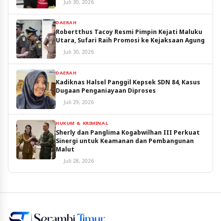
Juli 30, 2026
DAERAH
Robertthus Tacoy Resmi Pimpin Kejati Maluku
Utara, Sufari Raih Promosi ke Kejaksaan Agung
Juli 30, 2026
DAERAH
Kadiknas Halsel Panggil Kepsek SDN 84, Kasus
Dugaan Penganiayaan Diproses
Juli 29, 2026
HUKUM & KRIMINAL
Sherly dan Panglima Kogabwilhan III Perkuat
Sinergi untuk Keamanan dan Pembangunan
Malut
Juli 28, 2026