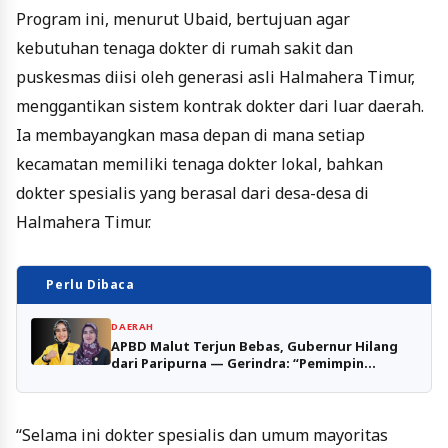
Program ini, menurut Ubaid, bertujuan agar
kebutuhan tenaga dokter di rumah sakit dan
puskesmas diisi oleh generasi asli Halmahera Timur,
menggantikan sistem kontrak dokter dari luar daerah.
Ia membayangkan masa depan di mana setiap
kecamatan memiliki tenaga dokter lokal, bahkan
dokter spesialis yang berasal dari desa-desa di
Halmahera Timur.
Perlu Dibaca
DAERAH
APBD Malut Terjun Bebas, Gubernur Hilang
dari Paripurna — Gerindra: “Pemimpin
Harusnya Hadir, Bukan Kabur!”
“Selama ini dokter spesialis dan umum mayoritas