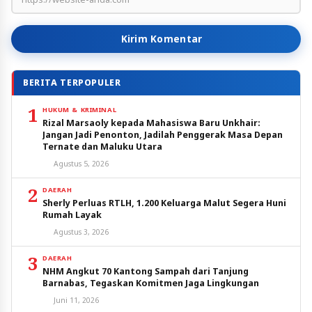
Kirim Komentar
BERITA TERPOPULER
1
HUKUM & KRIMINAL
Rizal Marsaoly kepada Mahasiswa Baru Unkhair:
Jangan Jadi Penonton, Jadilah Penggerak Masa Depan
Ternate dan Maluku Utara
Agustus 5, 2026
2
DAERAH
Sherly Perluas RTLH, 1.200 Keluarga Malut Segera Huni
Rumah Layak
Agustus 3, 2026
3
DAERAH
NHM Angkut 70 Kantong Sampah dari Tanjung
Barnabas, Tegaskan Komitmen Jaga Lingkungan
Juni 11, 2026