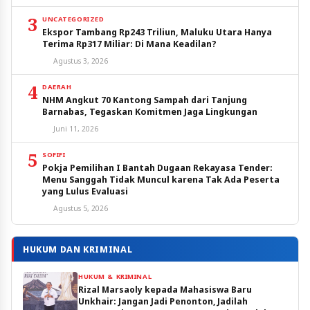
3
UNCATEGORIZED
Ekspor Tambang Rp243 Triliun, Maluku Utara Hanya
Terima Rp317 Miliar: Di Mana Keadilan?
Agustus 3, 2026
4
DAERAH
NHM Angkut 70 Kantong Sampah dari Tanjung
Barnabas, Tegaskan Komitmen Jaga Lingkungan
Juni 11, 2026
5
SOFIFI
Pokja Pemilihan I Bantah Dugaan Rekayasa Tender:
Menu Sanggah Tidak Muncul karena Tak Ada Peserta
yang Lulus Evaluasi
Agustus 5, 2026
HUKUM DAN KRIMINAL
HUKUM & KRIMINAL
Rizal Marsaoly kepada Mahasiswa Baru
Unkhair: Jangan Jadi Penonton, Jadilah