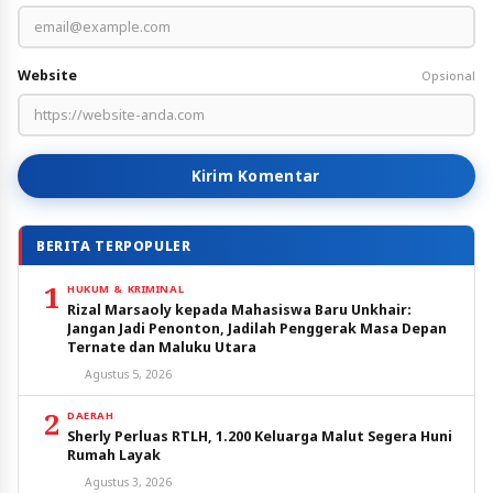
Website
Opsional
Kirim Komentar
BERITA TERPOPULER
1
HUKUM & KRIMINAL
Rizal Marsaoly kepada Mahasiswa Baru Unkhair:
Jangan Jadi Penonton, Jadilah Penggerak Masa Depan
Ternate dan Maluku Utara
Agustus 5, 2026
2
DAERAH
Sherly Perluas RTLH, 1.200 Keluarga Malut Segera Huni
Rumah Layak
Agustus 3, 2026