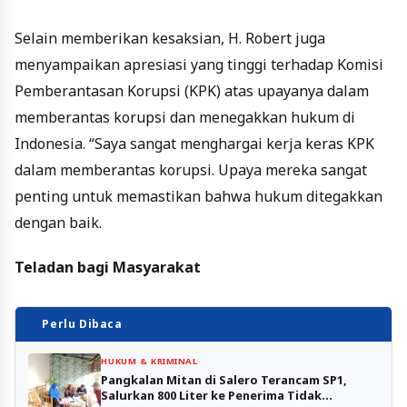
Selain memberikan kesaksian, H. Robert juga
menyampaikan apresiasi yang tinggi terhadap Komisi
Pemberantasan Korupsi (KPK) atas upayanya dalam
memberantas korupsi dan menegakkan hukum di
Indonesia. “Saya sangat menghargai kerja keras KPK
dalam memberantas korupsi. Upaya mereka sangat
penting untuk memastikan bahwa hukum ditegakkan
dengan baik.
Teladan bagi Masyarakat
Perlu Dibaca
HUKUM & KRIMINAL
Pangkalan Mitan di Salero Terancam SP1,
Salurkan 800 Liter ke Penerima Tidak