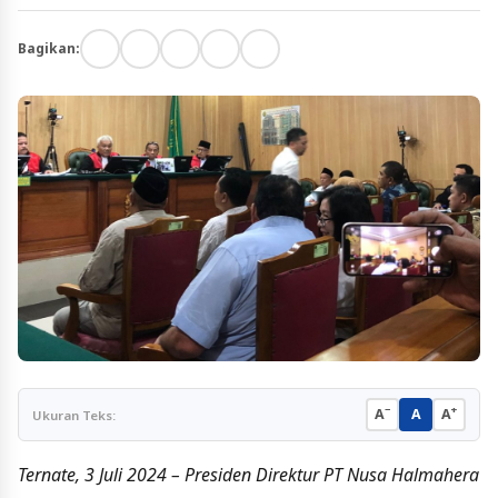
Bagikan:
−
+
A
A
A
Ukuran Teks:
Ternate, 3 Juli 2024 – Presiden Direktur PT Nusa Halmahera