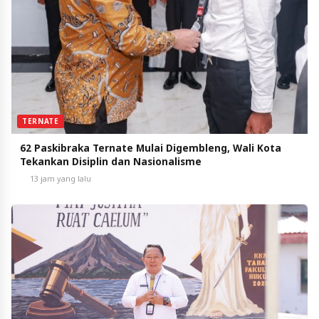
TERNATE
62 Paskibraka Ternate Mulai Digembleng, Wali Kota
Tekankan Disiplin dan Nasionalisme
13 jam yang lalu