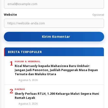
Website
Opsional
Kirim Komentar
BERITA TERPOPULER
1
HUKUM & KRIMINAL
Rizal Marsaoly kepada Mahasiswa Baru Unkhair:
Jangan Jadi Penonton, Jadilah Penggerak Masa Depan
Ternate dan Maluku Utara
Agustus 5, 2026
2
DAERAH
Sherly Perluas RTLH, 1.200 Keluarga Malut Segera Huni
Rumah Layak
Agustus 3, 2026