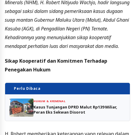
Minerals (NHM), H. Robert Nitiyudo Wachjo, hadir langsung
sebagai saksi dalam sidang pemeriksaan kasus dugaan
suap mantan Gubernur Maluku Utara (Malut), Abdul Ghani
Kasuba (AGK), di Pengadilan Negeri (PN) Ternate.
Kehadirannya yang menunjukkan sikap kooperatif
mendapat perhatian luas dari masyarakat dan media.
Sikap Kooperatif dan Komitmen Terhadap
Penegakan Hukum
Perlu Dibaca
HUKUM & KRIMINAL
Kasus Tunjangan DPRD Malut Rp139 Miliar,
Peran Eks Sekwan Disorot
H. Robert memberikan keterangan yang relevan dalam