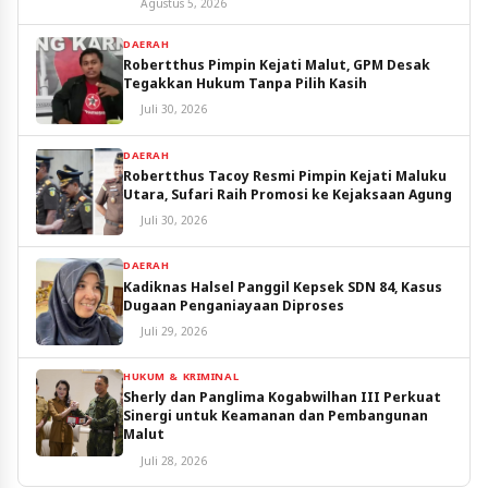
Agustus 5, 2026
DAERAH
Robertthus Pimpin Kejati Malut, GPM Desak
Tegakkan Hukum Tanpa Pilih Kasih
Juli 30, 2026
DAERAH
Robertthus Tacoy Resmi Pimpin Kejati Maluku
Utara, Sufari Raih Promosi ke Kejaksaan Agung
Juli 30, 2026
DAERAH
Kadiknas Halsel Panggil Kepsek SDN 84, Kasus
Dugaan Penganiayaan Diproses
Juli 29, 2026
HUKUM & KRIMINAL
Sherly dan Panglima Kogabwilhan III Perkuat
Sinergi untuk Keamanan dan Pembangunan
Malut
Juli 28, 2026