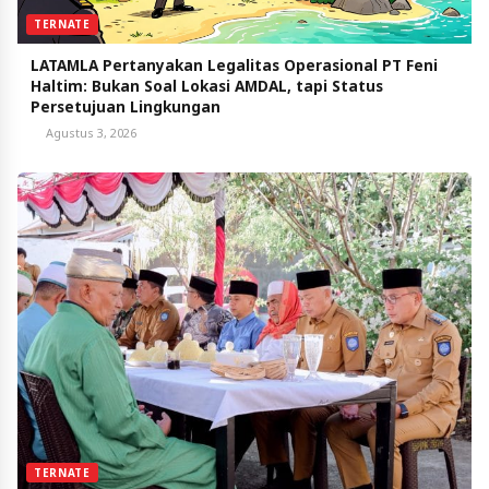
TERNATE
LATAMLA Pertanyakan Legalitas Operasional PT Feni
Haltim: Bukan Soal Lokasi AMDAL, tapi Status
Persetujuan Lingkungan
Agustus 3, 2026
TERNATE