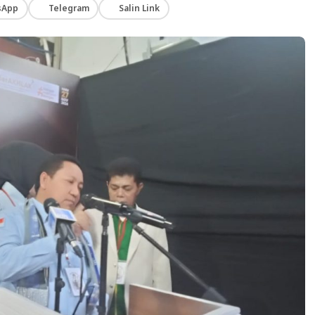
sApp
Telegram
Salin Link