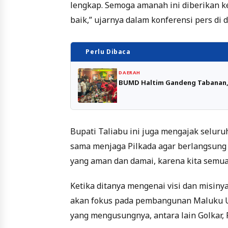
lengkap. Semoga amanah ini diberikan 
baik,” ujarnya dalam konferensi pers di
Perlu Dibaca
DAERAH
BUMD Haltim Gandeng Tabanan, 
Bupati Taliabu ini juga mengajak selu
sama menjaga Pilkada agar berlangsung d
yang aman dan damai, karena kita semua
Ketika ditanya mengenai visi dan misinya
akan fokus pada pembangunan Maluku Uta
yang mengusungnya, antara lain Golkar, P