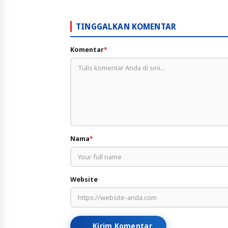
Lulus 
TINGGALKAN KOMENTAR
Komentar
*
Nama
*
Website
Kirim Komentar