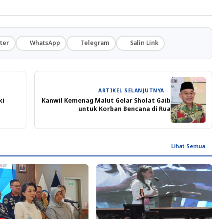
ter
WhatsApp
Telegram
Salin Link
ARTIKEL SELANJUTNYA
ki
Kanwil Kemenag Malut Gelar Sholat Gaib
untuk Korban Bencana di Rua
Lihat Semua