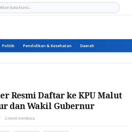
Politik
Pendidikan & Kesehatan
Daerah
her Resmi Daftar ke KPU Malut
ur dan Wakil Gubernur
T
2 menit membaca