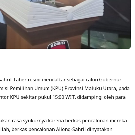
Sahril Taher resmi mendaftar sebagai calon Gubernur
misi Pemilihan Umum (KPU) Provinsi Maluku Utara, pada
antor KPU sekitar pukul 15:00 WIT, didampingi oleh para
ikan rasa syukurnya karena berkas pencalonan mereka
llah, berkas pencalonan Aliong-Sahril dinyatakan