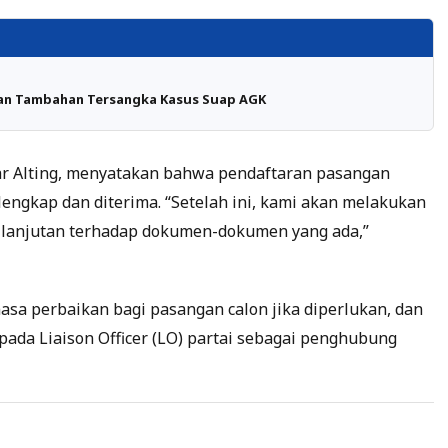
an Tambahan Tersangka Kasus Suap AGK
ar Alting, menyatakan bahwa pendaftaran pasangan
lengkap dan diterima. “Setelah ini, kami akan melakukan
n lanjutan terhadap dokumen-dokumen yang ada,”
a perbaikan bagi pasangan calon jika diperlukan, dan
pada Liaison Officer (LO) partai sebagai penghubung