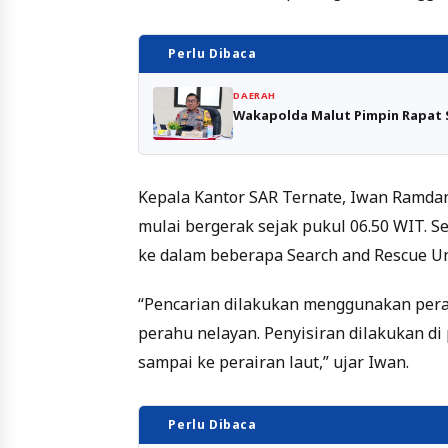
Perlu Dibaca
DAERAH
Wakapolda Malut Pimpin Rapat S
Kepala Kantor SAR Ternate, Iwan Ramdan
mulai bergerak sejak pukul 06.50 WIT. S
ke dalam beberapa Search and Rescue Un
“Pencarian dilakukan menggunakan perah
perahu nelayan. Penyisiran dilakukan di 
sampai ke perairan laut,” ujar Iwan.
Perlu Dibaca