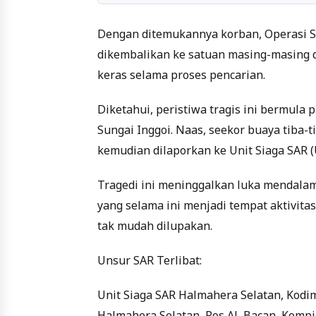
Dengan ditemukannya korban, Operasi SA
dikembalikan ke satuan masing-masing di
keras selama proses pencarian.
Diketahui, peristiwa tragis ini bermula 
Sungai Inggoi. Naas, seekor buaya tiba-
kemudian dilaporkan ke Unit Siaga SAR 
Tragedi ini meninggalkan luka mendalam
yang selama ini menjadi tempat aktivita
tak mudah dilupakan.
Unsur SAR Terlibat:
Unit Siaga SAR Halmahera Selatan, Kodim
Halmahera Selatan, Pos AL Bacan, Kompi