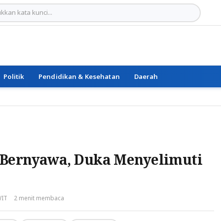
Politik
Pendidikan & Kesehatan
Daerah
 Bernyawa, Duka Menyelimuti
WIT
2 menit membaca