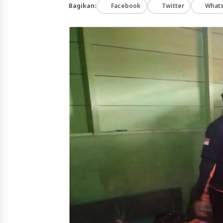
Bagikan:
Facebook
Twitter
What