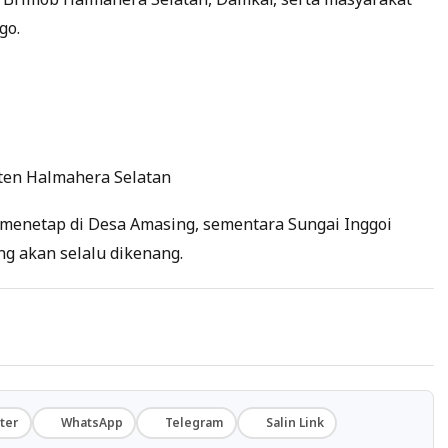
go.
ten Halmahera Selatan
 menetap di Desa Amasing, sementara Sungai Inggoi
ng akan selalu dikenang.
ter
WhatsApp
Telegram
Salin Link