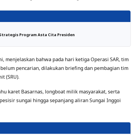
trategis Program Asta Cita Presiden
i, menjelaskan bahwa pada hari ketiga Operasi SAR, tim
ebelum pencarian, dilakukan briefing dan pembagian tim
it (SRU).
u karet Basarnas, longboat milik masyarakat, serta
pesisir sungai hingga sepanjang aliran Sungai Inggoi