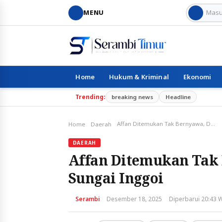
MENU
Home
Hukum & Kriminal
Ekonomi
Trending:
breaking news
Headline
Affan Ditemukan Tak Bernyawa, Duka Menyelimuti Sungai Inggoi
Home
Daerah
DAERAH
Affan Ditemukan Tak
Sungai Inggoi
Serambi
Desember 18, 2025
Diperbarui 20:43 