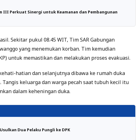
an III Perkuat Sinergi untuk Keamanan dan Pembangunan
il. Sekitar pukul 08.45 WIT, Tim SAR Gabungan
 Awanggo yang menemukan korban. Tim kemudian
LKP) untuk memastikan dan melakukan proses evakuasi.
kehati-hatian dan selanjutnya dibawa ke rumah duka
 Tangis keluarga dan warga pecah saat tubuh kecil itu
nkan dalam keheningan duka.
Usulkan Dua Pelaku Pungli ke DPK