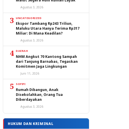
Malut Segera Huni Rumah Layak
Agustus 3, 2026
3
UNCATEGORIZED
Ekspor Tambang Rp243 Triliun,
Maluku Utara Hanya Terima Rp317
Miliar: Di Mana Keadilan?
Agustus 3, 2026
4
DAERAH
NHM Angkut 70 Kantong Sampah
dari Tanjung Barnabas, Tegaskan
Komitmen Jaga Lingkungan
Juni 11, 2026
5
SOFIFI
Rumah Dibangun, Anak
Disekolahkan, Orang Tua
Diberdayakan
Agustus 3, 2026
HUKUM DAN KRIMINAL