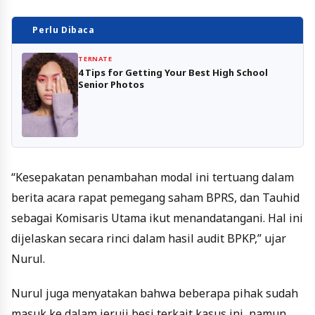
Perlu Dibaca
TERNATE
4 Tips for Getting Your Best High School
Senior Photos
“Kesepakatan penambahan modal ini tertuang dalam
berita acara rapat pemegang saham BPRS, dan Tauhid
sebagai Komisaris Utama ikut menandatangani. Hal ini
dijelaskan secara rinci dalam hasil audit BPKP,” ujar
Nurul.
Nurul juga menyatakan bahwa beberapa pihak sudah
masuk ke dalam jeruji besi terkait kasus ini, namun