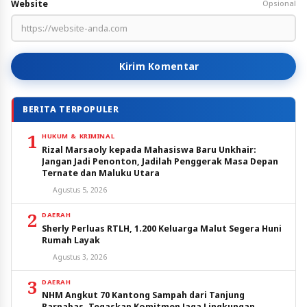
Website
Opsional
Kirim Komentar
BERITA TERPOPULER
1
HUKUM & KRIMINAL
Rizal Marsaoly kepada Mahasiswa Baru Unkhair:
Jangan Jadi Penonton, Jadilah Penggerak Masa Depan
Ternate dan Maluku Utara
Agustus 5, 2026
2
DAERAH
Sherly Perluas RTLH, 1.200 Keluarga Malut Segera Huni
Rumah Layak
Agustus 3, 2026
3
DAERAH
NHM Angkut 70 Kantong Sampah dari Tanjung
Barnabas, Tegaskan Komitmen Jaga Lingkungan