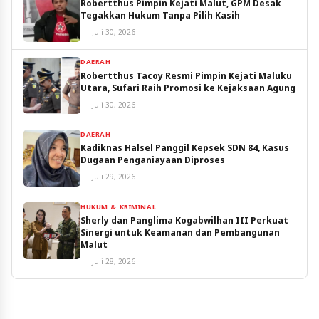
Robertthus Pimpin Kejati Malut, GPM Desak
Tegakkan Hukum Tanpa Pilih Kasih
Juli 30, 2026
DAERAH
Robertthus Tacoy Resmi Pimpin Kejati Maluku
Utara, Sufari Raih Promosi ke Kejaksaan Agung
Juli 30, 2026
DAERAH
Kadiknas Halsel Panggil Kepsek SDN 84, Kasus
Dugaan Penganiayaan Diproses
Juli 29, 2026
HUKUM & KRIMINAL
Sherly dan Panglima Kogabwilhan III Perkuat
Sinergi untuk Keamanan dan Pembangunan
Malut
Juli 28, 2026