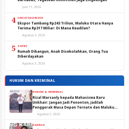
Juni 11, 2026
4
UNCATEGORIZED
Ekspor Tambang Rp243 Triliun, Maluku Utara Hanya
Terima Rp317 Miliar: Di Mana Keadilan?
Agustus 3, 2026
5
SOFIFI
Rumah Dibangun, Anak Disekolahkan, Orang Tua
Diberdayakan
Agustus 3, 2026
HUKUM DAN KRIMINAL
HUKUM & KRIMINAL
Rizal Marsaoly kepada Mahasiswa Baru
Unkhair: Jangan Jadi Penonton, Jadilah
Penggerak Masa Depan Ternate dan Maluku
Utara
Agustus 5, 2026
DAERAH