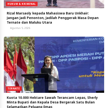
HUKUM & KRIMINAL
Rizal Marsaoly kepada Mahasiswa Baru Unkhair:
Jangan Jadi Penonton, Jadilah Penggerak Masa Depan
Ternate dan Maluku Utara
Agustus 5, 2026
TERNATE
Kuota 10.000 Hektare Sawah Terancam Lepas, Sherly
Minta Bupati dan Kepala Desa Bergerak Satu Bulan
Selamatkan Peluang Emas