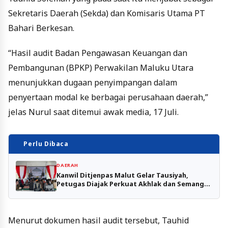
Sekretaris Daerah (Sekda) dan Komisaris Utama PT
Bahari Berkesan.
“Hasil audit Badan Pengawasan Keuangan dan
Pembangunan (BPKP) Perwakilan Maluku Utara
menunjukkan dugaan penyimpangan dalam
penyertaan modal ke berbagai perusahaan daerah,”
jelas Nurul saat ditemui awak media, 17 Juli.
Perlu Dibaca
DAERAH
Kanwil Ditjenpas Malut Gelar Tausiyah,
Petugas Diajak Perkuat Akhlak dan Semangat
Hijrah
Menurut dokumen hasil audit tersebut, Tauhid