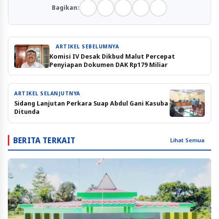
Bagikan:
ARTIKEL SEBELUMNYA
Komisi IV Desak Dikbud Malut Percepat
Penyiapan Dokumen DAK Rp179 Miliar
ARTIKEL SELANJUTNYA
Sidang Lanjutan Perkara Suap Abdul Gani Kasuba
Ditunda
BERITA TERKAIT
Lihat Semua