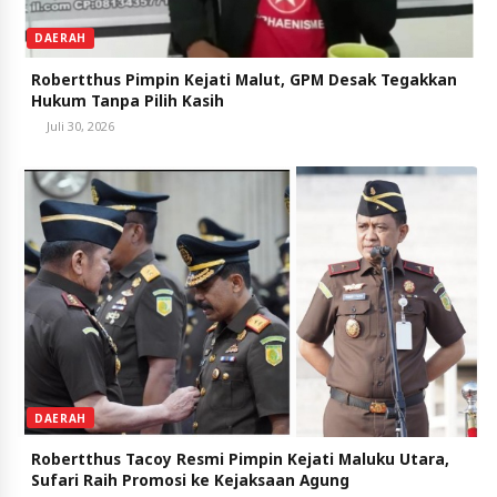
DAERAH
Robertthus Pimpin Kejati Malut, GPM Desak Tegakkan
Hukum Tanpa Pilih Kasih
Juli 30, 2026
DAERAH
Robertthus Tacoy Resmi Pimpin Kejati Maluku Utara,
Sufari Raih Promosi ke Kejaksaan Agung