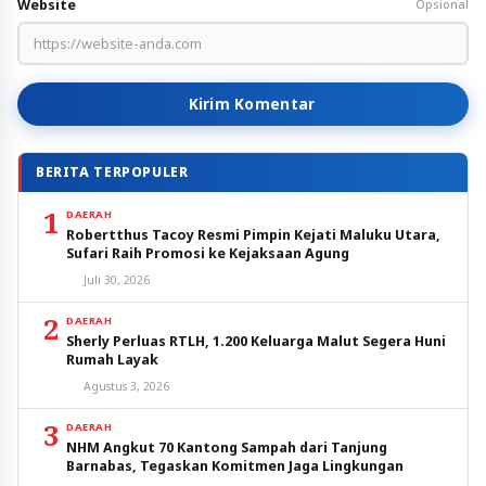
Website
Opsional
Kirim Komentar
BERITA TERPOPULER
1
DAERAH
Robertthus Tacoy Resmi Pimpin Kejati Maluku Utara,
Sufari Raih Promosi ke Kejaksaan Agung
Juli 30, 2026
2
DAERAH
Sherly Perluas RTLH, 1.200 Keluarga Malut Segera Huni
Rumah Layak
Agustus 3, 2026
3
DAERAH
NHM Angkut 70 Kantong Sampah dari Tanjung
Barnabas, Tegaskan Komitmen Jaga Lingkungan