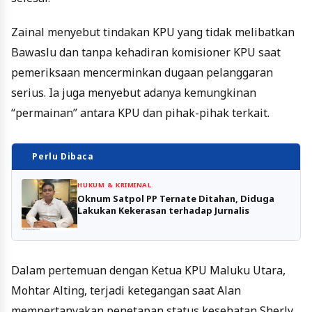
Zainal menyebut tindakan KPU yang tidak melibatkan
Bawaslu dan tanpa kehadiran komisioner KPU saat
pemeriksaan mencerminkan dugaan pelanggaran
serius. Ia juga menyebut adanya kemungkinan
“permainan” antara KPU dan pihak-pihak terkait.
Perlu Dibaca
HUKUM & KRIMINAL
Oknum Satpol PP Ternate Ditahan, Diduga
Lakukan Kekerasan terhadap Jurnalis
Dalam pertemuan dengan Ketua KPU Maluku Utara,
Mohtar Alting, terjadi ketegangan saat Alan
mempertanyakan penetapan status kesehatan Sherly.