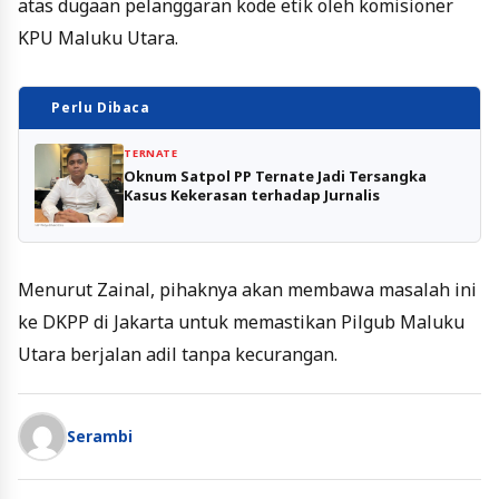
atas dugaan pelanggaran kode etik oleh komisioner
KPU Maluku Utara.
Perlu Dibaca
TERNATE
Oknum Satpol PP Ternate Jadi Tersangka
Kasus Kekerasan terhadap Jurnalis
Menurut Zainal, pihaknya akan membawa masalah ini
ke DKPP di Jakarta untuk memastikan Pilgub Maluku
Utara berjalan adil tanpa kecurangan.
Serambi