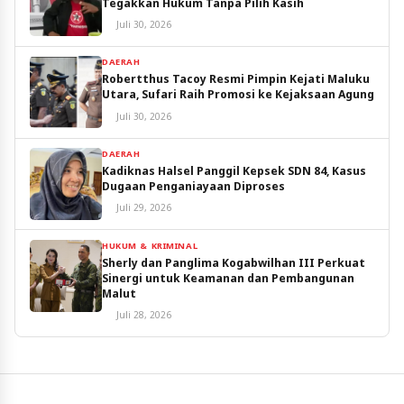
Tegakkan Hukum Tanpa Pilih Kasih
Juli 30, 2026
DAERAH
Robertthus Tacoy Resmi Pimpin Kejati Maluku
Utara, Sufari Raih Promosi ke Kejaksaan Agung
Juli 30, 2026
DAERAH
Kadiknas Halsel Panggil Kepsek SDN 84, Kasus
Dugaan Penganiayaan Diproses
Juli 29, 2026
HUKUM & KRIMINAL
Sherly dan Panglima Kogabwilhan III Perkuat
Sinergi untuk Keamanan dan Pembangunan
Malut
Juli 28, 2026