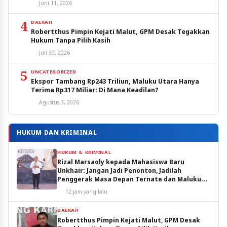
Juni 11, 2026
4
DAERAH
Robertthus Pimpin Kejati Malut, GPM Desak Tegakkan
Hukum Tanpa Pilih Kasih
Juli 30, 2026
5
UNCATEGORIZED
Ekspor Tambang Rp243 Triliun, Maluku Utara Hanya
Terima Rp317 Miliar: Di Mana Keadilan?
Agustus 3, 2026
HUKUM DAN KRIMINAL
HUKUM & KRIMINAL
Rizal Marsaoly kepada Mahasiswa Baru
Unkhair: Jangan Jadi Penonton, Jadilah
Penggerak Masa Depan Ternate dan Maluku
Utara
12 jam yang lalu
DAERAH
Robertthus Pimpin Kejati Malut, GPM Desak