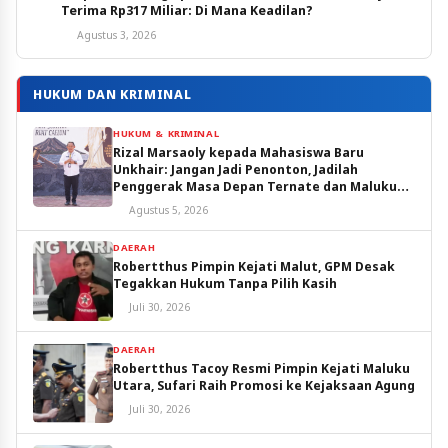
Terima Rp317 Miliar: Di Mana Keadilan?
Agustus 3, 2026
HUKUM DAN KRIMINAL
HUKUM & KRIMINAL
Rizal Marsaoly kepada Mahasiswa Baru
Unkhair: Jangan Jadi Penonton, Jadilah
Penggerak Masa Depan Ternate dan Maluku
Utara
Agustus 5, 2026
DAERAH
Robertthus Pimpin Kejati Malut, GPM Desak
Tegakkan Hukum Tanpa Pilih Kasih
Juli 30, 2026
DAERAH
Robertthus Tacoy Resmi Pimpin Kejati Maluku
Utara, Sufari Raih Promosi ke Kejaksaan Agung
Juli 30, 2026