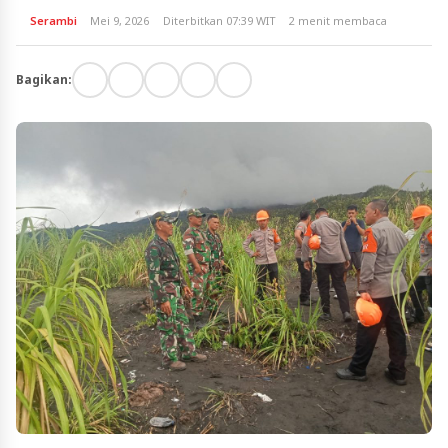
Serambi
Mei 9, 2026
Diterbitkan 07:39 WIT
2 menit membaca
Bagikan: