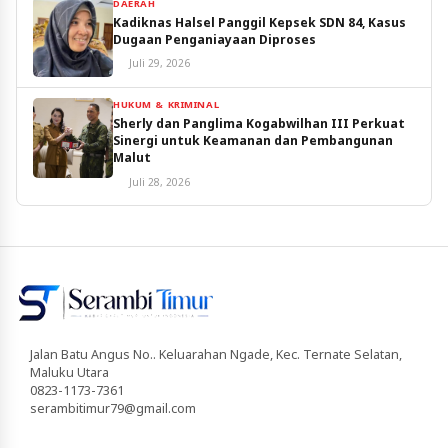
DAERAH
Kadiknas Halsel Panggil Kepsek SDN 84, Kasus
Dugaan Penganiayaan Diproses
Juli 29, 2026
HUKUM & KRIMINAL
Sherly dan Panglima Kogabwilhan III Perkuat
Sinergi untuk Keamanan dan Pembangunan
Malut
Juli 28, 2026
Jalan Batu Angus No.. Keluarahan Ngade, Kec. Ternate Selatan,
Maluku Utara
0823-1173-7361
serambitimur79@gmail.com