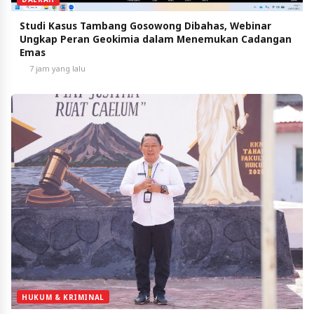
Studi Kasus Tambang Gosowong Dibahas, Webinar
Ungkap Peran Geokimia dalam Menemukan Cadangan
Emas
7 jam yang lalu
HUKUM & KRIMINAL