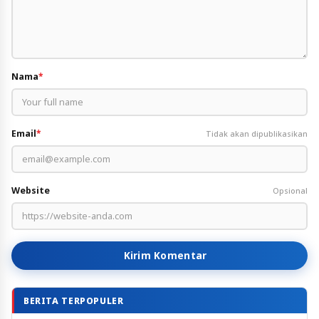
Nama
*
Email
*
Tidak akan dipublikasikan
Website
Opsional
Kirim Komentar
BERITA TERPOPULER