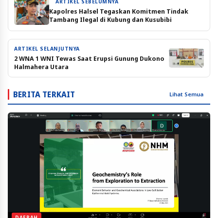
ARTIKEL SEBELUMNYA
Kapolres Halsel Tegaskan Komitmen Tindak
Tambang Ilegal di Kubung dan Kusubibi
ARTIKEL SELANJUTNYA
2 WNA 1 WNI Tewas Saat Erupsi Gunung Dukono
Halmahera Utara
BERITA TERKAIT
Lihat Semua
DAERAH