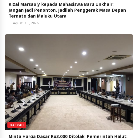
Rizal Marsaoly kepada Mahasiswa Baru Unkhair:
Jangan Jadi Penonton, Jadilah Penggerak Masa Depan
Ternate dan Maluku Utara
Agustus 5, 2026
DAERAH
Minta Harga Dasar Rp3.000 Ditolak, Pemerintah Halut: