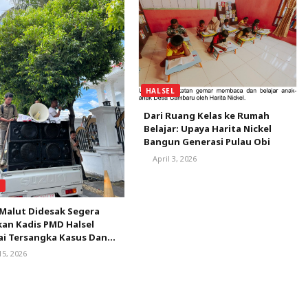
HALSEL
Dari Ruang Kelas ke Rumah
Belajar: Upaya Harita Nickel
Bangun Generasi Pulau Obi
April 3, 2026
L
 Malut Didesak Segera
an Kadis PMD Halsel
ai Tersangka Kasus Dana
15, 2026