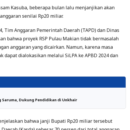
ssam Kasuba, beberapa bulan lalu menjanjikan akan
nggaran senilai Rp20 miliar.
24, Tim Anggaran Pemerintah Daerah (TAPD) dan Dinas
an bahwa proyek RSP Pulau Makian tidak bermasalah
ngan anggaran yang dicairkan. Namun, karena masa
dak dapat dialokasikan melalui SiLPA ke APBD 2024 dan
 Saruma, Dukung Pendidikan di Unkhair
njelaskan bahwa janji Bupati Rp20 miliar tersebut
Daerah (Kasda) sebesar 70 persen dari total anggaran