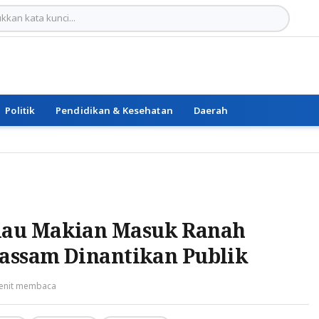
Politik
Pendidikan & Kesehatan
Daerah
lau Makian Masuk Ranah
Bassam Dinantikan Publik
enit membaca