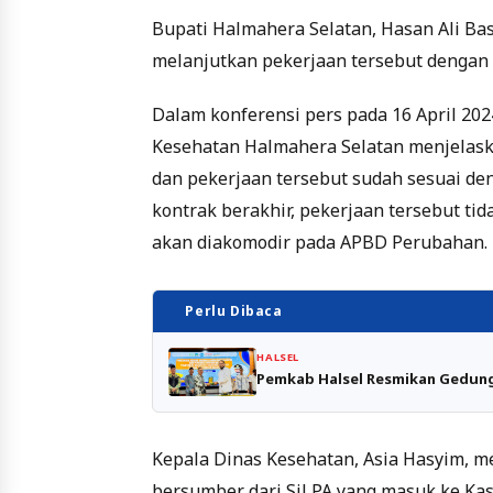
Bupati Halmahera Selatan, Hasan Ali Ba
melanjutkan pekerjaan tersebut dengan a
Dalam konferensi pers pada 16 April 20
Kesehatan Halmahera Selatan menjelask
dan pekerjaan tersebut sudah sesuai de
kontrak berakhir, pekerjaan tersebut ti
akan diakomodir pada APBD Perubahan.
Perlu Dibaca
HALSEL
Pemkab Halsel Resmikan Gedung
Kepala Dinas Kesehatan, Asia Hasyim, me
bersumber dari SiLPA yang masuk ke Kas 