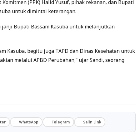
 Komitmen (PPK) Halid Yusuf, pihak rekanan, dan Bupati
uba untuk dimintai keterangan.
 janji Bupati Bassam Kasuba untuk melanjutkan
am Kasuba, begitu juga TAPD dan Dinas Kesehatan untuk
ian melalui APBD Perubahan,” ujar Sandi, seorang
ter
WhatsApp
Telegram
Salin Link