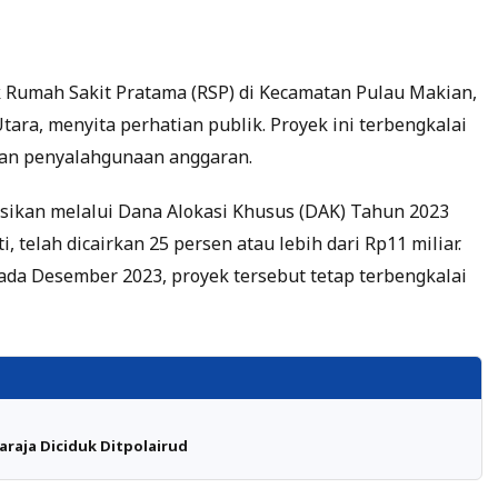
Rumah Sakit Pratama (RSP) di Kecamatan Pulau Makian,
ra, menyita perhatian publik. Proyek ini terbengkalai
aan penyalahgunaan anggaran.
kasikan melalui Dana Alokasi Khusus (DAK) Tahun 2023
 telah dicairkan 25 persen atau lebih dari Rp11 miliar.
da Desember 2023, proyek tersebut tetap terbengkalai
araja Diciduk Ditpolairud