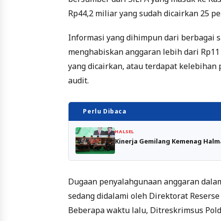
Rp44,2 miliar yang sudah dicairkan 25 pe
Informasi yang dihimpun dari berbagai
menghabiskan anggaran lebih dari Rp11 
yang dicairkan, atau terdapat kelebiha
audit.
Perlu Dibaca
HALSEL
Kinerja Gemilang Kemenag Halma
Dugaan penyalahgunaan anggaran dalam
sedang didalami oleh Direktorat Reserse
Beberapa waktu lalu, Ditreskrimsus Pol