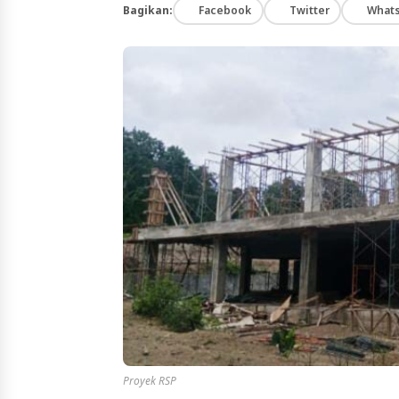
Bagikan:
Facebook
Twitter
What
Proyek RSP