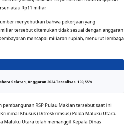
rsen atau Rp11 miliar.
 sumber menyebutkan bahwa pekerjaan yang
miliar tersebut ditemukan tidak sesuai dengan anggaran
n pembayaran mencapai miliaran rupiah, menurut lembaga
hera Selatan, Anggaran 2024 Terealisasi 100,55%
 pembangunan RSP Pulau Makian tersebut saat ini
 Kriminal Khusus (Ditreskrimsus) Polda Maluku Utara.
da Maluku Utara telah memanggil Kepala Dinas