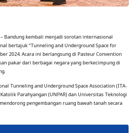
– Bandung kembali menjadi sorotan internasional
onal bertajuk “Tunneling and Underground Space for
er 2024. Acara ini berlangsung di Pasteur Convention
kan pakar dari berbagai negara yang berkecimpung di
ng.
tional Tunneling and Underground Space Association (ITA-
 Katolik Parahyangan (UNPAR) dan Universitas Teknologi
h mendorong pengembangan ruang bawah tanah secara