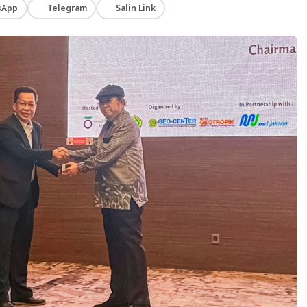
sApp
Telegram
Salin Link