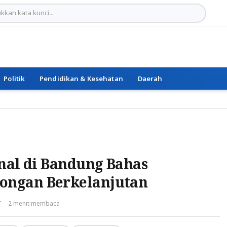
Politik
Pendidikan & Kesehatan
Daerah
nal di Bandung Bahas
ngan Berkelanjutan
T
2 menit membaca