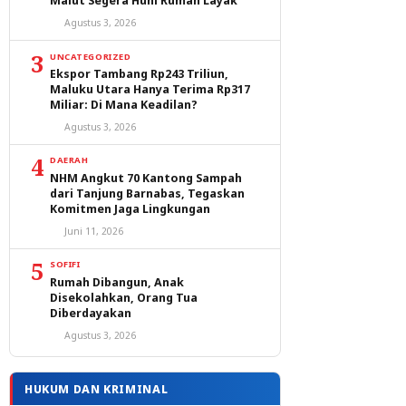
Malut Segera Huni Rumah Layak
Agustus 3, 2026
3
UNCATEGORIZED
Ekspor Tambang Rp243 Triliun,
Maluku Utara Hanya Terima Rp317
Miliar: Di Mana Keadilan?
Agustus 3, 2026
4
DAERAH
NHM Angkut 70 Kantong Sampah
dari Tanjung Barnabas, Tegaskan
Komitmen Jaga Lingkungan
Juni 11, 2026
5
SOFIFI
Rumah Dibangun, Anak
Disekolahkan, Orang Tua
Diberdayakan
Agustus 3, 2026
HUKUM DAN KRIMINAL