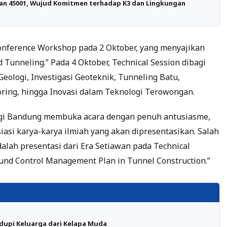
 dan 45001, Wujud Komitmen terhadap K3 dan Lingkungan
onference Workshop pada 2 Oktober, yang menyajikan
 Tunneling.” Pada 4 Oktober, Technical Session dibagi
eologi, Investigasi Geoteknik, Tunneling Batu,
ring, hingga Inovasi dalam Teknologi Terowongan.
logi Bandung membuka acara dengan penuh antusiasme,
si karya-karya ilmiah yang akan dipresentasikan. Salah
dalah presentasi dari Era Setiawan pada Technical
und Control Management Plan in Tunnel Construction.”
idupi Keluarga dari Kelapa Muda