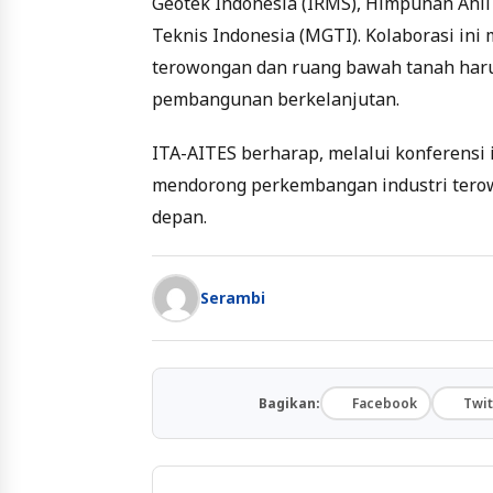
Geotek Indonesia (IRMS), Himpunan Ahli
Teknis Indonesia (MGTI). Kolaborasi in
terowongan dan ruang bawah tanah haru
pembangunan berkelanjutan.
ITA-AITES berharap, melalui konferensi 
mendorong perkembangan industri terow
depan.
Serambi
Bagikan:
Facebook
Twit