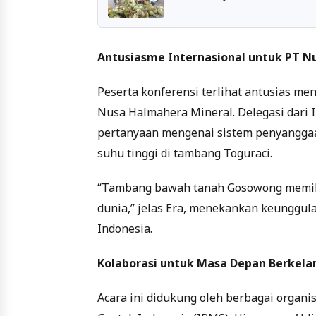
Antusiasme Internasional untuk PT N
Peserta konferensi terlihat antusias me
Nusa Halmahera Mineral. Delegasi dari
pertanyaan mengenai sistem penyangga
suhu tinggi di tambang Toguraci.
“Tambang bawah tanah Gosowong memiliki 
dunia,” jelas Era, menekankan keunggul
Indonesia.
Kolaborasi untuk Masa Depan Berkela
Acara ini didukung oleh berbagai organi