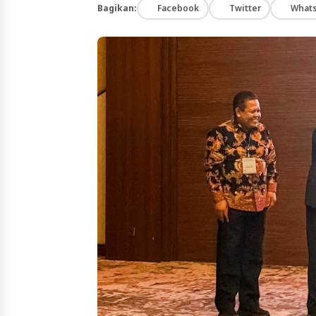
Bagikan:
Facebook
Twitter
What