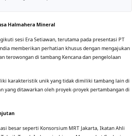
usa Halmahera Mineral
ngikuti sesi Era Setiawan, terutama pada presentasi PT
 India memberikan perhatian khusus dengan mengajukan
an terowongan di tambang Kencana dan pengelolaan
karakteristik unik yang tidak dimiliki tambang lain di
an yang ditawarkan oleh proyek-proyek pertambangan di
njutan
sasi besar seperti Konsorsium MRT Jakarta, Ikatan Ahli