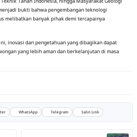
 Teknik Tanah Indonesia, hingga Masyarakat Geologi
i menjadi bukti bahwa pengembangan teknologi
s melibatkan banyak pihak demi tercapainya
ini, inovasi dan pengetahuan yang dibagikan dapat
ongan yang lebih aman dan berkelanjutan di masa
ter
WhatsApp
Telegram
Salin Link