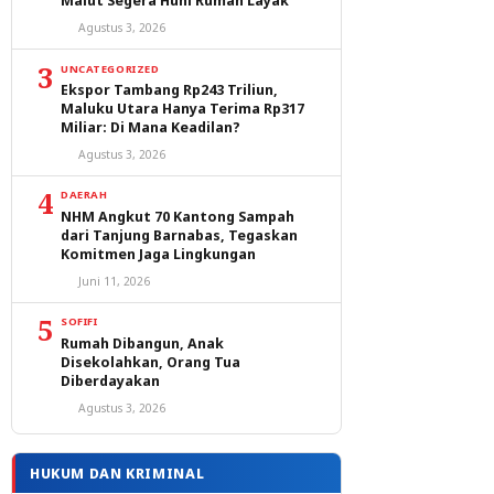
Malut Segera Huni Rumah Layak
Agustus 3, 2026
3
UNCATEGORIZED
Ekspor Tambang Rp243 Triliun,
Maluku Utara Hanya Terima Rp317
Miliar: Di Mana Keadilan?
Agustus 3, 2026
4
DAERAH
NHM Angkut 70 Kantong Sampah
dari Tanjung Barnabas, Tegaskan
Komitmen Jaga Lingkungan
Juni 11, 2026
5
SOFIFI
Rumah Dibangun, Anak
Disekolahkan, Orang Tua
Diberdayakan
Agustus 3, 2026
HUKUM DAN KRIMINAL