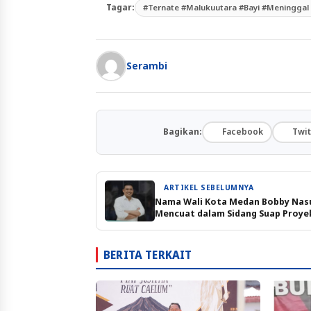
Tagar:
#Ternate #Malukuutara #Bayi #Meningga
Serambi
Bagikan:
Facebook
Twit
ARTIKEL SEBELUMNYA
Nama Wali Kota Medan Bobby Nas
Mencuat dalam Sidang Suap Proye
Pertambangan
BERITA TERKAIT