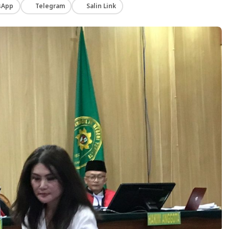
sApp
Telegram
Salin Link