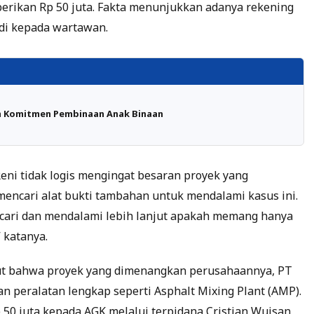
berikan Rp 50 juta. Fakta menunjukkan adanya rekening
ndi kepada wartawan.
n Komitmen Pembinaan Anak Binaan
i tidak logis mengingat besaran proyek yang
 mencari alat bukti tambahan untuk mendalami kasus ini.
ari dan mendalami lebih lanjut apakah memang hanya
 katanya.
ut bahwa proyek yang dimenangkan perusahaannya, PT
n peralatan lengkap seperti Asphalt Mixing Plant (AMP).
0 juta kepada AGK melalui terpidana Cristian Wuisan