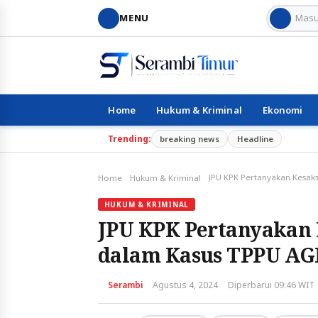
MENU
Home
Hukum & Kriminal
Ekonomi
Trending:
breaking news
Headline
Home
Hukum & Kriminal
HUKUM & KRIMINAL
JPU KPK Pertanyakan 
dalam Kasus TPPU AG
Serambi
Agustus 4, 2024
Diperbarui 09:46 WIT