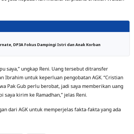
rnate, DP3A Fokus Dampingi Istri dan Anak Korban
u saya,” ungkap Reni. Uang tersebut ditransfer
n Ibrahim untuk keperluan pengobatan AGK. “Cristian
a Pak Gub perlu berobat, jadi saya memberikan uang
i saya kirim ke Ramadhan,” jelas Reni.
gan dari AGK untuk memperjelas fakta-fakta yang ada