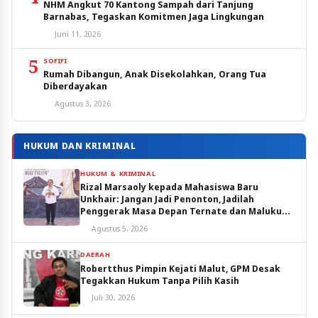
NHM Angkut 70 Kantong Sampah dari Tanjung
Barnabas, Tegaskan Komitmen Jaga Lingkungan
Juni 11, 2026
5
SOFIFI
Rumah Dibangun, Anak Disekolahkan, Orang Tua
Diberdayakan
Agustus 3, 2026
HUKUM DAN KRIMINAL
HUKUM & KRIMINAL
Rizal Marsaoly kepada Mahasiswa Baru
Unkhair: Jangan Jadi Penonton, Jadilah
Penggerak Masa Depan Ternate dan Maluku
Utara
Agustus 5, 2026
DAERAH
Robertthus Pimpin Kejati Malut, GPM Desak
Tegakkan Hukum Tanpa Pilih Kasih
Juli 30, 2026