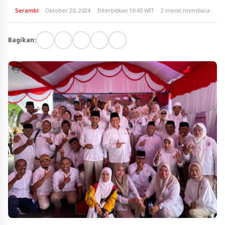
Serambi
Oktober 20, 2024
Diterbitkan 10:45 WIT
2 menit membaca
Bagikan: