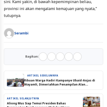
sini. Kami yakin, di bawah kepemimpinan beliau,
provinsi ini akan mengalami kemajuan yang nyata,”
tutupnya.
Serambi
Bagikan:
ARTIKEL SEBELUMNYA
Ribuan Warga Hadiri Kampanye Ubaid-Anjas di
Wayamli, Dimeriahkan Penampilan Alan
Darmawan
ARTIKEL SELANJUTNYA
Aliong Mus Siap Temui Presiden Bahas