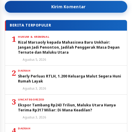
Kirim Komentar
BERITA TERPOPULER
1
HUKUM & KRIMINAL
Rizal Marsaoly kepada Mahasiswa Baru Unkhair:
Jangan Jadi Penonton, Jadilah Penggerak Masa Depan
Ternate dan Maluku Utara
Agustus 5, 2026
2
DAERAH
Sherly Perluas RTLH, 1.200 Keluarga Malut Segera Huni
Rumah Layak
Agustus 3, 2026
3
UNCATEGORIZED
Ekspor Tambang Rp243 Triliun, Maluku Utara Hanya
Terima Rp317 Miliar: Di Mana Keadilan?
Agustus 3, 2026
4
DAERAH