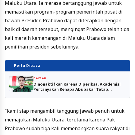
Maluku Utara. Ia merasa bertanggung jawab untuk
memastikan program-program pemerintah pusat di
bawah Presiden Prabowo dapat diterapkan dengan
baik di daerah tersebut, mengingat Prabowo telah tiga
kali meraih kemenangan di Maluku Utara dalam
pemilihan presiden sebelumnya.
Perlu Dibaca
DAERAH
Dinonaktifkan Karena Diperiksa, Akademisi
Pertanyakan Kenapa Abubakar Tetap
Bertahan
“Kami siap mengambil tanggung jawab penuh untuk
memajukan Maluku Utara, terutama karena Pak
Prabowo sudah tiga kali memenangkan suara rakyat di