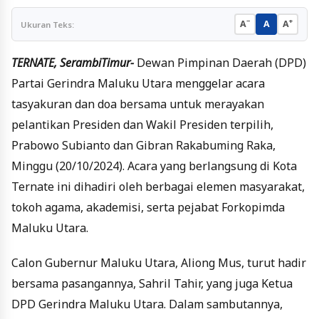
−
+
A
A
A
Ukuran Teks:
TERNATE, SerambiTimur-
Dewan Pimpinan Daerah (DPD)
Partai Gerindra Maluku Utara menggelar acara
tasyakuran dan doa bersama untuk merayakan
pelantikan Presiden dan Wakil Presiden terpilih,
Prabowo Subianto dan Gibran Rakabuming Raka,
Minggu (20/10/2024). Acara yang berlangsung di Kota
Ternate ini dihadiri oleh berbagai elemen masyarakat,
tokoh agama, akademisi, serta pejabat Forkopimda
Maluku Utara.
Calon Gubernur Maluku Utara, Aliong Mus, turut hadir
bersama pasangannya, Sahril Tahir, yang juga Ketua
DPD Gerindra Maluku Utara. Dalam sambutannya,