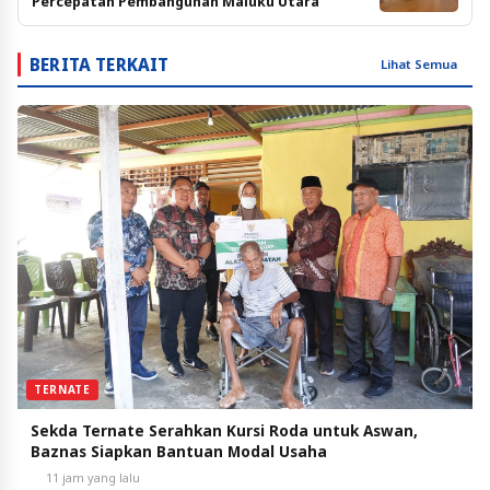
Percepatan Pembangunan Maluku Utara
BERITA TERKAIT
Lihat Semua
TERNATE
Sekda Ternate Serahkan Kursi Roda untuk Aswan,
Baznas Siapkan Bantuan Modal Usaha
11 jam yang lalu