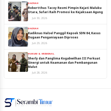
DAERAH
Robertthus Tacoy Resmi Pimpin Kejati Maluku
Utara, Sufari Raih Promosi ke Kejaksaan Agung
Juli 30, 2026
DAERAH
Kadiknas Halsel Panggil Kepsek SDN 84, Kasus
Dugaan Penganiayaan Diproses
Juli 29, 2026
HUKUM & KRIMINAL
Sherly dan Panglima Kogabwilhan III Perkuat
Sinergi untuk Keamanan dan Pembangunan
Malut
Juli 28, 2026