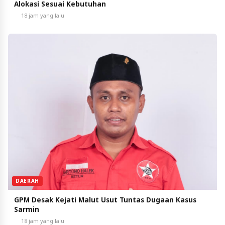
Alokasi Sesuai Kebutuhan
18 jam yang lalu
DAERAH
GPM Desak Kejati Malut Usut Tuntas Dugaan Kasus
Sarmin
18 jam yang lalu