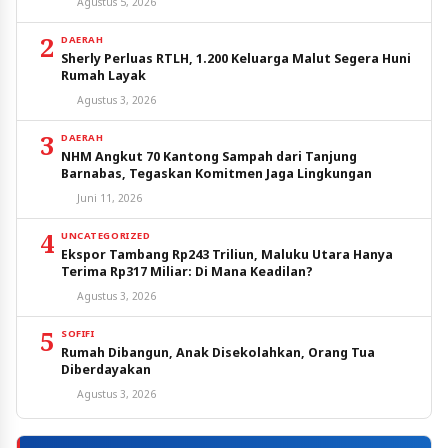
Agustus 5, 2026
2
DAERAH
Sherly Perluas RTLH, 1.200 Keluarga Malut Segera Huni
Rumah Layak
Agustus 3, 2026
3
DAERAH
NHM Angkut 70 Kantong Sampah dari Tanjung
Barnabas, Tegaskan Komitmen Jaga Lingkungan
Juni 11, 2026
4
UNCATEGORIZED
Ekspor Tambang Rp243 Triliun, Maluku Utara Hanya
Terima Rp317 Miliar: Di Mana Keadilan?
Agustus 3, 2026
5
SOFIFI
Rumah Dibangun, Anak Disekolahkan, Orang Tua
Diberdayakan
Agustus 3, 2026