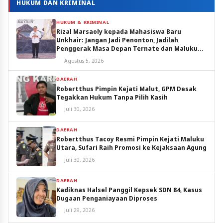
HUKUM DAN KRIMINAL
HUKUM & KRIMINAL
Rizal Marsaoly kepada Mahasiswa Baru
Unkhair: Jangan Jadi Penonton, Jadilah
Penggerak Masa Depan Ternate dan Maluku
Utara
Agustus 5, 2026
DAERAH
Robertthus Pimpin Kejati Malut, GPM Desak
Tegakkan Hukum Tanpa Pilih Kasih
Juli 30, 2026
DAERAH
Robertthus Tacoy Resmi Pimpin Kejati Maluku
Utara, Sufari Raih Promosi ke Kejaksaan Agung
Juli 30, 2026
DAERAH
Kadiknas Halsel Panggil Kepsek SDN 84, Kasus
Dugaan Penganiayaan Diproses
Juli 29, 2026