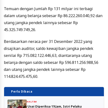
Temuan dengan Jumlah Rp 131 milyar ini terbagi
dalam utang belanja sebesar Rp 86.222.260.040,92 dan
utang jangka pendek lainnya sebesar Rp
45.325.749.749,26.
Berdasarkan neraca per 31 Desember 2022 yang
disajikan auditor, saldo kewajiban jangka pendek
senilai Rp 715.082.122.446,63, diantaranya utang
belanja dengan saldo sebesar Rp 596.811.256.988,56
dan utang jangka pendek lainnya sebesar Rp
114.824.475.475,60.
Perlu Dibaca
HALTIM
Usai Diperiksa 19 Jam, Istri Pelaku