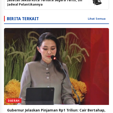
Jabatan Sekda Kota Ternate Segera Terisi, Ini
Jadwal Pelantikannya
BERITA TERKAIT
Lihat Semua
DAERAH
Gubernur Jelaskan Pinjaman Rp1 Triliun: Cair Bertahap,