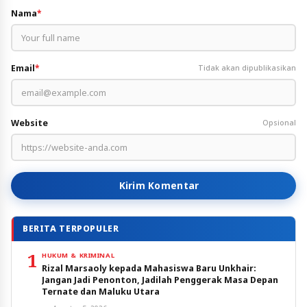
Nama
*
Email
*
Tidak akan dipublikasikan
Website
Opsional
Kirim Komentar
BERITA TERPOPULER
1
HUKUM & KRIMINAL
Rizal Marsaoly kepada Mahasiswa Baru Unkhair:
Jangan Jadi Penonton, Jadilah Penggerak Masa Depan
Ternate dan Maluku Utara