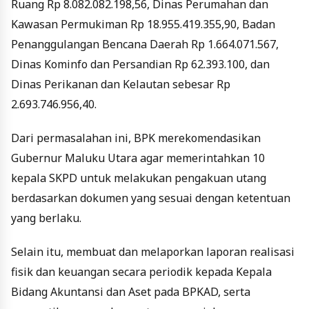
Ruang Rp 8.082.082.198,56, Dinas Perumahan dan
Kawasan Permukiman Rp 18.955.419.355,90, Badan
Penanggulangan Bencana Daerah Rp 1.664.071.567,
Dinas Kominfo dan Persandian Rp 62.393.100, dan
Dinas Perikanan dan Kelautan sebesar Rp
2.693.746.956,40.
Dari permasalahan ini, BPK merekomendasikan
Gubernur Maluku Utara agar memerintahkan 10
kepala SKPD untuk melakukan pengakuan utang
berdasarkan dokumen yang sesuai dengan ketentuan
yang berlaku.
Selain itu, membuat dan melaporkan laporan realisasi
fisik dan keuangan secara periodik kepada Kepala
Bidang Akuntansi dan Aset pada BPKAD, serta