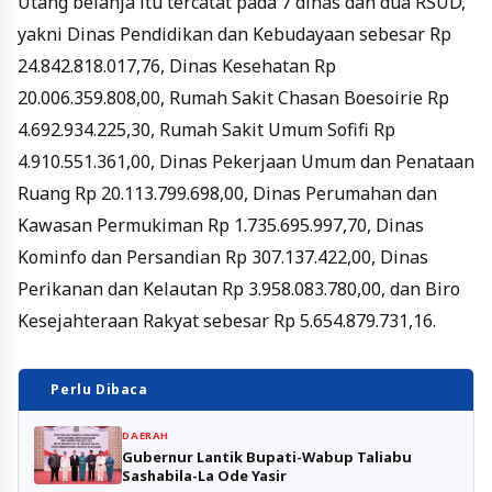
Utang belanja itu tercatat pada 7 dinas dan dua RSUD,
yakni Dinas Pendidikan dan Kebudayaan sebesar Rp
24.842.818.017,76, Dinas Kesehatan Rp
20.006.359.808,00, Rumah Sakit Chasan Boesoirie Rp
4.692.934.225,30, Rumah Sakit Umum Sofifi Rp
4.910.551.361,00, Dinas Pekerjaan Umum dan Penataan
Ruang Rp 20.113.799.698,00, Dinas Perumahan dan
Kawasan Permukiman Rp 1.735.695.997,70, Dinas
Kominfo dan Persandian Rp 307.137.422,00, Dinas
Perikanan dan Kelautan Rp 3.958.083.780,00, dan Biro
Kesejahteraan Rakyat sebesar Rp 5.654.879.731,16.
Perlu Dibaca
DAERAH
Gubernur Lantik Bupati-Wabup Taliabu
Sashabila-La Ode Yasir