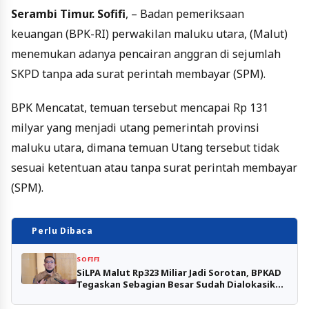
Serambi Timur.
Sofifi
, – Badan pemeriksaan
keuangan (BPK-RI) perwakilan maluku utara, (Malut)
menemukan adanya pencairan anggran di sejumlah
SKPD tanpa ada surat perintah membayar (SPM).
BPK Mencatat, temuan tersebut mencapai Rp 131
milyar yang menjadi utang pemerintah provinsi
maluku utara, dimana temuan Utang tersebut tidak
sesuai ketentuan atau tanpa surat perintah membayar
(SPM).
Perlu Dibaca
SOFIFI
SiLPA Malut Rp323 Miliar Jadi Sorotan, BPKAD
Tegaskan Sebagian Besar Sudah Dialokasikan
Tutup Kekurangan Belanja