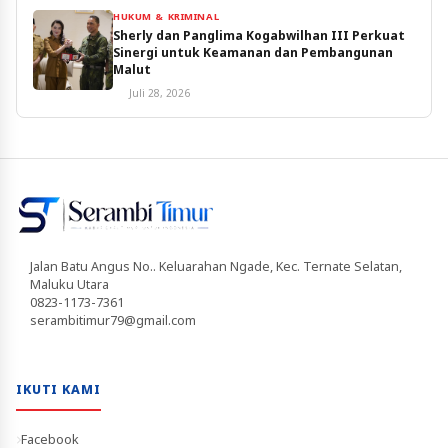
HUKUM & KRIMINAL
Sherly dan Panglima Kogabwilhan III Perkuat
Sinergi untuk Keamanan dan Pembangunan
Malut
Juli 28, 2026
Jalan Batu Angus No.. Keluarahan Ngade, Kec. Ternate Selatan,
Maluku Utara
0823-1173-7361
serambitimur79@gmail.com
IKUTI KAMI
Facebook