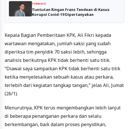
TERNATE
Tuntutan Ringan Frans Tendean di Kasus
Korupsi Covid-19 Dipertanyakan
Kepala Bagian Pemberitaan KPK, Ali Fikri kepada
wartawan mengatakan, jumlah saksi yang sudah
diperiksa tim penyidik 70 saksi lebih, sehingga
analisis berikutnya KPK tidak berhenti satu titik.
“Diawal saya sampaikan KPK tidak berhenti satu titik
ketika menyelesaikan sebuah kasus atau perkara,
terlebih dari kegiatan tangkap tangan,” jelas Ali, Jumat
(26/1).
Menurutnya, KPK terus mengembangkan lebih lanjut
di beberapa penanganan perkara dan selalu
berkembangan, baik dalam proses penyidikan,