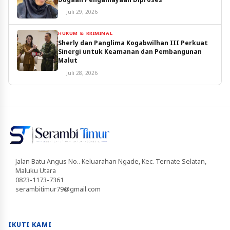
Juli 29, 2026
HUKUM & KRIMINAL
Sherly dan Panglima Kogabwilhan III Perkuat
Sinergi untuk Keamanan dan Pembangunan
Malut
Juli 28, 2026
Jalan Batu Angus No.. Keluarahan Ngade, Kec. Ternate Selatan,
Maluku Utara
0823-1173-7361
serambitimur79@gmail.com
IKUTI KAMI