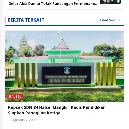
Gelar Aksi Damai Tolak Rancangan Permenaker
RI
BERITA TERKAIT
Lihat Semua
HALSEL
Kepsek SDN 84 Halsel Mangkir, Kadis Pendidikan
Siapkan Panggilan Ketiga
Agustus 7, 2026