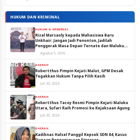
HUKUM DAN KRIMINAL
HUKUM & KRIMINAL
Rizal Marsaoly kepada Mahasiswa Baru
Unkhair: Jangan Jadi Penonton, Jadilah
Penggerak Masa Depan Ternate dan Maluku
Utara
Agustus 5, 2026
DAERAH
Robertthus Pimpin Kejati Malut, GPM Desak
Tegakkan Hukum Tanpa Pilih Kasih
Juli 30, 2026
DAERAH
Robertthus Tacoy Resmi Pimpin Kejati Maluku
Utara, Sufari Raih Promosi ke Kejaksaan Agung
Juli 30, 2026
DAERAH
Kadiknas Halsel Panggil Kepsek SDN 84, Kasus
Dugaan Penganiayaan Diproses