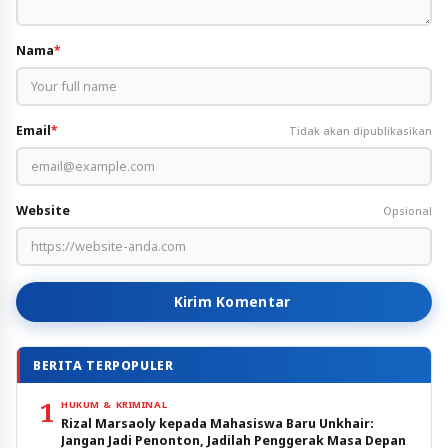
Nama
*
Email
*
Tidak akan dipublikasikan
Website
Opsional
Kirim Komentar
BERITA TERPOPULER
1
HUKUM & KRIMINAL
Rizal Marsaoly kepada Mahasiswa Baru Unkhair:
Jangan Jadi Penonton, Jadilah Penggerak Masa Depan