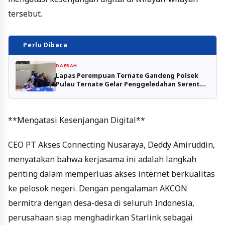
tersebut.
Perlu Dibaca
DAERAH
Lapas Perempuan Ternate Gandeng Polsek
Pulau Ternate Gelar Penggeledahan Serentak
Blok Hunian
**Mengatasi Kesenjangan Digital**
CEO PT Akses Connecting Nusaraya, Deddy Amiruddin,
menyatakan bahwa kerjasama ini adalah langkah
penting dalam memperluas akses internet berkualitas
ke pelosok negeri. Dengan pengalaman AKCON
bermitra dengan desa-desa di seluruh Indonesia,
perusahaan siap menghadirkan Starlink sebagai