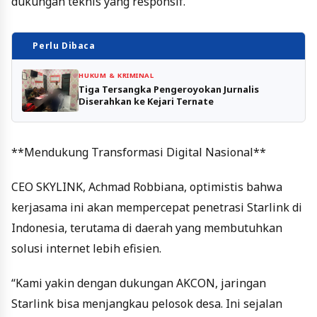
dukungan teknis yang responsif.
Perlu Dibaca
HUKUM & KRIMINAL
Tiga Tersangka Pengeroyokan Jurnalis
Diserahkan ke Kejari Ternate
**Mendukung Transformasi Digital Nasional**
CEO SKYLINK, Achmad Robbiana, optimistis bahwa
kerjasama ini akan mempercepat penetrasi Starlink di
Indonesia, terutama di daerah yang membutuhkan
solusi internet lebih efisien.
“Kami yakin dengan dukungan AKCON, jaringan
Starlink bisa menjangkau pelosok desa. Ini sejalan