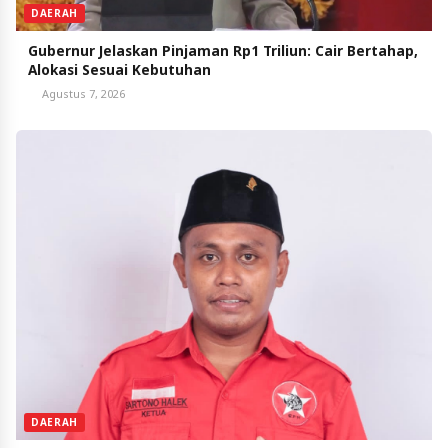
DAERAH
Gubernur Jelaskan Pinjaman Rp1 Triliun: Cair Bertahap,
Alokasi Sesuai Kebutuhan
Agustus 7, 2026
DAERAH