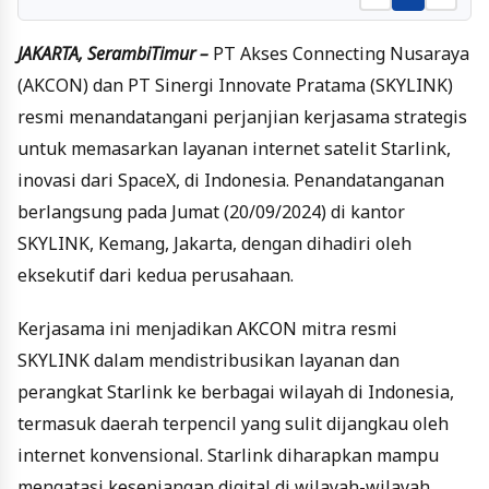
JAKARTA, SerambiTimur –
PT Akses Connecting Nusaraya
(AKCON) dan PT Sinergi Innovate Pratama (SKYLINK)
resmi menandatangani perjanjian kerjasama strategis
untuk memasarkan layanan internet satelit Starlink,
inovasi dari SpaceX, di Indonesia. Penandatanganan
berlangsung pada Jumat (20/09/2024) di kantor
SKYLINK, Kemang, Jakarta, dengan dihadiri oleh
eksekutif dari kedua perusahaan.
Kerjasama ini menjadikan AKCON mitra resmi
SKYLINK dalam mendistribusikan layanan dan
perangkat Starlink ke berbagai wilayah di Indonesia,
termasuk daerah terpencil yang sulit dijangkau oleh
internet konvensional. Starlink diharapkan mampu
mengatasi kesenjangan digital di wilayah-wilayah