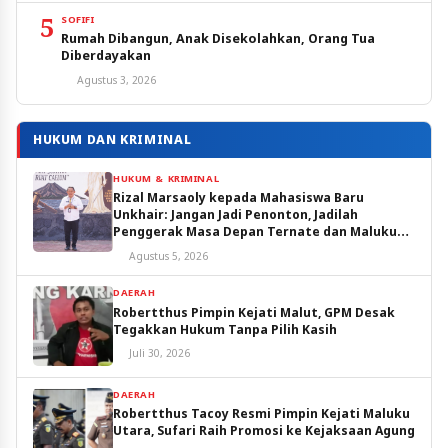
5
SOFIFI
Rumah Dibangun, Anak Disekolahkan, Orang Tua
Diberdayakan
Agustus 3, 2026
HUKUM DAN KRIMINAL
HUKUM & KRIMINAL
Rizal Marsaoly kepada Mahasiswa Baru
Unkhair: Jangan Jadi Penonton, Jadilah
Penggerak Masa Depan Ternate dan Maluku
Utara
Agustus 5, 2026
DAERAH
Robertthus Pimpin Kejati Malut, GPM Desak
Tegakkan Hukum Tanpa Pilih Kasih
Juli 30, 2026
DAERAH
Robertthus Tacoy Resmi Pimpin Kejati Maluku
Utara, Sufari Raih Promosi ke Kejaksaan Agung