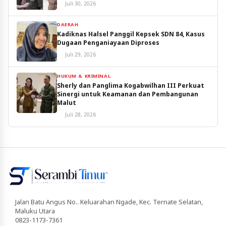
Juli 30, 2026
DAERAH
Kadiknas Halsel Panggil Kepsek SDN 84, Kasus
Dugaan Penganiayaan Diproses
Juli 29, 2026
HUKUM & KRIMINAL
Sherly dan Panglima Kogabwilhan III Perkuat
Sinergi untuk Keamanan dan Pembangunan
Malut
Juli 28, 2026
Jalan Batu Angus No.. Keluarahan Ngade, Kec. Ternate Selatan,
Maluku Utara
0823-1173-7361