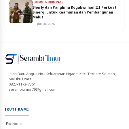
HUKUM & KRIMINAL
Sherly dan Panglima Kogabwilhan III Perkuat
Sinergi untuk Keamanan dan Pembangunan
Malut
Juli 28, 2026
Jalan Batu Angus No.. Keluarahan Ngade, Kec. Ternate Selatan,
Maluku Utara
0823-1173-7361
serambitimur79@gmail.com
IKUTI KAMI
Facebook