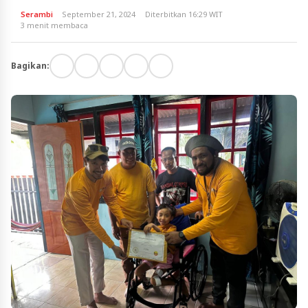
Serambi
September 21, 2024
Diterbitkan 16:29 WIT
3 menit membaca
Bagikan: