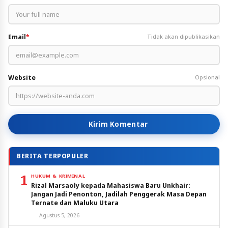
Email
*
Tidak akan dipublikasikan
Website
Opsional
Kirim Komentar
BERITA TERPOPULER
1
HUKUM & KRIMINAL
Rizal Marsaoly kepada Mahasiswa Baru Unkhair:
Jangan Jadi Penonton, Jadilah Penggerak Masa Depan
Ternate dan Maluku Utara
Agustus 5, 2026