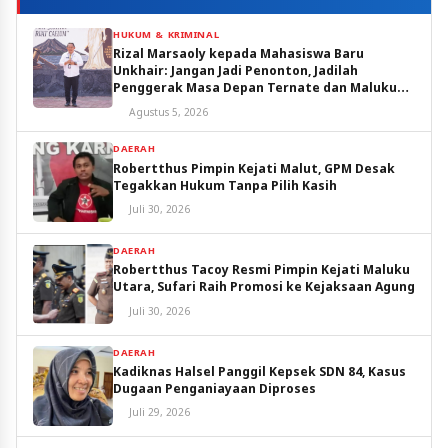
HUKUM & KRIMINAL
Rizal Marsaoly kepada Mahasiswa Baru
Unkhair: Jangan Jadi Penonton, Jadilah
Penggerak Masa Depan Ternate dan Maluku
Utara
Agustus 5, 2026
DAERAH
Robertthus Pimpin Kejati Malut, GPM Desak
Tegakkan Hukum Tanpa Pilih Kasih
Juli 30, 2026
DAERAH
Robertthus Tacoy Resmi Pimpin Kejati Maluku
Utara, Sufari Raih Promosi ke Kejaksaan Agung
Juli 30, 2026
DAERAH
Kadiknas Halsel Panggil Kepsek SDN 84, Kasus
Dugaan Penganiayaan Diproses
Juli 29, 2026