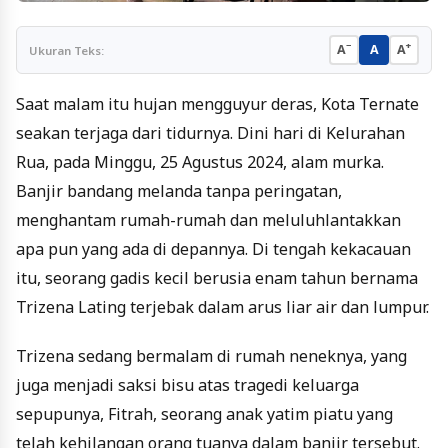
−
+
A
A
A
Ukuran Teks:
Saat malam itu hujan mengguyur deras, Kota Ternate
seakan terjaga dari tidurnya. Dini hari di Kelurahan
Rua, pada Minggu, 25 Agustus 2024, alam murka.
Banjir bandang melanda tanpa peringatan,
menghantam rumah-rumah dan meluluhlantakkan
apa pun yang ada di depannya. Di tengah kekacauan
itu, seorang gadis kecil berusia enam tahun bernama
Trizena Lating terjebak dalam arus liar air dan lumpur.
Trizena sedang bermalam di rumah neneknya, yang
juga menjadi saksi bisu atas tragedi keluarga
sepupunya, Fitrah, seorang anak yatim piatu yang
telah kehilangan orang tuanya dalam banjir tersebut.