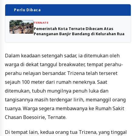
Perlu Dibaca
TERNATE
Pemerintah Kota Ternate Dikecam Atas
Penanganan Banjir Bandang di Kelurahan Rua
Dalam keadaan setengah sadar, ia ditemukan oleh
warga di dekat tanggul breakwater, tempat perahu-
perahu nelayan bersandar. Trizena telah terseret
sejauh 100 meter dari rumah neneknya. Saat
ditemukan, tubuh mungilnya penuh luka dan
tangisannya masih terdengar lirih, memanggil orang
tuanya. Warga segera membawanya ke Rumah Sakit
Chasan Boesoirie, Ternate.
Di tempat lain, kedua orang tua Trizena, yang tinggal