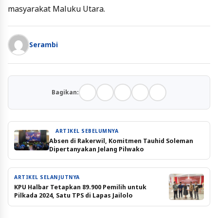
masyarakat Maluku Utara.
Serambi
Bagikan:
ARTIKEL SEBELUMNYA
Absen di Rakerwil, Komitmen Tauhid Soleman
Dipertanyakan Jelang Pilwako
ARTIKEL SELANJUTNYA
KPU Halbar Tetapkan 89.900 Pemilih untuk
Pilkada 2024, Satu TPS di Lapas Jailolo