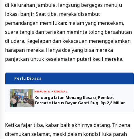
di Kelurahan Jambula, langsung bergegas menuju
lokasi banjir. Saat tiba, mereka disambut
pemandangan memilukan: malam yang mencekam,
suara tangis dan teriakan meminta tolong bersahutan
di udara. Kegelapan dan kekacauan menenggelamkan
harapan mereka. Hanya doa yang bisa mereka
panjatkan untuk keselamatan puteri kecil mereka.
Perlu Dibaca
HUKUM & KRIMINAL
Keluarga Litan Menang Kasasi, Pemkot
Ternate Harus Bayar Ganti Rugi Rp 2,8 Miliar
Ketika fajar tiba, kabar baik akhirnya datang. Trizena
ditemukan selamat, meski dalam kondisi luka parah